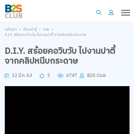
•
•
•
หน้าแรก
เรื่องน่ารู้
Clip
D.I.Y. สร้อยคอวิบวับ ไปงานปาตี้ จากคลิปหนีบกระดาษ
D.I.Y. สร้อยคอวิบวับ ไปงานปาตี้
จากคลิปหนีบกระดาษ
12 มี.ค. 63
5
6747
B2S Club