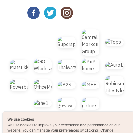
We use cookies
We use cookies to improve your experience and performance on our
© 2021 B2S CLUB, All rights reserved. Web
website. You can manage your preferences by clicking "Change