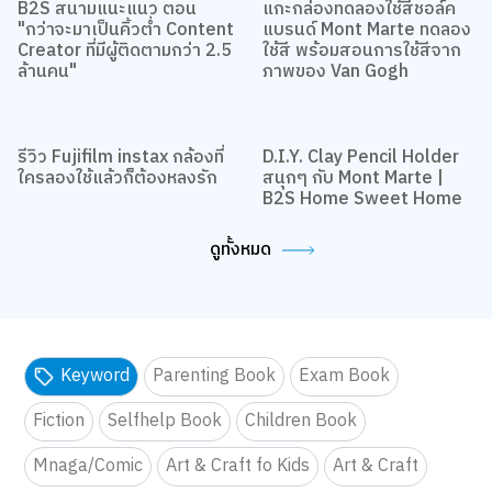
B2S สนามแนะแนว ตอน
แกะกล่องทดลองใช้สีชอล์ค
"กว่าจะมาเป็นคิ้วต่ำ Content
แบรนด์ Mont Marte ทดลอง
Creator ที่มีผู้ติดตามกว่า 2.5
ใช้สี พร้อมสอนการใช้สีจาก
ล้านคน"
ภาพของ Van Gogh
รีวิว Fujifilm instax กล้องที่
D.I.Y. Clay Pencil Holder
ใครลองใช้แล้วก็ต้องหลงรัก
สนุกๆ กับ Mont Marte |
B2S Home Sweet Home
ดูทั้งหมด
Keyword
Parenting Book
Exam Book
Fiction
Selfhelp Book
Children Book
Mnaga/Comic
Art & Craft fo Kids
Art & Craft