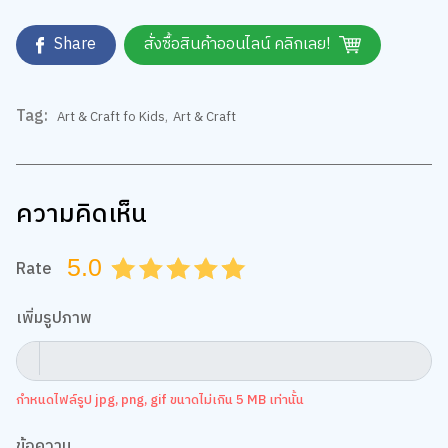
Share
สั่งซื้อสินค้าออนไลน์ คลิกเลย!
Tag:
Art & Craft fo Kids
,
Art & Craft
ความคิดเห็น
5.0
Rate
0.5
1.0
1.5
2.0
2.5
3.0
3.5
4.0
4.5
5.0
เพิ่มรูปภาพ
กำหนดไฟล์รูป jpg, png, gif ขนาดไม่เกิน 5 MB เท่านั้น
ข้อความ