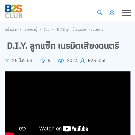
•
•
•
หน้าแรก
เรื่องน่ารู้
Clip
D.I.Y. ลูกแซ็ก เนรมิตเสียงดนตรี
D.I.Y. ลูกแซ็ก เนรมิตเสียงดนตรี
25 มี.ค. 63
5
2024
B2S Club