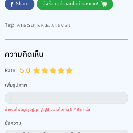
Share
สั่งซื้อสินค้าออนไลน์ คลิกเลย!
Tag:
Art & Craft fo Kids
,
Art & Craft
ความคิดเห็น
5.0
Rate
0.5
1.0
1.5
2.0
2.5
3.0
3.5
4.0
4.5
5.0
เพิ่มรูปภาพ
กำหนดไฟล์รูป jpg, png, gif ขนาดไม่เกิน 5 MB เท่านั้น
ข้อความ