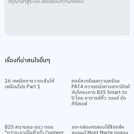
เรื่องที่น่าสนใจอื่นๆ
26 เทคนิคการวาดเส้นให้
คอร์สเตรียมความพร้อม
เหมือนโปร Part 1
PAT4 ความถนัดทางสถาปัตย์
กับโครงการ B2S Smart to
U โดย อาจารย์กิ้ว วนนท์ รัก
ศิริพงษ์
B2S สนามแนะแนว ตอน
แกะกล่องทดลองใช้สีชอล์ค
"กว่าจะมาเป็นคิ้วต่ำ Content
แบรนด์ Mont Marte ทดลอง