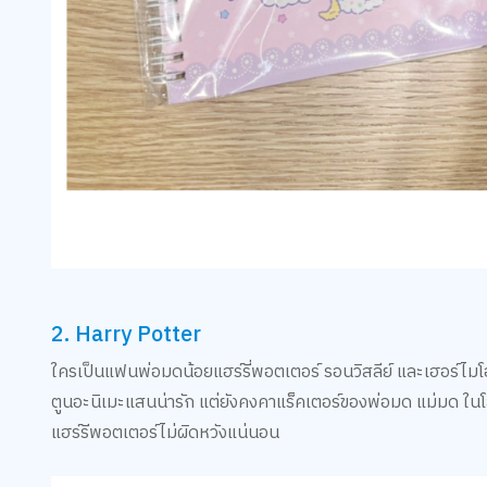
2. Harry Potter
ใครเป็นแฟนพ่อมดน้อยแฮร์รี่พอตเตอร์ รอนวิสลีย์ และเฮอร์ไมโอ
ตูนอะนิเมะแสนน่ารัก แต่ยังคงคาแร็คเตอร์ของพ่อมด แม่มด ใ
แฮร์รีพอตเตอร์ไม่ผิดหวังแน่นอน