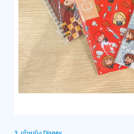
3. เจ้าหญิง Disney