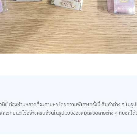
นีย์ ต้องห้ามหลาดที่จะตามหา โดยความพิเศษครั้งนี้ สินค้าต่าง ๆ ในร
นโลกเวทมนต์ไว้อย่างครบถ้วนในรูปแบบของสมุดลวดลายต่าง ๆ ที่บอกได้