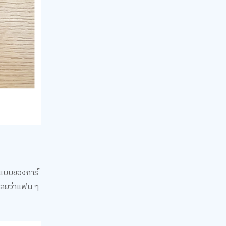
ูปแบบของการ์
เลยว่าแฟน ๆ