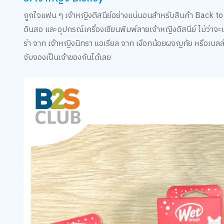
ถูกใจแฟน ๆ เจ้าหญิงดิสนีย์อย่างแน่นอนสำหรับสินค้า Back to Sch
ดินสอ และอุปกรณ์เครื่องเขียนพิมพ์ลายเจ้าหญิงดิสนีย์ ไม่ว่าจะ
ร่า จาก เจ้าหญิงนิทรา แอเรียล จาก เงือกน้อยผจญภัย หรือเบ
จับจองเป็นเจ้าของกันได้เลย