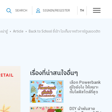
SEARCH
SIGNIN/REGISTER
TH
องน่ารู้
Article
Back to School ชี้เป้า ไอเท็มจากตัวการ์ตูนยอดฮิต
•
•
เรื่องที่น่าสนใจอื่นๆ
เลือก Powerbank
คู่ใจยังไง ให้เหมาะ
กับไลฟ์สไตล์ที่สุด
DIY ผ้าพันสาย