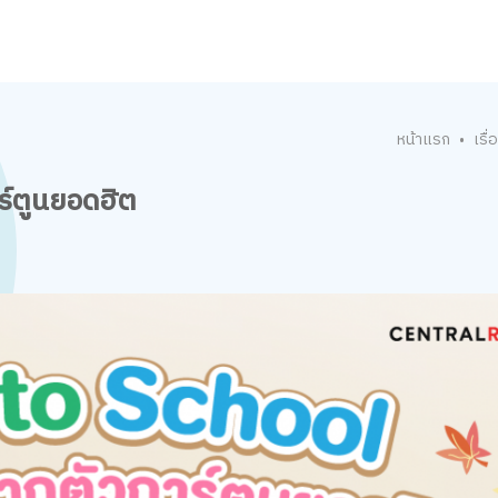
หน้าแรก
เรื่
•
าร์ตูนยอดฮิต