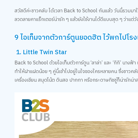
สวัสดีค่ะชาวคลับ ได้เวลา Back to School กันแล้ว วันนี้รวมมาใ
ลวดลายคาแร็กเตอร์น่ารัก ๆ แล้วยังใช้งานได้ดีแบบสุด ๆ ว่าแต่
9 ไอเท็มจากตัวการ์ตูนยอดฮิต ไว้พกไปโรง
1. Little Twin Star
Back to School ด้วยไอเท็มตัวการ์ตูน ‘ลาล่า’ และ ‘กิกิ’ นาง
ทำให้ฝาแฝดน้อย ๆ คู่นี้เข้าไปอยู่ในใจของใครหลายคน ซึ่งชาวคลั
เครื่องเขียน สมุดโน้ต ดินสอ ปากกา หรือกระดาษทิชชู่ก็น่ารักน่า