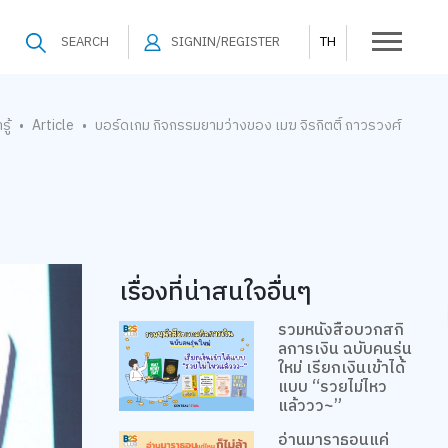
SEARCH
SIGNIN/REGISTER
TH
รู้
Article
บอร์ดเกม กิจกรรมยามว่างของ เมฆ จิรกิตติ์ ถาวรวงศ์
•
•
เรื่องที่น่าสนใจอื่นๆ
รวมหนังสือบวกสกิ
ลการเงิน ฉบับคนรุ่น
ใหม่ เรียกเงินเข้าได้
แบบ “รวยไม่ไหว
แล้ววว~”
อ่านมาราธอนแค่