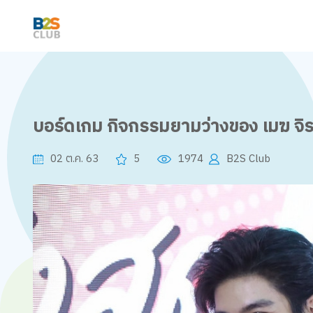
บอร์ดเกม กิจกรรมยามว่างของ เมฆ จิรก
02 ต.ค. 63
5
1974
B2S Club