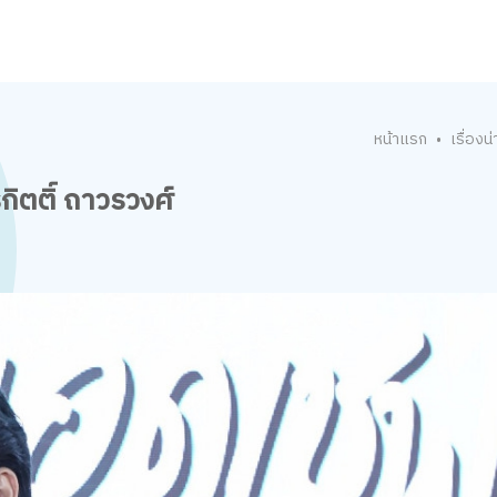
หน้าแรก
เรื่องน่า
•
ิตติ์ ถาวรวงศ์