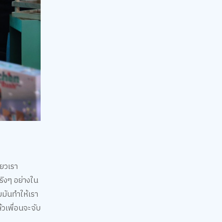
ียวเรา
ริงๆ อย่างใน
มมันทำให้เรา
้วเพื่อนจะจับ