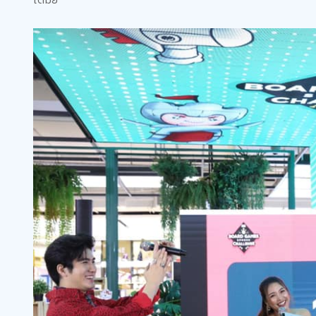
ได้มั๊ย