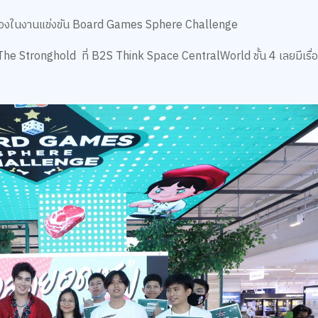
ักร้องในงานแข่งขัน Board Games Sphere Challenge
he Stronghold ที่ B2S Think Space CentralWorld ชั้น 4 เลยมีเรื่