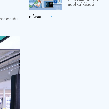
เกรด Mindset คิด
แบบไหนให้ชีวิตดี
ดูทั้งหมด
อราวการเล่น