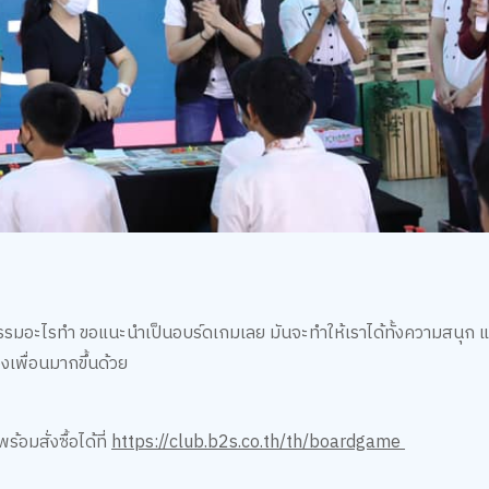
รรมอะไรทำ ขอแนะนำเป็นอบร์ดเกมเลย มันจะทำให้เราได้ทั้งความสนุก และ
เพื่อนมากขึ้นด้วย
อมสั่งซื้อได้ที่
https://club.b2s.co.th/th/boardgame