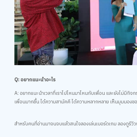
Q: อยากแนะนำอะไร
A: อยากแนะนำเวลาที่เราไปไหนมาไหนกับเพื่อน และยังไม่มีกิจก
เพื่อนมากขึ้น ได้ความสามัคคี ได้ความหลากหลาย เห็นมุมมองของ
สำหรับคนที่อ่านมาจนจบแล้วสนใจลองเล่นเบอร์ดเกม ลองดูรีวิวพร้