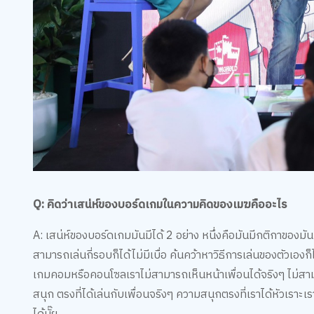
Q: คิดว่าเสน่ห์ของบอร์ดเกมในความคิดของเมฆคืออะไร
A: เสน่ห์ของบอร์ดเกมมันมีได้ 2 อย่าง หนึ่งคือมันมีกติกาของ
สามารถเล่นกี่รอบก็ได้ไม่มีเบื่อ ค้นคว้าหาวิธีการเล่นของตัวเองก
เกมคอมหรือคอนโซลเราไม่สามารถเห็นหน้าเพื่อนได้จริงๆ ไม่สามา
สนุก ตรงที่ได้เล่นกับเพื่อนจริงๆ ความสนุกตรงที่เราได้หัวเราะเร