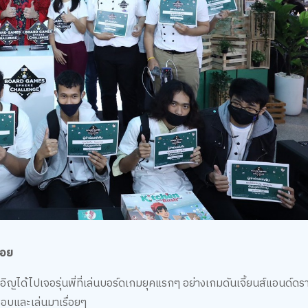
น่อย
งเอิญได้ไปเจอรุ่นพี่ที่เล่นบอร์ดเกมยุคแรกๆ อย่างเกมดันเจี้ยนส์แอนด์ดราก
ชอบและเล่นมาเรื่อยๆ