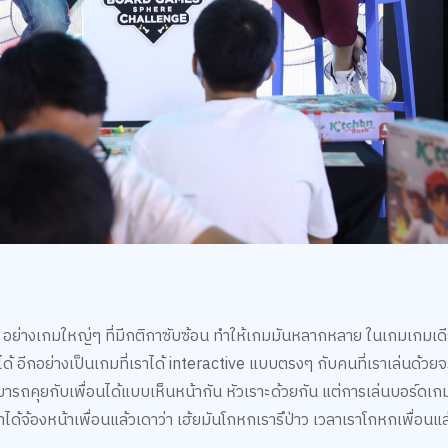
มัน อย่างเกมใหญ่ๆ ที่มีกติกาซับซ้อน ทำให้เกมมันหลากหลาย ในเกมเกมเด
็ได้ อีกอย่างเป็นเกมที่เราได้ interactive แบบตรงๆ กับคนที่เราเล่นด้วยจ
รถคุยกับเพื่อนได้แบบเห็นหน้ากัน หัวเราะด้วยกัน แต่การเล่นบอร์ดเก
าได้จ้องหน้าเพื่อนแล้วเดาว่า เฮ้ยมันโกหกเรารึป่าว เวลาเราโกหกเพื่อนแล