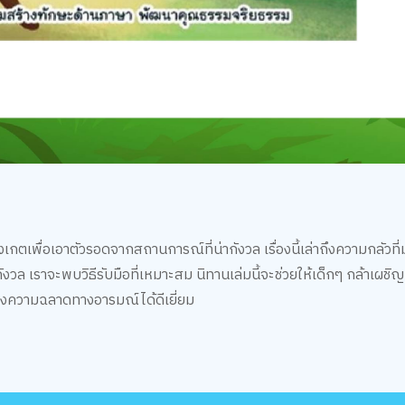
เกตเพื่อเอาตัวรอดจากสถานการณ์ที่น่ากังวล เรื่องนี้เล่าถึงความกลัวที่
กังวล เราจะพบวิธีรับมือที่เหมาะสม นิทานเล่มนี้จะช่วยให้เด็กๆ กล้าเผชิญ
างความฉลาดทางอารมณ์ได้ดีเยี่ยม