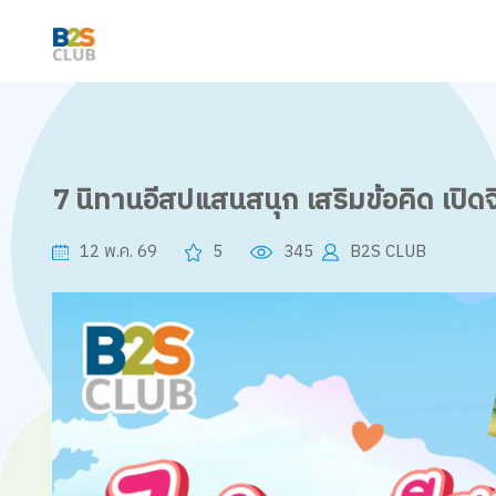
7 นิทานอีสปแสนสนุก เสริมข้อคิด เปิด
12 พ.ค. 69
5
345
B2S CLUB