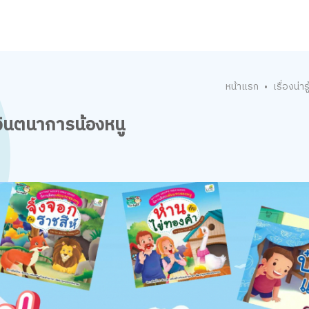
หน้าแรก
เรื่องน่ารู
•
จินตนาการน้องหนู