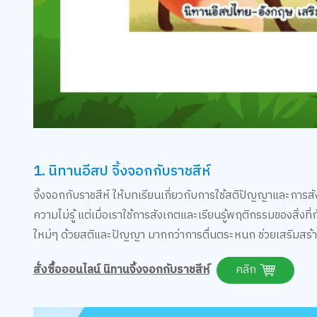
1. นิทานอีสป จิ้งจอกกับราชสีห์
จิ้งจอกกับราชสีห์ ให้บทเรียนเกี่ยวกับการใช้สติปัญญาและการสัง
ความไม่รู้ แต่เมื่อเราใช้การสังเกตและเรียนรู้พฤติกรรมของสิ่งที่
ใหม่ๆ ด้วยสติและปัญญา มากกว่าการตื่นตระหนก ช่วยเสริมสร้
สั่งซื้อออนไลน์ นิทานจิ้งจอกกับราชสีห์
คลิก