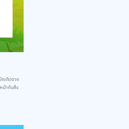
มักเกิดจาก
หน้ากับสิ่ง