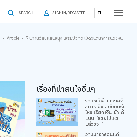
SEARCH
SIGNIN/REGISTER
TH
้
Article
7 นิทานอีสปแสนสนุก เสริมข้อคิด เปิดจินตนาการน้องหนู
•
•
เรื่องที่น่าสนใจอื่นๆ
รวมหนังสือบวกสกิ
ลการเงิน ฉบับคนรุ่น
ใหม่ เรียกเงินเข้าได้
แบบ “รวยไม่ไหว
แล้ววว~”
อ่านมาราธอนแค่