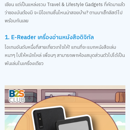
ว่าของมันต้องมี จะมีไอเทมชิ้นไหนน่าสอยบ้าง? ตามมาเช็กลิสต์ไป
พร้อมกันเลย
1. E-Reader เครื่องอ่านหนังสือดิจิทัล
ไอเทมอันดับหนึ่งที่สายเที่ยวเทใจให้! แทนที่จะแบกหนังสือเล่ม
หนาๆ ไปให้หนักไหล่ เพื่อนๆ สามารถพกห้องสมุดส่วนตัวไปได้เป็น
พันเล่มในเครื่องเดียว