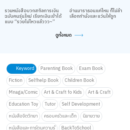
รวมหนังสือบวกสกิลการเงิน
อ่านมาราธอนแค่ไหน ก็ไม่ล้า
ฉบับคนรุ่นใหม่ เรียกเงินเข้าได้
เลือกท่านั่งและแว่นให้ถูก
แบบ “รวยไม่ไหวแล้ววว~”
ดูทั้งหมด
Keyword
Parenting Book
Exam Book
Fiction
Selfhelp Book
Children Book
Mnaga/Comic
Art & Craft fo Kids
Art & Craft
Education Toy
Tutor
Self Development
หนังสือจิตวิทยา
ครอบครัวและเด็ก
นิยายวาย