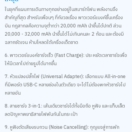
ในยุคที่แผนการเดินทางทุกอย่างอยู่ในสมาร์ทโฟน พลังงานจึง
สำคัญที่สุด สำหรับเพื่อนๆ ที่กังวลเรื่อง พาวเวอร์แบงค์ขึ้นเครื่อง
บิน กฎสากลคือความจุต่ำกว่า 20,000 mAh นำขึ้นได้ปกติ ส่วน
20,000 - 32,000 mAh นำขึ้นได้ไม่เกินคนละ 2 ก้อน และต้องมี
ฉลากชัดเจน ห้ามโหลดใต้เครื่องเด็ดขาด
6. พาวเวอร์แบงค์ชาร์จเร็ว (Fast Charge): ประหยัดเวลาชาร์จเพื่อ
ให้มีเวลาไปถ่ายรูปได้มากขึ้น
7. หัวแปลงปลั๊กไฟ (Universal Adapter): เลือกแบบ All-in-one
ที่มีพอร์ต USB-C หลายช่องในตัวเดียว จะได้ไม่ต้องพกหัวชาร์จไป
หลายอัน
8. สายชาร์จ 3-in-1: เส้นเดียวชาร์จได้ทั้งมือถือ หูฟัง และแท็บเล็ต
ลดปัญหาพยาธิสายไฟพันกันในกระเป๋า
9. หูฟังตัดเสียงรบกวน (Noise Cancelling): กุญแจสู่การพัก
ผ่อนที่มีคุณภาพ ไม่ว่าจะบนเครื่องบินที่เสียงดังหรือในรถทัวร์