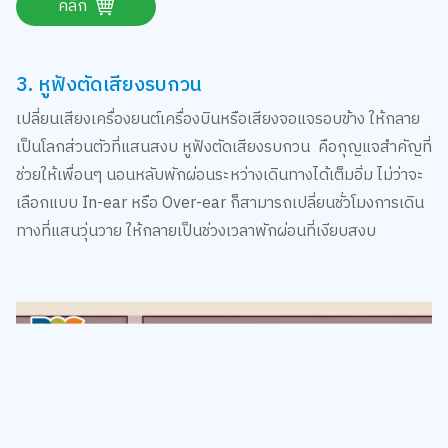
3. หูฟังตัดเสียงรบกวน
เปลี่ยนเสียงเครื่องยนต์เครื่องบินหรือเสียงจอแจรอบข้าง ให้กลาย
เป็นโลกส่วนตัวที่แสนสงบ หูฟังตัดเสียงรบกวน คือกุญแจสำคัญที่
ช่วยให้เพื่อนๆ นอนหลับพักผ่อนระหว่างเดินทางได้เต็มอิ่ม ไม่ว่าจะ
เลือกแบบ In-ear หรือ Over-ear ก็สามารถเปลี่ยนชั่วโมงการเดิน
ทางที่แสนวุ่นวาย ให้กลายเป็นช่วงเวลาพักผ่อนที่เงียบสงบ