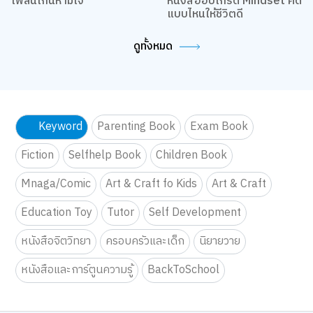
เพลินเกินห้ามใจ
หนังสืออัปเกรด Mindset คิด
แบบไหนให้ชีวิตดี
ดูทั้งหมด
Keyword
Parenting Book
Exam Book
Fiction
Selfhelp Book
Children Book
Mnaga/Comic
Art & Craft fo Kids
Art & Craft
Education Toy
Tutor
Self Development
หนังสือจิตวิทยา
ครอบครัวและเด็ก
นิยายวาย
หนังสือและการ์ตูนความรู้
BackToSchool