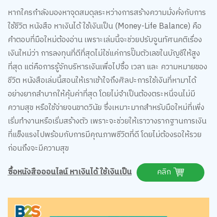
หากใครกำลังมองหาจุดสมดุลระหว่างการสร้างความมั่งคั่งกับการ
ใช้ชีวิต หนังสือ หาเงินได้ ใช้เงินเป็น (Money-Life Balance) คือ
คำตอบที่มือใหม่ต้องอ่าน เพราะเล่มนี้จะช่วยปรับจูนทัศนคติเรื่อง
เงินใหม่ว่า การลงทุนที่ดีที่สุดไม่ใช่แค่การปั๊มตัวเลขในบัญชีให้สูง
ที่สุด แต่คือการรู้จักบริหารเงินเพื่อไปซื้อ เวลา และ ความหมายของ
ชีวิต หนังสือเล่มนี้สอนให้เราเข้าใจถึงศิลปะการใช้เงินที่หามาได้
อย่างยากลำบากให้คุ้มค่าที่สุด โดยไม่จำเป็นต้องตระหนี่จนไม่มี
ความสุข หรือใช้จ่ายจนขาดวินัย ซึ่งเหมาะมากสำหรับมือใหม่ที่เพิ่ง
เริ่มทำงานหรือเริ่มสร้างตัว เพราะจะช่วยให้เราวางรากฐานการเงิน
ที่แข็งแรงไปพร้อมกับการมีคุณภาพชีวิตที่ดี โดยไม่ต้องรอให้รวย
ก่อนถึงจะมีความสุข
ซื้อหนังสือออนไลน์ หาเงินได้ ใช้เงินเป็น
คลิก