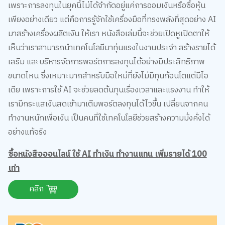
เพราะการลงทุนในยุคนี้ไม่ได้จำกัดอยู่แค่การออมเงินหรือซื้อหุ้น
เพียงอย่างเดียว แต่คือการรู้จักใช้เครื่องมือที่ทรงพลังที่สุดอย่าง AI
มาสร้างเครื่องผลิตเงิน ให้เรา หนังสือเล่มนี้จะช่วยเปิดหูเปิดตาให้
เห็นว่าเราสามารถนำเทคโนโลยีมาทุ่นแรงในงานประจำ สร้างรายได้
เสริม และบริหารจัดการพอร์ตการลงทุนได้อย่างมีประสิทธิภาพ
ขนาดไหน ซึ่งเหมาะมากสำหรับมือใหม่ที่ยังไม่มีทุนก้อนโตแต่มีไอ
เดีย เพราะการใช้ AI จะช่วยลดต้นทุนเรื่องเวลาและแรงงาน ทำให้
เรามีกระแสเงินสดเข้ามาเติมพอร์ตลงทุนได้ไวขึ้น เปลี่ยนจากคน
ทำงานหนักเพื่อเงิน เป็นคนที่ใช้เทคโนโลยีช่วยสร้างความมั่งคั่งได้
อย่างแท้จริง
ซื้อหนังสือออนไลน์ ใช้ AI ทำเงิน ทำงานแทน เพิ่มรายได้ 100
เท่า
คลิก