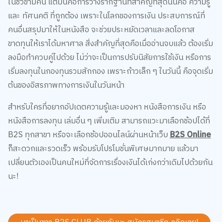
ในชั่วข้ามคืน แต่มันคือการวางรากฐานที่สำคัญที่สุดนั่นคือ ความรู้
และ ทัศนคติ ที่ถูกต้อง เพราะในโลกของการเงิน ประสบการณ์ที่
คนอื่นสรุปมาให้ในหนังสือ จะช่วยประหยัดเวลาและลดโอกาส
ขาดทุนให้เราได้มหาศาล สิ่งสำคัญที่สุดคือเมื่ออ่านจบแล้ว ต้องเริ่ม
ลงมือทำควบคู่ไปด้วย ไม่ว่าจะเป็นการปรับนิสัยการใช้เงิน หรือการ
เริ่มลงทุนในกองทุนรวมสักกอง เพราะก้าวเล็ก ๆ ในวันนี้ คือจุดเริ่ม
ต้นของอิสรภาพทางการเงินในวันหน้า
สำหรับใครที่อยากอัปเดตความรู้และมองหา หนังสือการเงิน หรือ
หนังสือการลงทุน เล่มอื่น ๆ เพิ่มเติม สามารถแวะมาเลือกช้อปได้ที่
B2S ทุกสาขา หรือจะเลือกช้อปออนไลน์ผ่านหน้าเว็บ
B2S Online
ก็สะดวกและรวดเร็ว พร้อมรับโปรโมชั่นพิเศษมากมาย แล้วมา
เปลี่ยนตัวเองเป็นคนใหม่ที่จัดการเรื่องเงินได้เก่งกว่าเดิมไปด้วยกัน
นะ!