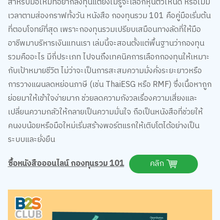
สำหรับมือใหม่ที่อยากลงทุนแต่ยังไม่รู้จะเลือกหุ้นตัวไหนดี หรือไม่มี
เวลาตามส่องกราฟทั้งวัน หนังสือ กองทุนรวม 101 คือคู่มือเริ่มต้น
ที่ตอบโจทย์ที่สุด เพราะกองทุนรวมเปรียบเสมือนทางลัดที่ให้มือ
อาชีพมาบริหารเงินแทนเรา เล่มนี้จะสอนตั้งแต่พื้นฐานว่ากองทุน
รวมคืออะไร มีกี่ประเภท ไปจนถึงเทคนิคการเลือกกองทุนให้เหมาะ
กับเป้าหมายชีวิต ไม่ว่าจะเป็นการสะสมความมั่งคั่งระยะยาวหรือ
การวางแผนลดหย่อนภาษี (เช่น ThaiESG หรือ RMF) ซึ่งเนื้อหาถูก
ย่อยมาให้เข้าใจง่ายมาก ช่วยลดความกังวลเรื่องความเสี่ยงและ
เปลี่ยนความกลัวให้กลายเป็นความมั่นใจ ถือเป็นหนังสือที่ช่วยให้
คนงบน้อยหรือมือใหม่เริ่มสร้างพอร์ตแรกให้เติบโตได้อย่างเป็น
ระบบและยั่งยืน
ซื้อหนังสือออนไลน์ กองทุนรวม 101
คลิก