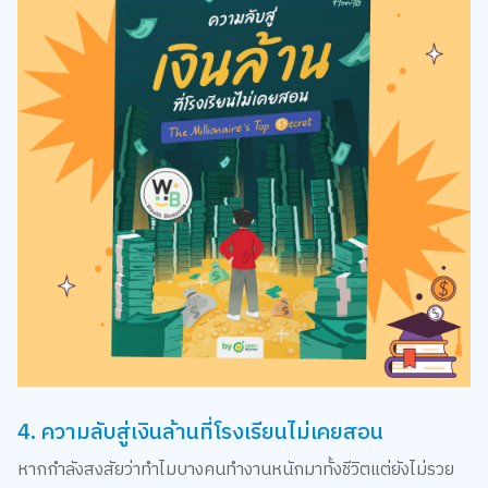
4. ความลับสู่เงินล้านที่โรงเรียนไม่เคยสอน
หากกำลังสงสัยว่าทำไมบางคนทำงานหนักมาทั้งชีวิตแต่ยังไม่รวย