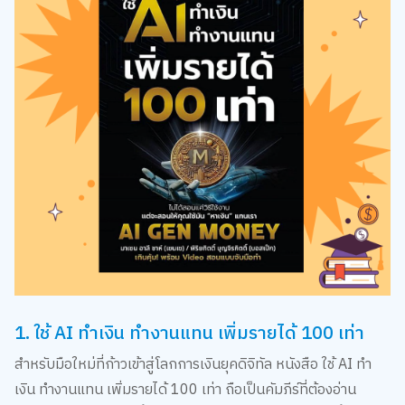
1. ใช้ AI ทำเงิน ทำงานแทน เพิ่มรายได้ 100 เท่า
สำหรับมือใหม่ที่ก้าวเข้าสู่โลกการเงินยุคดิจิทัล หนังสือ ใช้ AI ทำ
เงิน ทำงานแทน เพิ่มรายได้ 100 เท่า ถือเป็นคัมภีร์ที่ต้องอ่าน