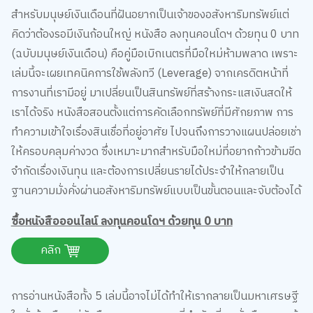
สำหรับมนุษย์เงินเดือนที่ฝันอยากเป็นเจ้าของอสังหาริมทรัพย์แต่
คิดว่าต้องรอมีเงินก้อนใหญ่ หนังสือ ลงทุนคอนโดฯ ด้วยทุน 0 บาท
(ฉบับมนุษย์เงินเดือน) คือคู่มือเบิกเนตรที่มือใหม่ห้ามพลาด เพราะ
เล่มนี้จะเผยเทคนิคการใช้พลังทวี (Leverage) จากเครดิตหน้าที่
การงานที่เรามีอยู่ มาเปลี่ยนเป็นสินทรัพย์ที่สร้างกระแสเงินสดให้
เราได้จริง หนังสือสอนตั้งแต่การคัดเลือกทรัพย์ที่มีศักยภาพ การ
ทำความเข้าใจเรื่องสินเชื่อที่อยู่อาศัย ไปจนถึงการวางแผนปล่อยเช่า
ให้ครอบคลุมค่างวด ซึ่งเหมาะมากสำหรับมือใหม่ที่อยากก้าวข้ามขีด
จำกัดเรื่องเงินทุน และต้องการเปลี่ยนรายได้ประจำให้กลายเป็น
ฐานความมั่งคั่งผ่านอสังหาริมทรัพย์แบบเป็นขั้นตอนและจับต้องได้
ซื้อหนังสือออนไลน์ ลงทุนคอนโดฯ ด้วยทุน 0 บาท
คลิก
การอ่านหนังสือทั้ง 5 เล่มนี้อาจไม่ได้ทำให้เรากลายเป็นมหาเศรษฐี