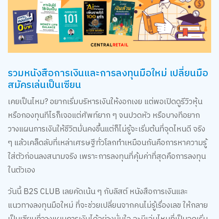
รวมหนังสือการเงินและการลงทุนมือใหม่ เปลี่ยนมือ
สมัครเล่นเป็นเซียน
เคยเป็นไหม? อยากเริ่มบริหารเงินให้งอกเงย แต่พอเปิดดูรีวิวหุ้น
หรือกองทุนทีไรก็เจอแต่ศัพท์ยาก ๆ จนปวดหัว หรือบางทีอยาก
วางแผนการเงินให้ชีวิตมั่นคงขึ้นแต่ก็ไม่รู้จะเริ่มต้นที่จุดไหนดี จริง
ๆ แล้วเคล็ดลับที่เหล่าเศรษฐีทั่วโลกทำเหมือนกันคือการหาความรู้
ใส่ตัวก่อนลงสนามจริง เพราะการลงทุนที่คุ้มค่าที่สุดคือการลงทุน
ในตัวเอง
วันนี้ B2S CLUB เลยคัดเน้น ๆ กับลิสต์ หนังสือการเงินและ
แนวทางลงทุนมือใหม่ ที่จะช่วยเปลี่ยนจากคนไม่รู้เรื่องเลข ให้กลาย