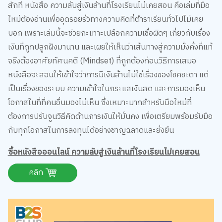
สักที หนังสือ ความลับสู่เงินล้านที่โรงเรียนไม่เคยสอน คือเล่มที่มือ
ใหม่ต้องอ่านเพื่ออุดรอยรั่วทางความคิดที่ตำราเรียนทั่วไปไม่เคย
บอก เพราะเล่มนี้จะช่วยกะเทาะเปลือกความเชื่อผิดๆ เกี่ยวกับเรื่อง
เงินที่ถูกปลูกฝังมานาน และเผยให้เห็นว่าเส้นทางสู่ความมั่งคั่งที่แท้
จริงต้องอาศัยทัศนคติ (Mindset) ที่ถูกต้องก่อนวิธีการเสมอ
หนังสือจะสอนให้เข้าใจว่าการมีเงินล้านไม่ใช่เรื่องของโชคชะตา แต่
เป็นเรื่องของระบบ ความเข้าใจในกระแสเงินสด และการมองเห็น
โอกาสในที่ที่คนอื่นมองไม่เห็น ซึ่งเหมาะมากสำหรับมือใหม่ที่
ต้องการปรับจูนวิธีคิดด้านการเงินให้มั่นคง เพื่อเตรียมพร้อมรับมือ
กับทุกโอกาสในการลงทุนได้อย่างชาญฉลาดและยั่งยืน
ซื้อหนังสือออนไลน์ ความลับสู่เงินล้านที่โรงเรียนไม่เคยสอน
คลิก