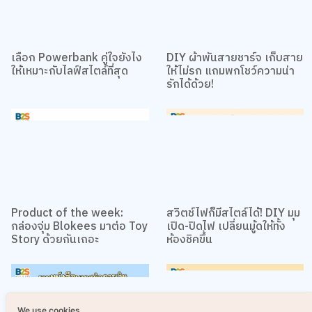
เลือก Powerbank คู่ใจยังไง
DIY ผ้าพันสายชาร์จ เก็บสาย
ให้เหมาะกับไลฟ์สไตล์ที่สุด
ให้ไม่รก แถมพกโชว์ความน่า
รักได้ด้วย!
Product of the week:
สวิตช์ไฟก็มีสไตล์ได้! DIY มุม
กล่องจุ่ม Blokees มาต่อ Toy
เปิด-ปิดไฟ เปลี่ยนมู้ดให้ทั้ง
Story ด้วยกันเถอะ
ห้องชิคขึ้น
We use cookies