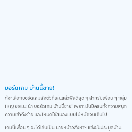
บอร์ดเกม บ้านนี้ขาย!
ถ้จะเลือกบอร์ดเกมสักตัวที่เล่นแล้วฟีลดีสุด ๆ สำหรับเพื่อน ๆ กลุ่ม
ใหญ่ ขอแนะนำ บอร์ดเกม บ้านนี้ขาย! เพราะมันมีครบทั้งความสนุก
ความเข้าถึงง่าย และโหมดใช้สมองแบบไม่หนักจนเกินไป
เกมนี้เพื่อน ๆ จะได้เล่นเป็น นายหน้าอสังหาฯ แข่งขันประมูลบ้าน