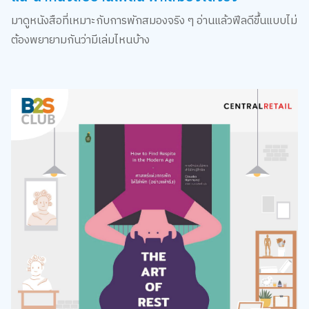
มาดูหนังสือที่เหมาะกับการพักสมองจริง ๆ อ่านแล้วฟีลดีขึ้นแบบไม่
ต้องพยายามกันว่ามีเล่มไหนบ้าง