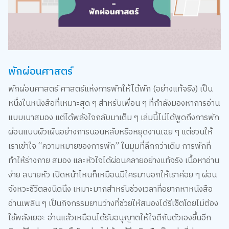
พักผ่อนศาสตร์
พักผ่อนศาสตร์ ศาสตร์แห่งการพักให้ได้พัก (อย่างแท้จริง) เป็น
หนึ่งในหนังสือที่เหมาะสุด ๆ สำหรับเพื่อน ๆ ที่กำลังมองหาการอ่าน
แบบเบาสมอง แต่ได้พลังใจกลับมาเต็ม ๆ เล่มนี้ไม่ได้พูดถึงการพัก
ผ่อนแบบผิวเผินอย่างการนอนหลับหรือหยุดงานเฉย ๆ แต่ชวนให้
เราเข้าใจ “ความหมายของการพัก” ในมุมที่ลึกกว่าเดิม การพักที่
ทำให้ร่างกาย สมอง และหัวใจได้ผ่อนคลายอย่างแท้จริง เนื้อหาอ่าน
ง่าย สบายหัว เปิดหน้าไหนก็เหมือนมีใครมาบอกให้เราค่อย ๆ ผ่อน
จังหวะชีวิตลงนิดนึง เหมาะมากสำหรับช่วงเวลาที่อยากหาหนังสือ
อ่านเพลิน ๆ เป็นกิจกรรมยามว่างที่ช่วยให้สมองได้รีเซ็ตโดยไม่ต้อง
ใช้พลังเยอะ อ่านแล้วเหมือนได้รับอนุญาตให้ใจดีกับตัวเองขึ้นอีก