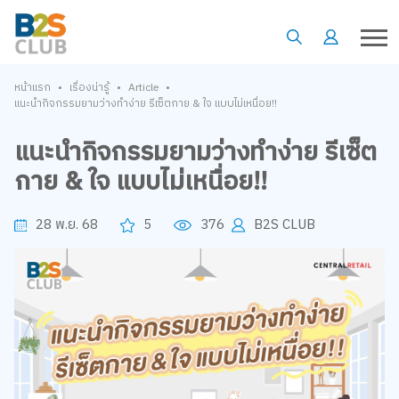
•
•
•
หน้าแรก
เรื่องน่ารู้
Article
แนะนำกิจกรรมยามว่างทำง่าย รีเซ็ตกาย & ใจ แบบไม่เหนื่อย!!
แนะนำกิจกรรมยามว่างทำง่าย รีเซ็ต
กาย & ใจ แบบไม่เหนื่อย!!
28 พ.ย. 68
5
376
B2S CLUB