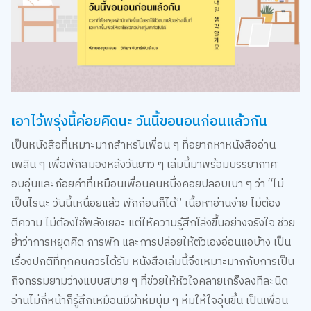
เอาไว้พรุ่งนี้ค่อยคิดนะ วันนี้ขอนอนก่อนแล้วกัน
เป็นหนังสือที่เหมาะมากสำหรับเพื่อน ๆ ที่อยากหาหนังสืออ่าน
เพลิน ๆ เพื่อพักสมองหลังวันยาว ๆ เล่มนี้มาพร้อมบรรยากาศ
อบอุ่นและถ้อยคำที่เหมือนเพื่อนคนหนึ่งคอยปลอบเบา ๆ ว่า “ไม่
เป็นไรนะ วันนี้เหนื่อยแล้ว พักก่อนก็ได้” เนื้อหาอ่านง่าย ไม่ต้อง
ตีความ ไม่ต้องใช้พลังเยอะ แต่ให้ความรู้สึกโล่งขึ้นอย่างจริงใจ ช่วย
ย้ำว่าการหยุดคิด การพัก และการปล่อยให้ตัวเองอ่อนแอบ้าง เป็น
เรื่องปกติที่ทุกคนควรได้รับ หนังสือเล่มนี้จึงเหมาะมากกับการเป็น
กิจกรรมยามว่างแบบสบาย ๆ ที่ช่วยให้หัวใจคลายเกร็งลงทีละนิด
อ่านไม่กี่หน้าก็รู้สึกเหมือนมีผ้าห่มนุ่ม ๆ ห่มให้ใจอุ่นขึ้น เป็นเพื่อน