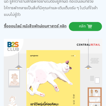
นิด รู้สึกว่าเรามีสิทธิ์พักอย่างไม่ต้องรู้สึกผิด ถือเป็นเล่มที่ช่วย
ให้การพักกลายเป็นสิ่งที่มีคุณค่าและเติมเต็มจริง ๆ ในวันที่ใจล้า
แบบไม่รู้ตัว
ซื้อออนไลน์ หนังสือพักผ่อนศาสตร์ คลิก
คลิก