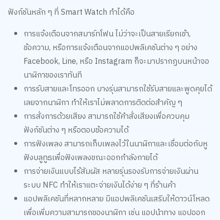
การแจ้งเตือนจากสมาร์ทโฟน ไม่ว่าจะเป็นสายเรียกเข้า,
ข้อความ, หรือการแจ้งเตือนจากแอปพลิเคชันต่าง ๆ อย่าง
Facebook, Line, หรือ Instagram ก็จะมาปรากฏบนหน้าจอ
นาฬิกาของเราทันที
การรับสายและโทรออก บางรุ่นสามารถใช้รับสายและพูดคุยได้
เลยจากนาฬิกา ทำให้เราไม่พลาดการติดต่อสำคัญ ๆ
การสั่งการด้วยเสียง สามารถใช้คำสั่งเสียงเพื่อควบคุม
ฟังก์ชันต่าง ๆ หรือตอบข้อความได้
การฟังเพลง สามารถเก็บเพลงไว้ในนาฬิกาและเชื่อมต่อกับหู
ฟังบลูทูธเพื่อฟังเพลงขณะออกกำลังกายได้
การจ่ายเงินแบบไร้สัมผัส หลายรุ่นรองรับการจ่ายเงินผ่าน
ระบบ NFC ทำให้เราแตะจ่ายเงินได้ง่าย ๆ ที่ร้านค้า
แอปพลิเคชันที่หลากหลาย มีแอปพลิเคชันเสริมให้ดาวน์โหลด
เพื่อเพิ่มความสามารถของนาฬิกา เช่น แอปนำทาง แอปออก
กำลังกายเฉพาะทาง หรือแม้แต่เกม