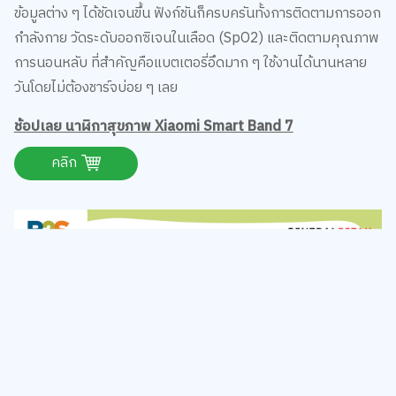
กำลังกาย วัดระดับออกซิเจนในเลือด (SpO2) และติดตามคุณภาพ
การนอนหลับ ที่สำคัญคือแบตเตอรี่อึดมาก ๆ ใช้งานได้นานหลาย
วันโดยไม่ต้องชาร์จบ่อย ๆ เลย
ช้อปเลย นาฬิกาสุขภาพ Xiaomi Smart Band 7
คลิก