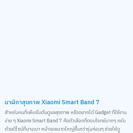
นาฬิกาสุขภาพ Xiaomi Smart Band 7
สำหรับคนที่เพิ่งเริ่มต้นดูแลสุขภาพ หรืออยากได้ Gadget ที่ใช้งาน
ง่าย ๆ Xiaomi Smart Band 7 คือตัวเลือกที่ตอบโจทย์มากๆ ครับ
ด้วยดีไซน์ที่บางเบา หน้าจอขนาดใหญ่ขึ้นกว่ารุ่นก่อนๆ ช่วยให้ดู
ข้อมูลต่าง ๆ ได้ชัดเจนขึ้น ฟังก์ชันก็ครบครันทั้งการติดตามการออก