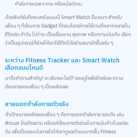
ด้วยฟังก์ชันที่ครบครันแบบนี้ Smart Watch จึงเหมาะสำหรับ
เพื่อน ๆ ที่ต้องการ Gadget ที่ตอบโจทย์การใช้งานที่หลากหลายใน
ชีวิตประจำวัน ไม่ว่าจะเป็นเรื่องงาน สุขภาพ หรือความบันเทิง เรียก
ว่าเป็นอุปกรณ์ที่ช่วยให้เราใช้ชีวิตได้อย่างสมาร์ทขึ้นจริง ๆ
ระหว่าง Fitness Tracker และ Smart Watch
เลือกแบบไหนดี
มาถึงคำถามสำคัญ! จะเลือกอะไรดี? ลองดูไลฟ์สไตล์และความ
ต้องการของเพื่อน ๆ เป็นหลักเลย
สายออกกำลังกายตัวจริง
ถ้าเป้าหมายหลักของเพื่อน ๆ คือการออกกำลังกาย ชอบวิ่ง เล่น
ฟิตเนส ปั่นจักรยาน หรือแค่ต้องการตัวช่วยในการนับก้าวในแต่ละ
วัน เพื่อเป็นแรงบันดาลใจให้เราดูแลตัวเองมากขึ้น Fitness
Tracker จะตอบโจทย์ได้ดีที่สุด เพราะมันทำหน้าที่นี้ได้ดีเยี่ยม