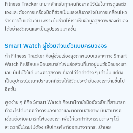
เองและต้องการเครื่องมือที่ช่วยเป็นแรงบันดาลใจในการเคลื่อนไหว
ร่างกายในแต่ละวัน เพราะมันช่วยให้เราเห็นข้อมูลสุขภาพของตัวเอง
ได้อย่างชัดเจนและเป็นรูปธรรมมากขึ้น
Smart Watch ผู้ช่วยส่วนตัวแบบครบวงจร
ถ้า Fitness Tracker คือผู้ช่วยเรื่องสุขภาพแบบเฉพาะทาง Smart
Watch ก็เปรียบเหมือนสมาร์ทโฟนย่อส่วนที่มาอยู่บนข้อมือของเรา
เลย มันไม่ใช่แค่ นาฬิกาสุขภาพ ที่เอาไว้วัดค่าต่าง ๆ เท่านั้น แต่ยัง
เป็นอุปกรณ์อเนกประสงค์ที่ช่วยให้ชีวิตประจำวันของเราง่ายขึ้นไป
อีกขั้น
พูดง่าย ๆ ก็คือ Smart Watch คือนาฬิกาข้อมืออัจฉริยะที่สามารถ
ทำอะไรได้มากกว่าการบอกเวลาและติดตามสุขภาพ มันสามารถ
เชื่อมต่อกับสมาร์ทโฟนของเรา เพื่อให้เราทำกิจกรรมต่าง ๆ ได้
สะดวกขึ้นโดยไม่ต้องหยิบโทรศัพท์ออกมาจากกระเป๋าเลย
ฟังก์ชันหลัก ๆ ที่ Smart Watch ทำได้คือ