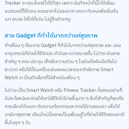
แบตเตอรี่ก็อึดทน แถมราคาไม่แรงมาก เหมาะกับคนเพิ่งเริ่มต้น
เบา สบาย ใส่ได้ทั้งวัน ไม่รู้สึกรำคาญ
สาย Gadget ที่ทำได้มากกว่าแค่สุขภาพ
ถ้าเพื่อน ๆ ต้องการ Gadget ที่ทำได้มากกว่าแค่สุขภาพ และ มอง
หาอุปกรณ์ที่ช่วยให้ชีวิตประจำวันสะดวกสบายขึ้น ไม่ว่าจะรับสาย
สำคัญ ๆ ขณะประชุม เช็กข้อความด่วน ๆ ในช่วงที่หยิบมือถือไม่
สะดวก หรือใช้เป็นเครื่องเล่นเพลงเวลาออกกำลังกาย Smart
Watch จะเป็นตัวเลือกที่ใช่สำหรับเพื่อน ๆ
ไม่ว่าจะเป็น Smart Watch หรือ Fitness Tracker ทั้งสองอย่างก็
มีประโยชน์และช่วยให้เราใช้ชีวิตได้ง่ายขึ้นมาก ๆ สิ่งที่สำคัญที่สุดคือ
การเลือกให้เหมาะกับความต้องการและการใช้งานของเรา เพื่อให้
นาฬิกาสุขภาพ เรือนใหม่นี้กลายเป็นเพื่อนคู่ใจที่ช่วยให้ชีวิตของเราดี
ขึ้นในทุก ๆ วัน