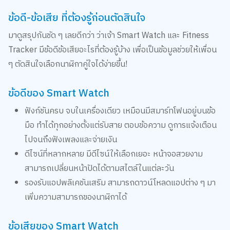
ข้อดี-ข้อเสีย ที่ต้องรู้ก่อนตัดสินใจ
มาดูสรุปกันชัด ๆ เลยดีกว่า ว่าเจ้า Smart Watch และ Fitness
Tracker มีข้อดีข้อเสียอะไรที่ต้องรู้บ้าง เพื่อเป็นข้อมูลช่วยให้เพื่อน
ๆ ตัดสินใจเลือกนาฬิกาคู่ใจได้ง่ายขึ้น!
ข้อดีของ Smart Watch
ฟังก์ชันครบ จบในเครื่องเดียว เหมือนมีสมาร์ทโฟนอยู่บนข้อ
มือ ทำได้ทุกอย่างตั้งแต่รับสาย ตอบข้อความ ดูการแจ้งเตือน
ไปจนถึงฟังเพลงและจ่ายเงิน
ดีไซน์ที่หลากหลาย มีดีไซน์ให้เลือกเยอะ หน้าจอสวยงาม
สามารถเปลี่ยนหน้าปัดได้ตามสไตล์ในแต่ละวัน
รองรับแอปพลิเคชันเสริม สามารถดาวน์โหลดแอปต่าง ๆ มา
เพิ่มความสามารถของนาฬิกาได้
ข้อเสียของ Smart Watch