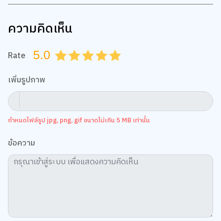
ความคิดเห็น
5.0
Rate
0.5
1.0
1.5
2.0
2.5
3.0
3.5
4.0
4.5
5.0
เพิ่มรูปภาพ
กำหนดไฟล์รูป jpg, png, gif ขนาดไม่เกิน 5 MB เท่านั้น
ข้อความ