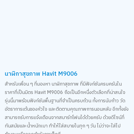
นาฬิกาสุขภาพ Havit M9006
สำหรับเพื่อน ๆ ที่มองหา นาฬิกาสุขภาพ ที่มีฟังก์ชันครบครันใน
ราคาที่เป็นมิตร Havit M9006 ถือเป็นอีกหนึ่งตัวเลือกที่น่าสนใจ
รุ่นนี้มาพร้อมฟังก์ชันพื้นฐานที่จำเป็นครบถ้วน ทั้งการนับก้าว วัด
อัตราการเต้นของหัวใจ และติดตามคุณภาพการนอนหลับ อีกทั้งยัง
สามารถรับการแจ้งเตือนจากสมาร์ทโฟนได้ด้วยครับ ด้วยดีไซน์ที่
ทันสมัยและน้ำหนักเบา ทำให้ใส่สบายในทุก ๆ วัน ไม่ว่าจะใส่ไป
ทำงานหรือออกกำลังกายก็ดูดี