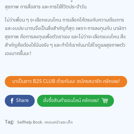
ไม่ว่าเพื่อน ๆ จะเลือกแบบไหน การเลือกให้ตรงกับความต้องการ
และงบประมาณจึงเป็นสิ่งสำคัญที่สุด เพราะการลงทุนกับ นาฬิกา
สุขภาพ คือการลงทุนเพื่อตัวเราเอง และไม่ว่าจะเลือกแบบไหน สิ่ง
สำคัญคือต้องใช้มันจริง ๆ และทำให้เราหันมาใส่ใจดูแลสุขภาพตัว
เองมากขึ้นนะ!
มาเป็นชาว B2S CLUB ด้วยกันนะ สมัครสมาชิก
คลิกเลย!
Share
สั่งซื้อสินค้าออนไลน์ คลิกเลย!
Tag:
Selfhelp Book
,
ครอบครัวและเด็ก