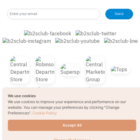
Subscribe for latest deals
Send