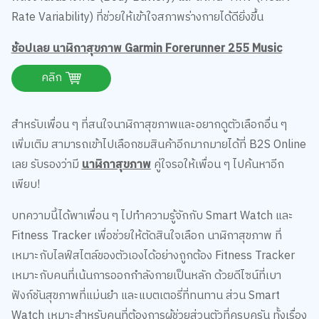
ช้อปเลย นาฬิกาสุขภาพ Garmin Forerunner 255 Music
คลิก
สำหรับเพื่อน ๆ ที่สนใจนาฬิกาสุขภาพและอยากดูตัวเลือกอื่น ๆ
เพิ่มเติม สามารถเข้าไปเลือกชมสินค้าอีกมากมายได้ที่ B2S Online
เลย รับรองว่ามี
นาฬิกาสุขภาพ
คู่ใจรอให้เพื่อน ๆ ไปค้นหาอีก
เพียบ!
บทความนี้ได้พาเพื่อน ๆ ไปทำความรู้จักกับ Smart Watch และ
Fitness Tracker เพื่อช่วยให้ตัดสินใจเลือก นาฬิกาสุขภาพ ที่
เหมาะกับไลฟ์สไตล์ของตัวเองได้อย่างถูกต้อง Fitness Tracker
เหมาะกับคนที่เน้นการออกกำลังกายเป็นหลัก ด้วยดีไซน์ที่เบา
ฟังก์ชันสุขภาพที่แม่นยำ และแบตเตอรี่ที่ทนทาน ส่วน Smart
Watch เหมาะสำหรับคนที่ต้องการผู้ช่วยส่วนตัวที่ครบครัน ทั้งเรื่อง
สุขภาพ การสื่อสาร และการใช้ชีวิตประจำวัน