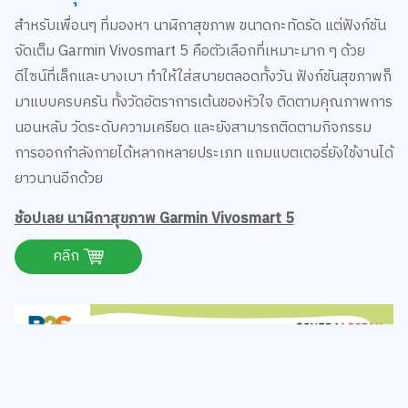
สำหรับเพื่อนๆ ที่มองหา นาฬิกาสุขภาพ ขนาดกะทัดรัด แต่ฟังก์ชัน
จัดเต็ม Garmin Vivosmart 5 คือตัวเลือกที่เหมาะมาก ๆ ด้วย
ดีไซน์ที่เล็กและบางเบา ทำให้ใส่สบายตลอดทั้งวัน ฟังก์ชันสุขภาพก็
มาแบบครบครัน ทั้งวัดอัตราการเต้นของหัวใจ ติดตามคุณภาพการ
นอนหลับ วัดระดับความเครียด และยังสามารถติดตามกิจกรรม
การออกกำลังกายได้หลากหลายประเภท แถมแบตเตอรี่ยังใช้งานได้
ยาวนานอีกด้วย
ช้อปเลย นาฬิกาสุขภาพ Garmin Vivosmart 5
คลิก