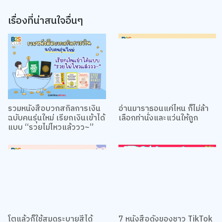
เรื่องที่น่าสนใจอื่นๆ
We use cookies
We use cookies to improve your experience and performance on our
website. You can manage your preferences by clicking "Change
รวมหนังสือบวกสกิลการเงิน
อ่านมาราธอนแค่ไหน ก็ไม่ล้า
Preferences".
Cookie Policy
ฉบับคนรุ่นใหม่ เรียกเงินเข้าได้
เลือกท่านั่งและแว่นให้ถูก
แบบ “รวยไม่ไหวแล้ววว~”
Accept All
TOP
Change Preferences