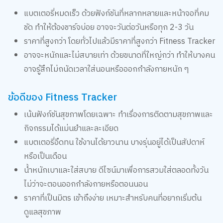
แบตเตอรี่หมดเร็ว ด้วยฟังก์ชันที่หลากหลายและหน้าจอที่คม
ชัด ทำให้ต้องชาร์จบ่อย อาจจะวันต่อวันหรือทุก 2-3 วัน
ราคาที่สูงกว่า โดยทั่วไปแล้วมีราคาที่สูงกว่า Fitness Tracker
อาจจะหนักและไม่สบายเท่า ด้วยขนาดที่ใหญ่กว่า ทำให้บางคน
อาจรู้สึกไม่ถนัดเวลาใส่นอนหรือออกกำลังกายหนัก ๆ
ข้อดีของ Fitness Tracker
เน้นฟังก์ชันสุขภาพโดยเฉพาะ ทำเรื่องการติดตามสุขภาพและ
กิจกรรมได้แม่นยำและละเอียด
แบตเตอรี่อึดทน ใช้งานได้ยาวนาน บางรุ่นอยู่ได้เป็นสัปดาห์
หรือเป็นเดือน
น้ำหนักเบาและใส่สบาย ดีไซน์มาเพื่อการสวมใส่ตลอดทั้งวัน
ไม่ว่าจะตอนออกกำลังกายหรือตอนนอน
ราคาที่เป็นมิตร เข้าถึงง่าย เหมาะสำหรับคนที่อยากเริ่มต้น
ดูแลสุขภาพ