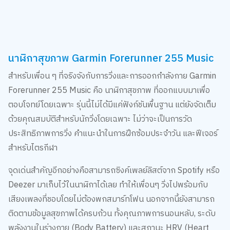
นาฬิกาสุขภาพ Garmin Forerunner 255 Music
สำหรับเพื่อน ๆ ที่จริงจังกับการวิ่งและการออกกำลังกาย Garmin
Forerunner 255 Music คือ นาฬิกาสุขภาพ ที่ออกแบบมาเพื่อ
ตอบโจทย์โดยเฉพาะ รุ่นนี้ไม่ได้มีแค่ฟังก์ชันพื้นฐาน แต่ยังจัดเต็ม
ด้วยคุณสมบัติสำหรับนักวิ่งโดยเฉพาะ ไม่ว่าจะเป็นการวัด
ประสิทธิภาพการวิ่ง คำแนะนำในการฝึกซ้อมประจำวัน และฟีเจอร์
สำหรับไตรกีฬา
จุดเด่นสำคัญอีกอย่างคือสามารถซิงค์เพลย์ลิสต์จาก Spotify หรือ
Deezer มาเก็บไว้ในนาฬิกาได้เลย ทำให้เพื่อนๆ วิ่งไปพร้อมกับ
เสียงเพลงที่ชอบโดยไม่ต้องพกสมาร์ทโฟน นอกจากนี้ยังสามารถ
ติดตามข้อมูลสุขภาพได้ครบถ้วน ทั้งคุณภาพการนอนหลับ, ระดับ
พลังงานในร่างกาย (Body Battery) และสถานะ HRV (Heart
Rate Variability) ที่ช่วยให้เข้าใจสภาพร่างกายได้ดียิ่งขึ้น