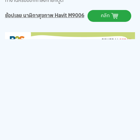
ช้อปเลย นาฬิกาสุขภาพ Havit M9006
คลิก