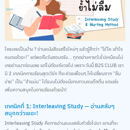
ใครเคยเป็นบ้าง ? อ่านหนังสือเสร็จใหม่ๆ แล้วรู้สึกว่า “โอ้โห เข้าใจ
หมดแล้วอะ!” แต่พอถึงวันสอบจริง… ทุกอย่างหายวับไปเหมือนไม่
เคยอ่านมาก่อนเลย แต่ไม่ต้องกังวลไป เพราะวันนี้ B2S CLUB เรา
มี 2 เทคนิคการเรียนสุดเวิร์ก ที่จะช่วยเพื่อนๆ ให้เปลี่ยนจาก “ลืม
ง่าย” เป็น “จำแม่น” ได้แบบไม่ต้องนั่งทบทวนจนดึกดื่น แถมยัง
เพิ่มความสนุกในการเรียนด้วยน้า!
เทคนิคที่ 1: Interleaving Study — อ่านสลับๆ
สนุกกว่าเยอะ!
Interleaving Study คือการอ่านแบบสลับหัวข้อไปมา แทนที่จะ