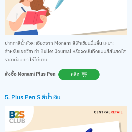
ปากกาสีน้ำหัวละเอียดจาก Monami สีฟ้าเขียนนิ่มลื่น เหมาะ
สำหรับแยกวิชา ทำ Bullet Journal หรือจดบันทึกแบบสีสันสดใส
ราคาย่อมเยา ใช้ได้นาน
สั่งซื้อ Monami Plus Pen
คลิก
5. Plus Pen S สีน้ำเงิน