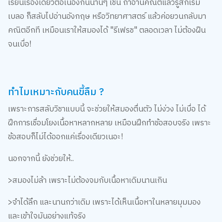
เรียนเรื่องเดียวต่อเนื่องกันนานๆ เช่น ถ้าอ่านคณิตแล้วรู้สึกเริ่ม
เบลอ ก็สลับไปอ่านอังกฤษ หรือวิทยาศาสตร์ แล้วค่อยวนกลับมา
คณิตอีกที เหมือนเราให้สมองได้ "รีเฟรช" ตลอดเวลา ไม่ต้องฝืน
จนเบื่อ!
ทำไมเหมาะกับคนขี้ลืม ?
เพราะการสลับวิชาแบบนี้ จะช่วยให้สมองตื่นตัว ไม่ง่วง ไม่เบื่อ ได้
ฝึกการเชื่อมโยงเนื้อหาหลากหลาย เหมือนฝึกทำข้อสอบจริง เพราะ
ข้อสอบก็ไม่ได้ออกแค่เรื่องเดียวเนอะ!
นอกจากนี้ ยังช่วยให้..
>สมองไม่ล้า เพราะไม่ต้องจมกับเนื้อหาเดิมนานเกิน
>จำได้ลึก และนานกว่าเดิม เพราะได้เห็นเนื้อหาในหลายมุมมอง
และเข้าใจมันอย่างแท้จริง