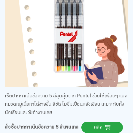
เซ็ตปากกาเน้นข้อความ 5 สีสุดคุ้มจาก Pentel ช่วยให้เพื่อนๆ แยก
หมวดหมู่เนื้อหาได้ง่ายขึ้น สีชัด ไม่ซึมเปื้อนหลังเขียน เหมาะกับทั้ง
นักเรียนและวัยทำงานเลย
สั่งซื้อปากกาเน้นข้อความ 5 สีเพนเทล
คลิก