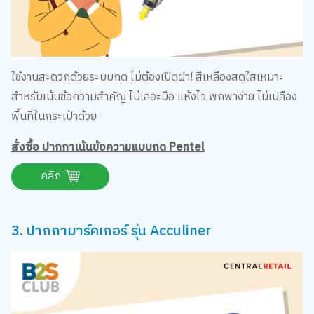
ใช้งานสะดวกด้วยระบบกด ไม่ต้องเปิดฝา! สีเหลืองสดใสเหมาะ
สำหรับเน้นข้อความสำคัญ ไม่เลอะมือ แห้งไว พกพาง่าย ไม่เปลือง
พื้นที่ในกระเป๋าด้วย
สั่งซื้อ ปากกาเน้นข้อความแบบกด Pentel
คลิก
3. ปากกามาร์คเกอร์ รุ่น Acculiner