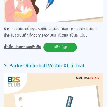
ปากกาเจลหมึกน้ำเงิน หัวเข็มเขียนลื่น คมชัดทุกตัวอักษร เหมาะ
สำหรับจดบันทึกที่ต้องการความประณีตและเป็นระเบียบ
สั่งซื้อ ปากกาเจลหัวเข็ม
คลิก
7. Parker Rollerball Vector XL สี Teal