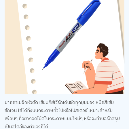
ปากกาเมจิกหัวตัด เขียนคีย์เวิร์ดเด่นชัดทุกมุมมอง หมึกสีเข้ม
ชัดเจน ใช้ได้ทั้งบนกระดาษทั่วไปหรือโปสเตอร์ เหมาะสำหรับ
เพื่อนๆ ที่อยากจดโน้ตในกระดาษแบบใหม่ๆ หรือจะทำบอร์ดสรุป
เป็นสไตล์ของตัวเองก็ได้