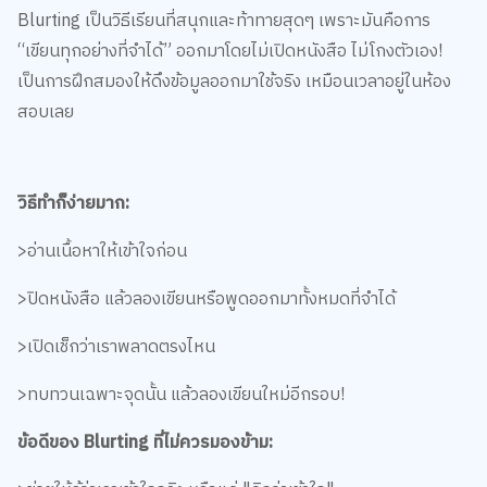
Blurting เป็นวิธีเรียนที่สนุกและท้าทายสุดๆ เพราะมันคือการ
“เขียนทุกอย่างที่จำได้” ออกมาโดยไม่เปิดหนังสือ ไม่โกงตัวเอง!
เป็นการฝึกสมองให้ดึงข้อมูลออกมาใช้จริง เหมือนเวลาอยู่ในห้อง
สอบเลย
วิธีทำก็ง่ายมาก:
>อ่านเนื้อหาให้เข้าใจก่อน
>ปิดหนังสือ แล้วลองเขียนหรือพูดออกมาทั้งหมดที่จำได้
>เปิดเช็กว่าเราพลาดตรงไหน
>ทบทวนเฉพาะจุดนั้น แล้วลองเขียนใหม่อีกรอบ!
ข้อดีของ Blurting ที่ไม่ควรมองข้าม: