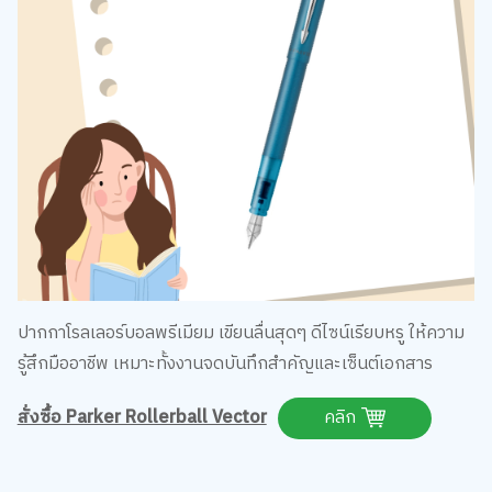
ปากกาโรลเลอร์บอลพรีเมียม เขียนลื่นสุดๆ ดีไซน์เรียบหรู ให้ความ
รู้สึกมืออาชีพ เหมาะทั้งงานจดบันทึกสำคัญและเซ็นต์เอกสาร
สั่งซื้อ Parker Rollerball Vector
คลิก