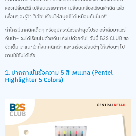
ลองเปลี่ยนวิธี เปลี่ยนบรรยากาศ เปลี่ยนเครื่องเขียนสักนิด แล้ว
เพื่อนๆ จะรู้ว่า “เฮ้ย! เรียนให้สนุกก็ได้เหมือนกันนี่นา!”
ถ้าใครมีเทคนิคเด็ดๆ หรืออุปกรณ์ช่วยจำสุดโปรด อย่าลืมมาแชร์
กันน้า~ จะได้เรียนไปด้วยกัน เก่งไปด้วยกัน! วันนี้ B2S CLUB ขอ
จัดเต็ม มาแนะนำทั้งเทคนิคดีๆ และเครื่องเขียนดีๆ ให้เพื่อนๆ ไป
ตามใช้กันได้เล้ย
1. ปากกาเน้นข้อความ 5 สี เพนเทล (Pentel
Highlighter 5 Colors)