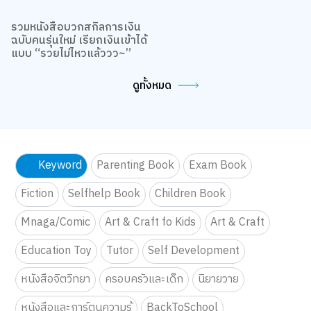
รวมหนังสือบวกสกิลการเงิน
ฉบับคนรุ่นใหม่ เรียกเงินเข้าได้
แบบ “รวยไม่ไหวแล้ววว~”
ดูทั้งหมด
Keyword
Parenting Book
Exam Book
Fiction
Selfhelp Book
Children Book
Mnaga/Comic
Art & Craft fo Kids
Art & Craft
Education Toy
Tutor
Self Development
หนังสือจิตวิทยา
ครอบครัวและเด็ก
นิยายวาย
หนังสือและการ์ตูนความรู้
BackToSchool