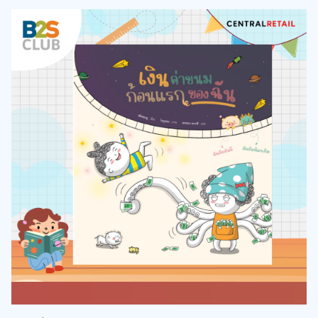
นิทานที่จะสอนให้เด็ก ๆ รู้จักการจัดการ วางแผน เงินค่าขนมก้อน