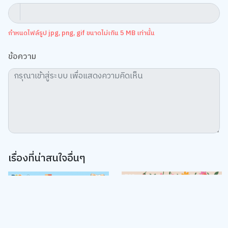
กำหนดไฟล์รูป jpg, png, gif ขนาดไม่เกิน 5 MB เท่านั้น
Accept All
TOP
ข้อความ
Change Preferences
เรื่องที่น่าสนใจอื่นๆ