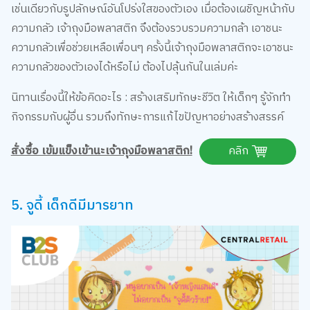
ความกลัว เจ้าถุงมือพลาสติก จึงต้องรวบรวมความกล้า เอาชนะ
ความกลัวเพื่อช่วยเหลือเพื่อนๆ ครั้งนี้เจ้าถุงมือพลาสติกจะเอาชนะ
ความกลัวของตัวเองได้หรือไม่ ต้องไปลุ้นกันในเล่มค่ะ
นิทานเรื่องนี้ให้ข้อคิดอะไร : สร้างเสริมทักษะชีวิต ให้เด็กๆ รู้จักทำ
กิจกรรมกับผู้อื่น รวมถึงทักษะการแก้ไขปัญหาอย่างสร้างสรรค์
สั่งซื้อ เข้มแข็งเข้านะเจ้าถุงมือพลาสติก!
คลิก
5. จูดี้ เด็กดีมีมารยาท