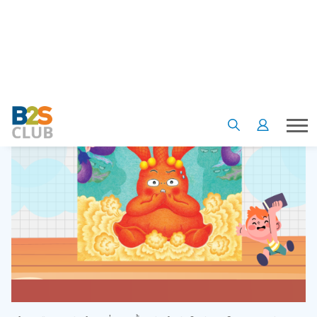
เจ้าถุงมือยางตัวน้อย ที่ตอนนี้กำลังอึดอัดใจกับคำโกหกของตัวเอง