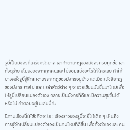
รูบี้เป็นมังกรที่เคร่งครัดมาก เขาทำตามกฎของมังกรครบทุกข้อ เขา
ทั้งดุร้าย ขโมยของจากทุกคนและไม่ยอมแบ่งอะไรให้ใครเลย ทำให้
บางครั้งรูบี้รู้สึกเหงาเพราะกฎของมังกรอยู่บ้าง แต่เมื่อหนังสือกฎ
ของมังกรหายไป และเหล่าสัตว์ต่าง ๆ จะช่วยเขียนมันขึ้นมาใหม่เพื่อ
ให้รูบี้เปลี่ยนแปลงตัวเอง กลายเป็นมังกรที่ดีและมีความสุขขึ้นได้
หรือไม่ คำตอบอยู่ในเล่มนี้ค่ะ
นิทานเรื่องนี้ให้ข้อคิดอะไร : เรื่องราวของรูบี้จะชี้ให้เด็ก ๆ เห็นถึง
การรู้จักเปลี่ยนแปลงตัวเองเป็นคนใหม่ที่ดีขึ้น เพื่อทั้งตัวเองและคน
รอบข้าง เพราะสิ่งเหล่านี้สำคัญกว่าการครอบครองทรัพย์สมบัติ