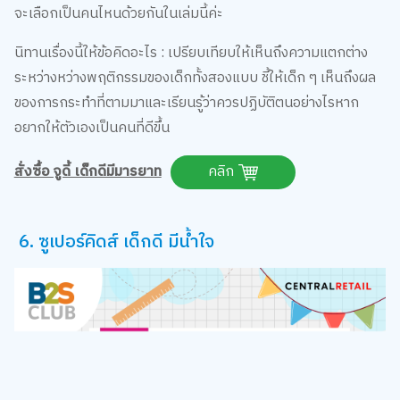
นิทานเรื่องนี้ให้ข้อคิดอะไร : เปรียบเทียบให้เห็นถึงความแตกต่าง
ระหว่างหว่างพฤติกรรมของเด็กทั้งสองแบบ ชี้ให้เด็ก ๆ เห็นถึงผล
ของการกระทำที่ตามมาและเรียนรู้ว่าควรปฏิบัติตนอย่างไรหาก
อยากให้ตัวเองเป็นคนที่ดีขึ้น
สั่งซื้อ จูดี้ เด็กดีมีมารยาท
คลิก
6. ซูเปอร์คิดส์ เด็กดี มีน้ำใจ