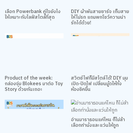
เลือก Powerbank คู่ใจยังไง
DIY ผ้าพันสายชาร์จ เก็บสาย
ให้เหมาะกับไลฟ์สไตล์ที่สุด
ให้ไม่รก แถมพกโชว์ความน่า
รักได้ด้วย!
Product of the week:
สวิตช์ไฟก็มีสไตล์ได้! DIY มุม
กล่องจุ่ม Blokees มาต่อ Toy
เปิด-ปิดไฟ เปลี่ยนมู้ดให้ทั้ง
Story ด้วยกันเถอะ
ห้องชิคขึ้น
อ่านมาราธอนแค่ไหน ก็ไม่ล้า
เลือกท่านั่งและแว่นให้ถูก