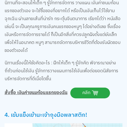
แรกของตัวเอง จะใช้ซื้อของที่อยากได้ หรือเป็นเงินเก็บไว้ใช้ยาม
ฉุกเฉิน ผ่านลายเส้นที่น่ารัก กระตุ้นจินตนาการ เรียกได้ว่า หนังสือ
เล่มนี้ จะเป็นคุณครูการเงินคนแรกของหนูๆ ได้อย่างดีเลย ซึ่งเรื่อง
เงินหรือการจัดการรายได้ ก็เป็นอีกสิ่งที่ควรปลูกฝังตั้งแต่ยังเล็ก
เพื่อให้ในอนาคต หนูๆ สามารถจัดการบริหารชีวิตที่ต้องรับผิดชอบ
ของตัวเองได้
นิทานเรื่องนี้ให้ข้อคิดอะไร : ฝึกให้เด็ก ๆ รู้จักคิด พิจารณาอย่าง
ถี่ถ้วนก่อนใช้เงิน รู้จักการวางแผนการใช้เงินเพื่อต่อยอดนิสัยการ
บริหารจัดการที่ดีเมื่อโตขึ้น
สั่งซื้อ เงินค่าขนมก้อนแรกของฉัน
คลิก
4. เข้มแข็งเข้านะเจ้าถุงมือพลาสติก!