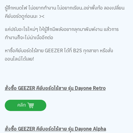
รู้สึกหมดไฟ ไม่อยากทำงาน ไม่อยากเรียน..อย่าพึ่งท้อ ลองเปลี่ยน
คีย์บอร์ดดูก่อนนะ ><
แค่ปรับอะไรใหม่ๆ ให้รู้สึกมีพลังอยากลุกมาพิมพ์งาน แล้วการ
ทำงานก็จะไม่น่าเบื่ออีกต่อ
หาซื้อคีย์บอร์ดไร้สาย GEEZER ได้ที่ B2S ทุกสาขา หรือสั่ง
ออนไลน์ได้เลย!
สั่งซื้อ GEEZER คีย์บอร์ดไร้สาย รุ่น Dayone Retro
คลิก
สั่งซื้อ GEEZER คีย์บอร์ดไร้สาย รุ่น Dayone Alpha