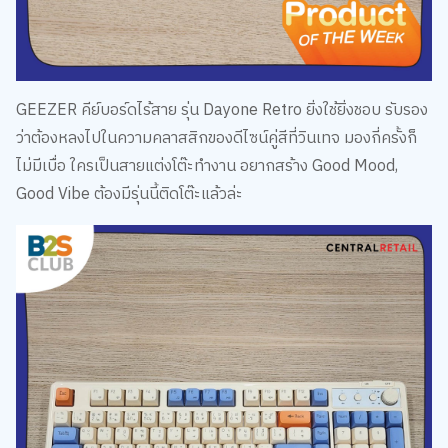
GEEZER คีย์บอร์ดไร้สาย รุ่น Dayone Retro ยิ่งใช้ยิ่งชอบ รับรอง
ว่าต้องหลงไปในความคลาสสิกของดีไซน์คู่สีที่วินเทจ มองกี่ครั้งก็
ไม่มีเบื่อ ใครเป็นสายแต่งโต๊ะทำงาน อยากสร้าง Good Mood,
Good Vibe ต้องมีรุ่นนี้ติดโต๊ะแล้วล่ะ