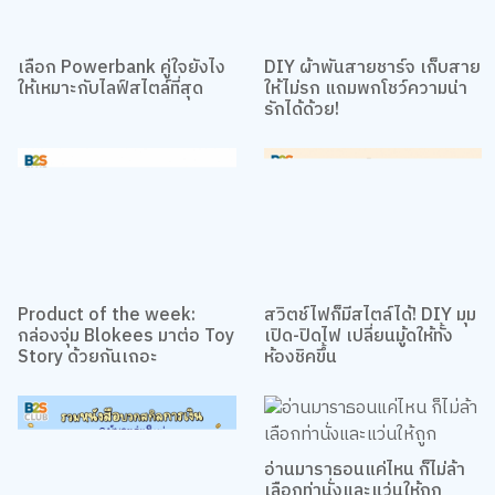
เลือก Powerbank คู่ใจยังไง
DIY ผ้าพันสายชาร์จ เก็บสาย
ให้เหมาะกับไลฟ์สไตล์ที่สุด
ให้ไม่รก แถมพกโชว์ความน่า
รักได้ด้วย!
Product of the week:
สวิตช์ไฟก็มีสไตล์ได้! DIY มุม
กล่องจุ่ม Blokees มาต่อ Toy
เปิด-ปิดไฟ เปลี่ยนมู้ดให้ทั้ง
Story ด้วยกันเถอะ
ห้องชิคขึ้น
อ่านมาราธอนแค่ไหน ก็ไม่ล้า