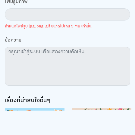
เพิ่มรูปภาพ
Preferences".
Cookie Policy
Accept All
กำหนดไฟล์รูป jpg, png, gif ขนาดไม่เกิน 5 MB เท่านั้น
Change Preferences
ข้อความ
เรื่องที่น่าสนใจอื่นๆ