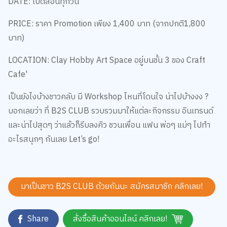
PRICE: ราคา Promotion เพียง 1,400 บาท (จากปกติ1,800
บาท)
LOCATION: Clay Hobby Art Space อยู่บนชั้น 3 ของ Craft
Cafe'
เป็นยังไงบ้างชาวคลับ มี Workshop ไหนที่โดนใจ น่าไปบ้างงง ?
บอกเลยว่า ที่ B2S CLUB รวบรวมมาให้แต่ละกิจกรรม อินเทรนด์
และน่าไปสุดๆ ว่าแล้วก็รีบลงคิว ชวนเพื่อน แฟน พ่อๆ แม่ๆ ไปทำ
อะไรสนุกๆ กันเลย Let’s go!
มาเป็นชาว B2S CLUB ด้วยกันนะ สมัครสมาชิก
คลิกเลย!
Share
สั่งซื้อสินค้าออนไลน์ คลิกเลย!