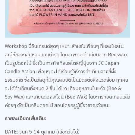
Workshop นี้อินเทรนด์สุดๆ เหมาะสำหรับเพื่อนๆ ที่หลงใหลใน
สเน่ห์ของกลิ่นหอมแบบต่างๆ โดยจะพามาทำเทียนจาก Beeswax
เป็นรูปดอกไม้ ซึ้งเป็นการทำเทียนสไตล์ญี่ปุ่นจาก JC Japan
Candle Action เพื่อนๆ จะได้เรียนรู้วิธีการทำเทียนจากขี้ผึ้ง
ธรรมชาติ ซึ่งเป็นวัสดุที่มีคุณสมบัติเป็นมิตรต่อสิ่งแวดล้อม ทุกคน
จะได้ทำเทียนทั้งหมด 2 ชิ้น ได้แก่ เทียนกุหลาบในแก้ว (Bee &
Soy Wax) และเทียนดอกพิโอนี่ (Bee Wax) โดยการหยดเทียนแล้ว
ค่อยๆ ดัดเป็นกลีบดอกไม้ สอนโดยครูผู้เชี่ยวชาญด้วยนะ
รายละเอียดเพิ่มเติม:
DATE: วันที่ 5-14 ตุลาคม (เลือกวันได้)