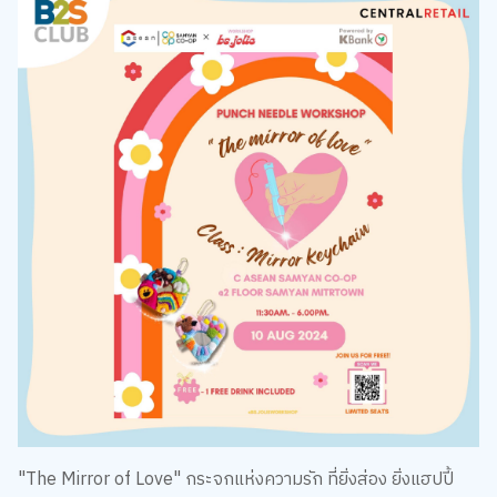
"The Mirror of Love" กระจกแห่งความรัก ที่ยิ่งส่อง ยิ่งแฮปปี้
เพราะเป็นกระจกที่เราทำเอง (แถมเอาไปห้อยได้ด้วย) เพราะเป็น