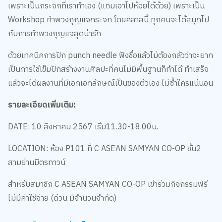
Workshop ทำพวงกุญแจกระจก โดยคลาสนี้ ทุกคนจะได้สนุกไป
กับการทำพวงกุญแจสุดน่ารัก
ด้วยเทคนิคการปัก punch needle ฟังชื่อแล้วไม่ต้องกลัวว่าจะยาก
เป็นการใช้เข็มปักสร้างงานศิลปะที่คนไม่มีพื้นฐานก็ทำได้ ทำเสร็จ
แล้วจะได้ผลงานที่มีเอกเอกลักษณ์เป็นของตัวเอง ไม่ซ้ำใครแน่นอน
รายละเอียดเพิ่มเติม:
DATE: 10 สิงหาคม 2567 เริ่ม11.30-18.00น.
LOCATION: ห้อง P101 ที่ C ASEAN SAMYAN CO-OP ชั้น2
สามย่านมิตรทาวน์
สำหรับสมาชิก C ASEAN SAMYAN CO-OP เข้าร่วมกิจกรรมฟรี
ไม่มีค่าใช้จ่าย (ด่วน มีจำนวนจำกัด)
5. อาร์ตทอยอย่างไทย