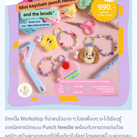
อีกหนึ่ง Workshop ที่น่าสนใจมาก ๆ โดยเพื่อนๆ จะได้เรียนรู้
เทคนิคการปักแบบ Punch Needle พร้อมกับการตกแต่งด้วย
ลูกปัด สร้างพวงกุญแจที่มีชิ้นเดียวในโลก! โดยคลาสนี้ จะพาทุกคน