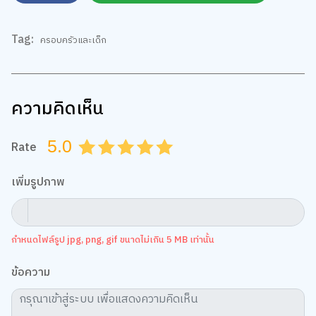
Tag:
ครอบครัวและเด็ก
ความคิดเห็น
5.0
Rate
0.5
1.0
1.5
2.0
2.5
3.0
3.5
4.0
4.5
5.0
เพิ่มรูปภาพ
กำหนดไฟล์รูป jpg, png, gif ขนาดไม่เกิน 5 MB เท่านั้น
ข้อความ