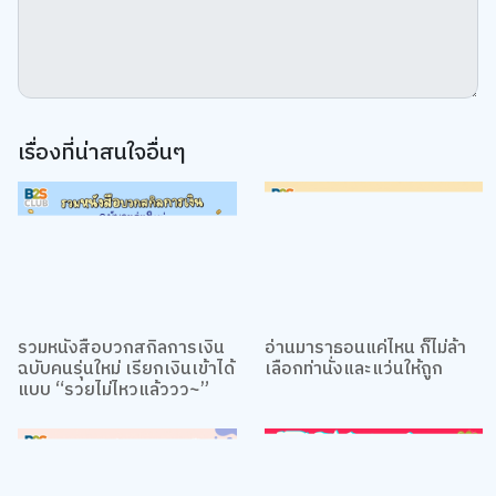
เรื่องที่น่าสนใจอื่นๆ
รวมหนังสือบวกสกิลการเงิน
อ่านมาราธอนแค่ไหน ก็ไม่ล้า
ฉบับคนรุ่นใหม่ เรียกเงินเข้าได้
เลือกท่านั่งและแว่นให้ถูก
แบบ “รวยไม่ไหวแล้ววว~”