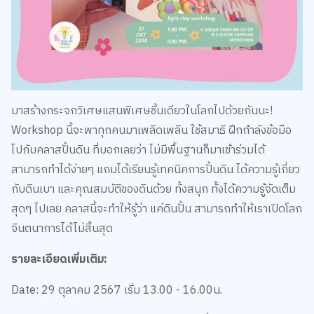
มาสร้างกระจกวิเศษแสนพิเศษชิ้นเดียวในโลกไปด้วยกันนะ!
Workshop นี้จะพาทุกคนมาเพลิดเพลิน ใช้สมาธิ ฝึกกำลังข้อมือ
ไปกับคลาสปั้นดิน ที่บอกเลยว่า ไม่มีพื้นฐานก็มาเข้าร่วมได้
สามารถทำได้ง่ายๆ แถมได้เรียนรู้เทคนิคการปั้นดิน ได้ความรู้เกี่ยว
กับดินเบา และคุณสมบัติของดินด้วย ทั้งสนุก ทั้งได้ความรู้จัดเต็ม
สุดๆ ไปเลย คลาสนี้จะทำให้รู้ว่า แค่ดินปั้น สามารถทำให้เราเปิดโลก
จินตนาการได้ไม่สิ้นสุด
รายละเอียดเพิ่มเติม:
Date: 29 ตุลาคม 2567 เริ่ม 13.00 - 16.00น.
LOCATION: C ASEAN SAMYAN CO-OP ชั้น 2 สามย่านมิตร