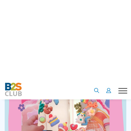
กับเพื่อนๆ ที่มีความสนใจเหมือนๆ กัน ซึ่งบทความนี้ เราจะพาไป
รู้จักกับ 6 workshop ที่น่าสนใจในกรุงเทพฯ ที่ไม่ควรพลาด ถ้า
พร้อมแล้ว ไปกันเลย!
1. Mirror Punch Needle