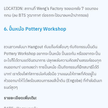
LOCATION: สถานที่ Weng’s Factory ซอยเอกชัย 7 จอมทอง
กทม (ลง BTS วุฒากาศ ต่อรถกะป้อมาลงหน้าปากซอย)
6. ปั้นหม้อ Pottery Workshop
ชวนชาวคลับมา Hangout กับแก๊งค์เพื่อนๆ กับกิจกรรมปั้นดิน
Pottery Workshop อยากจะปั้นหม้อ ปั้นแจกัน หรืออยากจะปั้น
อะไรก็ได้ตามแต่จินตนาการ ปลุกพลังความคิดสร้างสรรค์ของทุก
คนออกมา! บอกเลยว่า การปั้นหม้อ เป็นกิจกรรมที่ฝึกสมาธิได้ดี
มาก! เราต้องโฟกัสการบังคับข้อมือ วางแผนให้ภาพที่คิดอยู่ใน
หัวออกมาให้ได้พร้อมสอนการลงสีน้ำดิน (Engobe) ที่กำลังอินเท
รนด์สุดๆ
รายละเอียดเพิ่มเติม:
DATE: เปิดสอนทุกวัน