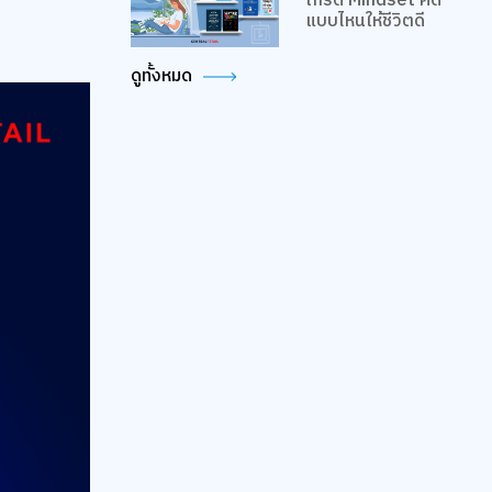
เกรด Mindset คิด
แบบไหนให้ชีวิตดี
ดูทั้งหมด