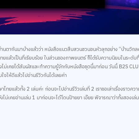
็นผ่านตากันมาบ้างแล้วว่า หนังสือแนวสืบสวนชวนขนหัวลุกอย่าง “บ้านวิก
ล้วเป็นที่เรียบร้อย ในส่วนของภาพยนตร์ ก็ได้รับความนิยมในระดับที่
ยังไม่เคยได้สัมผัสและทำความรู้จักกับหนังสือชุดนี้มาก่อน วันนี้ B2S C
จให้ดีแล้วไปอ่านรีวิวกันได้เลยค่า
ทยแล้วทั้ง 2 เล่มค่ะ ก่อนจะไปอ่านรีวิวเล่มที่ 2 เราขอเล่าเรื่องราวคว
านใดยังไม่เคยอ่านเล่ม 1 มาก่อนจะได้โดนป้ายยา เอ๊ยย พิจารณาว่าทั้งสองเ