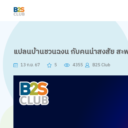
แปลนบ้านชวนฉงน กับคนน่าสงสัย สะพ
13 ก.ย. 67
5
4355
B2S Club