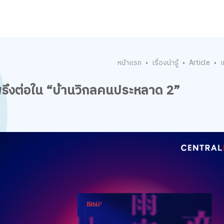
หน้าแรก
เรื่องน่ารู้
Article
แ
•
•
•
รึงต่อใน “บ้านวิกลคนประหลาด 2”