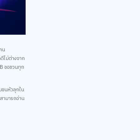
ลคน
ดีไม่ต่างจาก
LUB ขอชวนทุก
ามขนหัวลุกใน
ล่มสามารถอ่าน