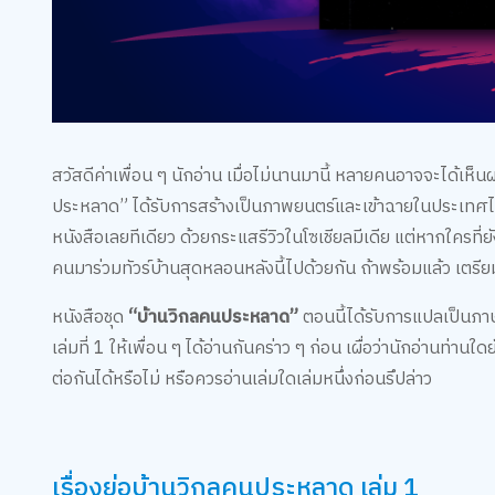
สวัสดีค่าเพื่อน ๆ นักอ่าน เมื่อไม่นานมานี้ หลายคนอาจจะได้เห
ประหลาด” ได้รับการสร้างเป็นภาพยนตร์และเข้าฉายในประเทศไทยแ
หนังสือเลยทีเดียว ด้วยกระแสรีวิวในโซเชียลมีเดีย แต่หากใครที่
คนมาร่วมทัวร์บ้านสุดหลอนหลังนี้ไปด้วยกัน ถ้าพร้อมแล้ว เตรียมใ
หนังสือชุด
“บ้านวิกลคนประหลาด”
ตอนนี้ได้รับการแปลเป็นภาษาไ
เล่มที่ 1 ให้เพื่อน ๆ ได้อ่านกันคร่าว ๆ ก่อน เผื่อว่านักอ่านท่
ต่อกันได้หรือไม่ หรือควรอ่านเล่มใดเล่มหนึ่งก่อนรึปล่าว
เรื่องย่อบ้านวิกลคนประหลาด เล่ม 1