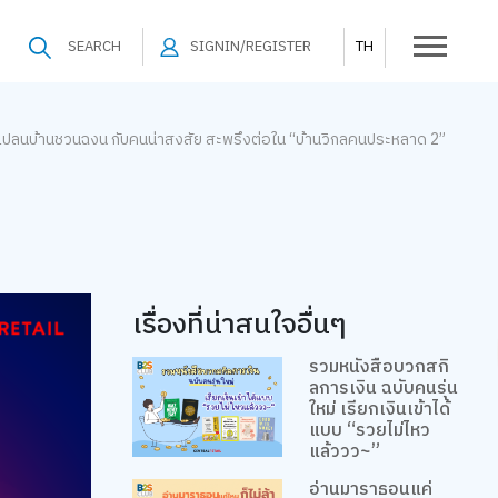
SEARCH
SIGNIN/REGISTER
TH
ปลนบ้านชวนฉงน กับคนน่าสงสัย สะพรึงต่อใน “บ้านวิกลคนประหลาด 2”
เรื่องที่น่าสนใจอื่นๆ
รวมหนังสือบวกสกิ
ลการเงิน ฉบับคนรุ่น
ใหม่ เรียกเงินเข้าได้
แบบ “รวยไม่ไหว
แล้ววว~”
อ่านมาราธอนแค่