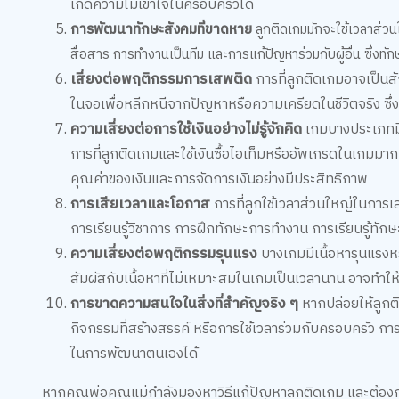
เกิดความไม่เข้าใจในครอบครัวได้
การพัฒนาทักษะสังคมที่ขาดหาย
ลูกติดเกมมักจะใช้เวลาส่วน
สื่อสาร การทำงานเป็นทีม และการแก้ปัญหาร่วมกับผู้อื่น ซึ่งทัก
เสี่ยงต่อพฤติกรรมการเสพติด
การที่ลูกติดเกมอาจเป็น
ในจอเพื่อหลีกหนีจากปัญหาหรือความเครียดในชีวิตจริง ซึ่
ความเสี่ยงต่อการใช้เงินอย่างไม่รู้จักคิด
เกมบางประเภทมีร
การที่ลูกติดเกมและใช้เงินซื้อไอเท็มหรืออัพเกรดในเกมมาก
คุณค่าของเงินและการจัดการเงินอย่างมีประสิทธิภาพ
การเสียเวลาและโอกาส
การที่ลูกใช้เวลาส่วนใหญ่ในการเ
การเรียนรู้วิชาการ การฝึกทักษะการทำงาน การเรียนรู้ทักษ
ความเสี่ยงต่อพฤติกรรมรุนแรง
บางเกมมีเนื้อหารุนแรงหร
สัมผัสกับเนื้อหาที่ไม่เหมาะสมในเกมเป็นเวลานาน อาจทำให้
การขาดความสนใจในสิ่งที่สำคัญจริง ๆ
หากปล่อยให้ลูกต
กิจกรรมที่สร้างสรรค์ หรือการใช้เวลาร่วมกับครอบครัว กา
ในการพัฒนาตนเองได้
หากคุณพ่อคุณแม่กำลังมองหาวิธีแก้ปัญหาลูกติดเกม และต้องก