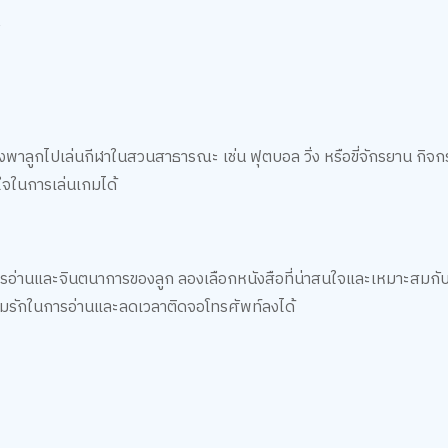
:
พาลูกไปเล่นกีฬาในสวนสาธารณะ เช่น ฟุตบอล วิ่ง หรือขี่จักรยาน กิจกร
ใจในการเล่นเกมได้
การอ่านและจินตนาการของลูก ลองเลือกหนังสือที่น่าสนใจและเหมาะสมกับ
ความรักในการอ่านและลดเวลาติดจอโทรศัพท์ลงได้