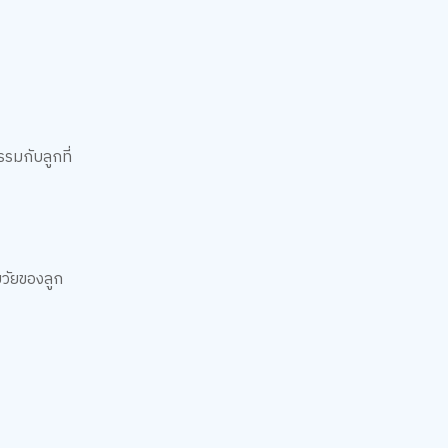
รมกับลูกที่
วัยของลูก