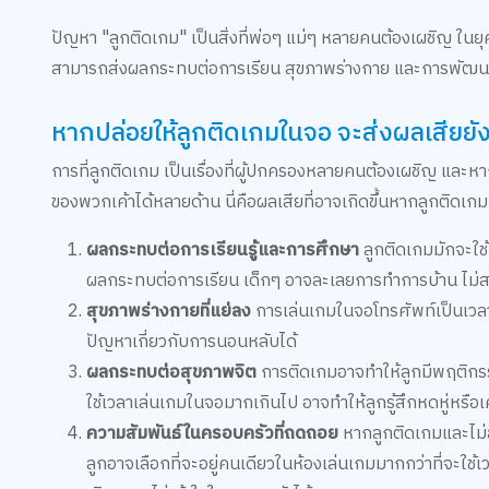
ปัญหา "ลูกติดเกม" เป็นสิ่งที่พ่อๆ แม่ๆ หลายคนต้องเผชิญ ใน
สามารถส่งผลกระทบต่อการเรียน สุขภาพร่างกาย และการพัฒน
หากปล่อยให้ลูกติดเกมในจอ จะส่งผลเสียยั
การที่ลูกติดเกม เป็นเรื่องที่ผู้ปกครองหลายคนต้องเผชิญ และ
ของพวกเค้าได้หลายด้าน นี่คือผลเสียที่อาจเกิดขึ้นหากลูกติดเก
ผลกระทบต่อการเรียนรู้และการศึกษา
ลูกติดเกมมักจะใช
ผลกระทบต่อการเรียน เด็กๆ อาจละเลยการทำการบ้าน ไม่สน
สุขภาพร่างกายที่แย่ลง
การเล่นเกมในจอโทรศัพท์เป็นเวลา
ปัญหาเกี่ยวกับการนอนหลับได้
ผลกระทบต่อสุขภาพจิต
การติดเกมอาจทำให้ลูกมีพฤติกรร
ใช้เวลาเล่นเกมในจอมากเกินไป อาจทำให้ลูกรู้สึกหดหู่หรือเ
ความสัมพันธ์ในครอบครัวที่ถดถอย
หากลูกติดเกมและไม่
ลูกอาจเลือกที่จะอยู่คนเดียวในห้องเล่นเกมมากกว่าที่จะใช