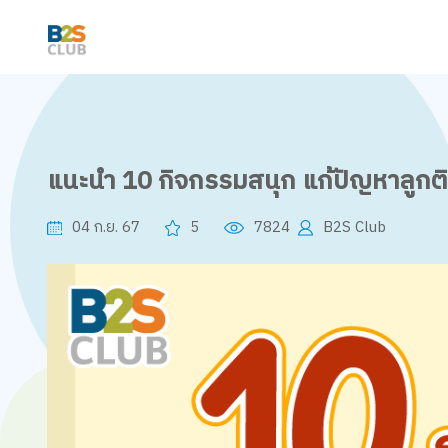
แนะนำ 10 กิจกรรมสนุก แก้ปัญหาลูกต
04 ก.ย. 67
5
7824
B2S Club