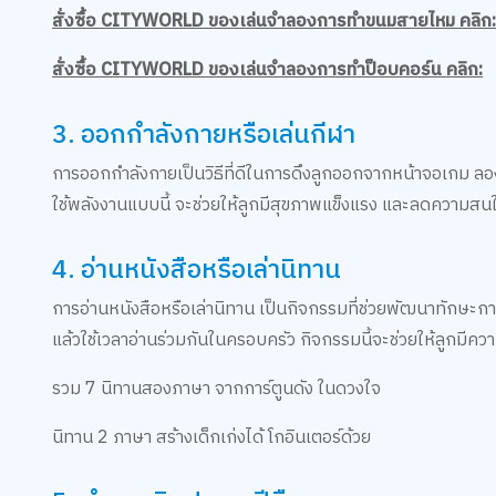
สั่งซื้อ CITYWORLD ของเล่นจำลองการทำขนมสายไหม คลิก
สั่งซื้อ CITYWORLD ของเล่นจำลองการทำป็อบคอร์น คลิก:
3. ออกกำลังกายหรือเล่นกีฬา
การออกกำลังกายเป็นวิธีที่ดีในการดึงลูกออกจากหน้าจอเกม ลอง
ใช้พลังงานแบบนี้ จะช่วยให้ลูกมีสุขภาพแข็งแรง และลดความสน
4. อ่านหนังสือหรือเล่านิทาน
การอ่านหนังสือหรือเล่านิทาน เป็นกิจกรรมที่ช่วยพัฒนาทักษะ
แล้วใช้เวลาอ่านร่วมกันในครอบครัว กิจกรรมนี้จะช่วยให้ลูกมี
รวม 7 นิทานสองภาษา จากการ์ตูนดัง ในดวงใจ
นิทาน 2 ภาษา สร้างเด็กเก่งได้ โกอินเตอร์ด้วย