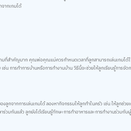
กจากเกมได้
เกมที่สำคัญมาก คุณพ่อคุณแม่ควรกำหนดเวลาที่ลูกสามารถเล่นเกมได้ใ
 เช่น การทำการบ้านหรือการทำงานบ้าน วิธีนี้จะช่วยให้ลูกเรียนรู้การจัด
งลูกจากการเล่นเกมได้ ลองหากิจกรรมให้ลูกทำในครัว เช่น ให้ลูกช่วยเ
าร่วมกันแล้ว ลูกยังได้เรียนรู้ทักษะการทำอาหารและการทำงานร่วมกับผู้อ