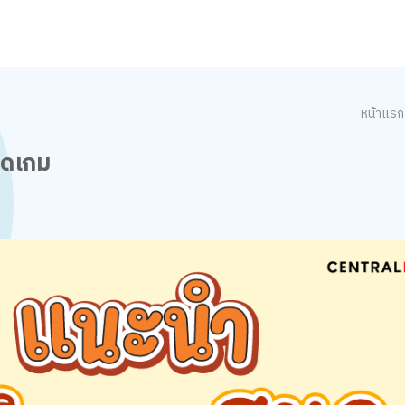
หน้าแรก
ิดเกม