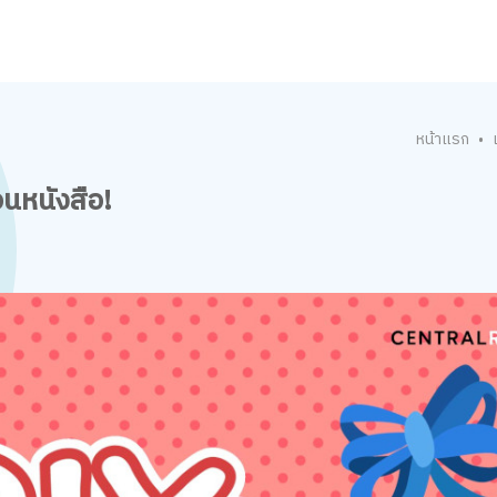
หน้าแรก
•
นอนหนังสือ!