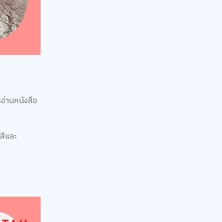
รอ่านหนังสือ
กสีและ