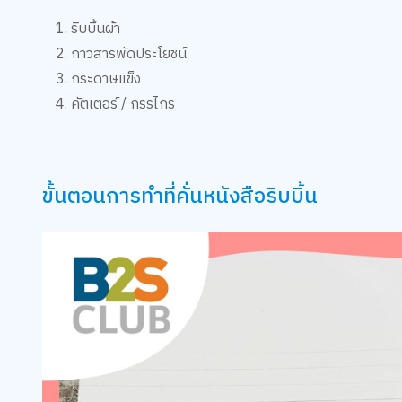
ริบบิ้นผ้า
กาวสารพัดประโยชน์
กระดาษแข็ง
คัตเตอร์ / กรรไกร
ขั้นตอนการทำที่คั่นหนังสือริบบิ้น