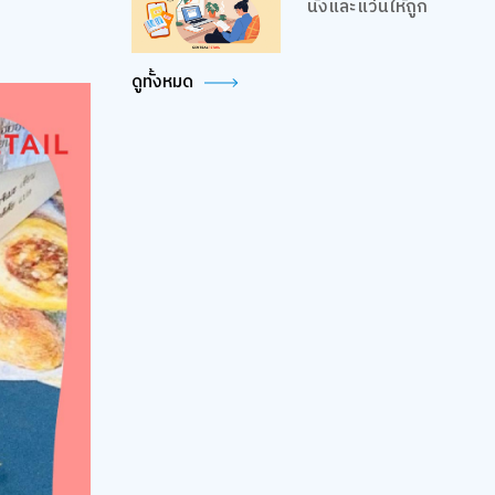
นั่งและแว่นให้ถูก
ดูทั้งหมด