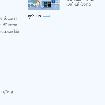
เกรด Mindset คิด
แบบไหนให้ชีวิตดี
ดูทั้งหมด
จจะเป็นเพราะ
องได้มีโอกาส
นตัวเอง ใช้ชี
 ผู้ใหญ่