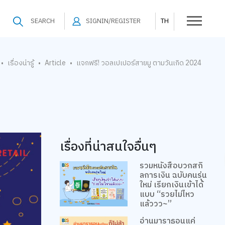
SEARCH
SIGNIN/REGISTER
TH
เรื่องน่ารู้
Article
แจกฟรี! วอลเปเปอร์สายมู ตามวันเกิด 2024
•
•
•
เรื่องที่น่าสนใจอื่นๆ
รวมหนังสือบวกสกิ
ลการเงิน ฉบับคนรุ่น
ใหม่ เรียกเงินเข้าได้
แบบ “รวยไม่ไหว
แล้ววว~”
อ่านมาราธอนแค่