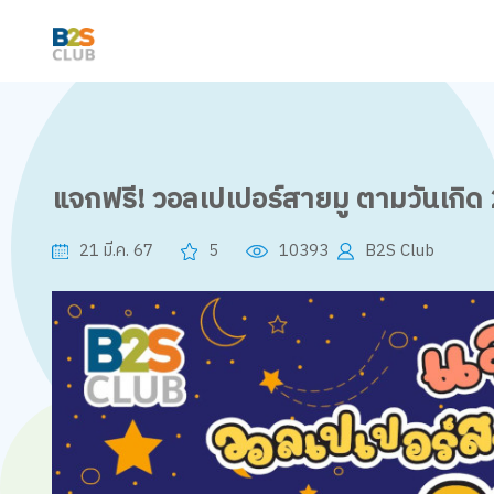
แจกฟรี! วอลเปเปอร์สายมู ตามวันเกิด
21 มี.ค. 67
5
10393
B2S Club