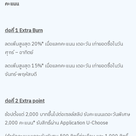
ต่อที่ 1 Extra Burn
ลดเพิ่มสูงสุด 20%* เมื่อแลกคะแนน เดอะวัน เท่ายอดซื้อในวัน
ศุกร์ – อาทิตย์
ลดเพิ่มสูงสุด 15%* เมื่อแลกคะแนน เดอะวัน เท่ายอดซื้อในวัน
จันทร์-พฤหัสบดี
ต่อที่ 2 Extra point
ช้อปตั้งแต่ 2,000 บาทขึ้นไปต่อเซลล์สลิป รับคะแนนเดอะวันพิเศษ
2,000 คะแนน* รับสิทธิ์ผ่าน Application U-Choose
(จำกัดคะแนนเดอะวันพิเศษ 500 สิทธิ์ต่อเดือน และ 1,000 สิทธิ์