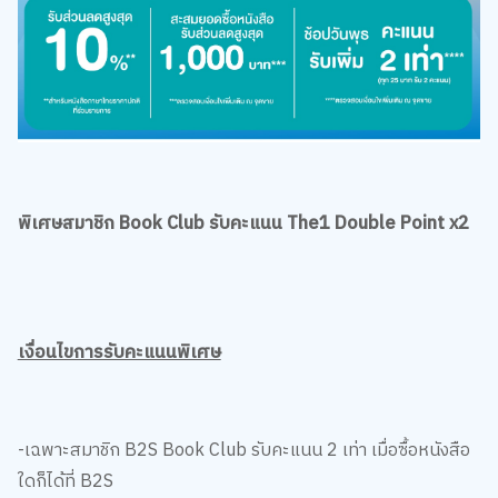
พิเศษสมาชิก Book Club รับคะแนน The1 Double Point x2
เงื่อนไขการรับคะแนนพิเศษ
-เฉพาะสมาชิก B2S Book Club รับคะแนน 2 เท่า เมื่อซื้อหนังสือ
ใดก็ได้ที่ B2S