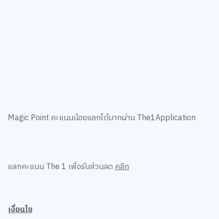
Magic Point คะแนนน้อยแลกได้มากผ่าน The1Application
แลกคะแนน The 1 เพื่อรับส่วนลด
คลิก
เงื่อนไข