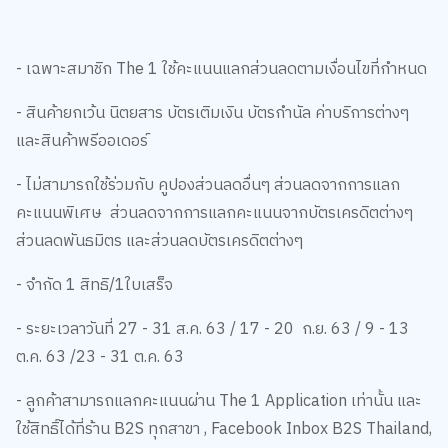
- เฉพาะสมาชิก The 1 ใช้คะแนนแลกส่วนลดตามเงื่อนไขที่กำหนด
- สินค้ายกเว้น นิตยสาร บัตรเติมเงิน บัตรกำนัล ค่าบริการต่างๆ
และสินค้าพรีออเดอร์
- ไม่สามารถใช้ร่วมกับ คูปองส่วนลดอื่นๆ ส่วนลดจากการแลก
คะแนนพิเศษ ส่วนลดจากการแลกคะแนนจากบัตรเครดิตต่างๆ
ส่วนลดพันธมิตร และส่วนลดบัตรเครดิตต่างๆ
- จำกัด 1 สิทธิ/1ใบเสร็จ
- ระยะเวลาวันที่ 27 - 31 ส.ค. 63 / 17 - 20 ก.ย. 63 / 9 - 13
ต.ค. 63 /23 - 31 ต.ค. 63
- ลูกค้าสามารถแลกคะแนนผ่าน The 1 Application เท่านั้น และ
ใช้สิทธิ์ได้ที่ร้าน B2S ทุกสาขา , Facebook Inbox B2S Thailand,
B2S Line Chat&Shop ยกเว้น สาขาอู่ตะเภา และ Magazine