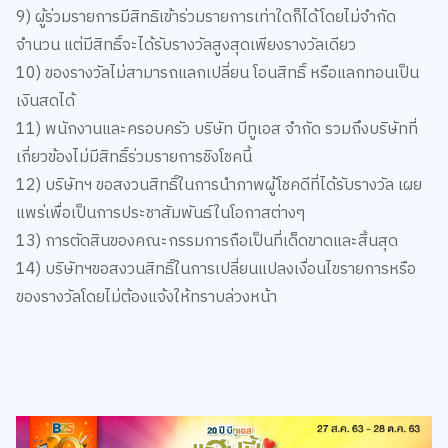
จำนวน แต่มีสิทธิ์จะได้รับรางวัลสูงสุดเพียงรางวัลเดียว
10) ของรางวัลไม่สามารถแลกเปลี่ยน โอนสิทธิ์ หรือแลกทอนเป็น
เงินสดได้
11) พนักงานและครอบครัว บริษัท บีทูเอส จำกัด รวมถึงบริษัทที่
เกี่ยวข้องไม่มีสิทธิ์ร่วมรายการชิงโชคนี้
12) บริษัทฯ ขอสงวนสิทธิ์ในการนำภาพผู้โชคดีที่ได้รับรางวัล เผย
แพร่เพื่อเป็นการประชาสัมพันธ์ในโอกาสต่างๆ
13) การตัดสินของคณะกรรมการถือเป็นที่เด็ดขาดและสิ้นสุด
14) บริษัทฯขอสงวนสิทธิ์ในการเปลี่ยนแปลงเงื่อนไขรายการหรือ
ของรางวัลโดยไม่ต้องแจ้งให้ทราบล่วงหน้า