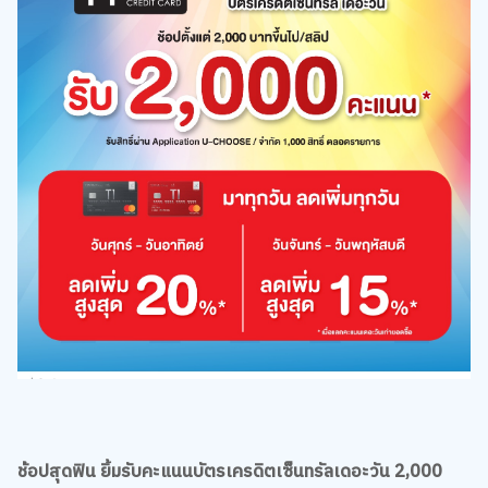
ช้อปสุดฟิน ยิ้มรับคะแนนบัตรเครดิตเซ็นทรัลเดอะวัน 2,000
คะแนน