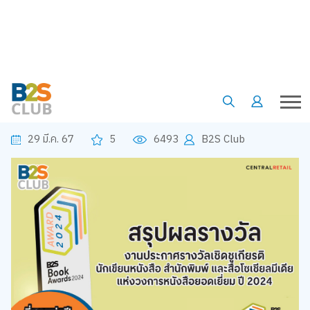
•
•
•
หน้าแรก
เรื่องน่ารู้
Article
B2S Book Award 2024
B2S Book Award 2024
29 มี.ค. 67
5
6493
B2S Club