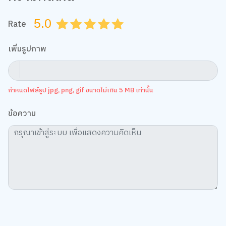
5.0
Rate
0.5
1.0
1.5
2.0
2.5
3.0
3.5
4.0
4.5
5.0
เพิ่มรูปภาพ
กำหนดไฟล์รูป jpg, png, gif ขนาดไม่เกิน 5 MB เท่านั้น
ข้อความ