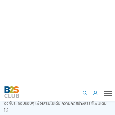
การระบายสี สามารถเติมเเต่งจินตนาการไปกับภาพลายเส้นได้
เหมาะสำหรับคนที่กำลังฝึกหัดวาดภาพระบายสี การใช้ Template
นี้ จะช่วยสร้างความคุ้นเคยกับการมองลายเส้น รูปร่างต่างๆ ทำให้
ระบายสีตามลายเส้นได้ง่ายๆ คิดอะไรไม่ออก อย่างน้อยก็ได้มอง
องค์ประกอบรอบๆ เพื่อเสริมไอเดีย ความคิดสร้างสรรค์เพิ่มเติม
ได้