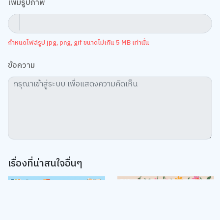
กำหนดไฟล์รูป jpg, png, gif ขนาดไม่เกิน 5 MB เท่านั้น
ข้อความ
เรื่องที่น่าสนใจอื่นๆ
We use cookies
We use cookies to improve your experience and performance on our
website. You can manage your preferences by clicking "Change
Preferences".
Cookie Policy