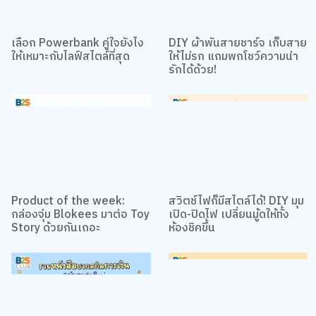
Accept All
TOP
Change Preferences
เลือก Powerbank คู่ใจยังไง
DIY ผ้าพันสายชาร์จ เก็บสาย
ให้เหมาะกับไลฟ์สไตล์ที่สุด
ให้ไม่รก แถมพกโชว์ความน่า
รักได้ด้วย!
Product of the week:
สวิตช์ไฟก็มีสไตล์ได้! DIY มุม
กล่องจุ่ม Blokees มาต่อ Toy
เปิด-ปิดไฟ เปลี่ยนมู้ดให้ทั้ง
Story ด้วยกันเถอะ
ห้องชิคขึ้น