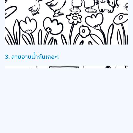
3. ลายอาบน้ำกันเถอะ!