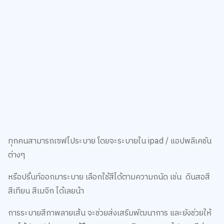
ทุกคนสามารถเซฟไประบาย โดยจะระบายใน ipad / แอปพลิเคชัน
ต่างๆ
หรือปริ้นท์ออกมาระบาย เลือกใช้สีได้ตามความถนัด เช่น ดินสอสี
สีเทียน สีเมจิก ได้เลยน้า
การระบายสีภาพลายเส้น จะช่วยส่งเสริมพัฒนาการ และยังช่วยให้
เราได้ปลดปล่อยความรู้สึก ระบายความคิดของเราลงไปแทนสีต่างๆ