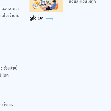
นั่งและแว่นให้ถูก
ั้ง นอกจากจะ
่สนใจเจ้านาย
ดูทั้งหมด
ึ่งนิสัยนี้
ให้เรา
ิ่งที่เรา