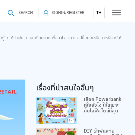
SEARCH
SIGNIN/REGISTER
TH
ารู้
Article
บทเรียนจากเพื่อน 4 ขา มาแฮปปี้แบบเหมียว เหมียวกัน!
•
•
เรื่องที่น่าสนใจอื่นๆ
เลือก Powerbank
คู่ใจยังไง ให้เหมาะ
กับไลฟ์สไตล์ที่สุด
DIY ผ้าพันสาย