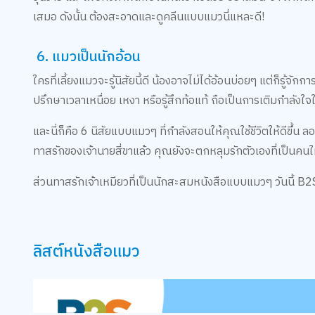
เสมอ ดังนั้น ต้องสะอาดและดูคลีนแบบแมวนี่แหละดี!
6. แมวเป็นนักอ้อน
ใครที่เลี้ยงแมวจะรู้นิสัยนี้ดี น้องอาจไม่ได้อ้อนบ่อยๆ แต่ก็รู้จัก
ปรึกษาเวลาเหนื่อย เหงา หรือรู้สึกท้อแท้ ถือเป็นการเติมกำลังใจ
และนี่ก็คือ 6 นิสัยแบบแมวๆ ที่กำลังสอนให้คุณใช้ชีวิตให้ดีขึ้น
ทาสรักของเจ้านายสี่ขาแล้ว คุณยังจะตกหลุมรักตัวเองที่เป็นคนใ
ส่วนทาสรักเจ้าเหมียวที่เป็นนักสะสมหนังสือแบบแมวๆ วันนี้ B2
ลิสต์หนังสือแมว