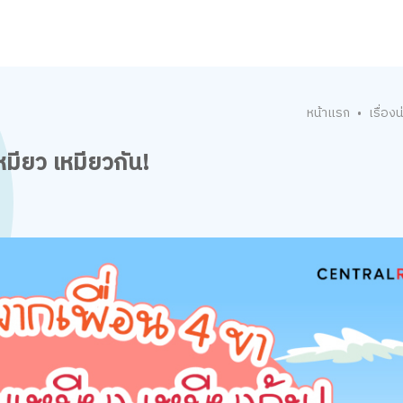
หน้าแรก
เรื่องน่
•
มียว เหมียวกัน!