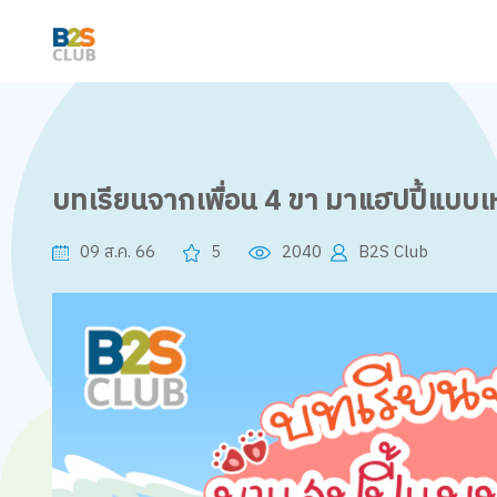
บทเรียนจากเพื่อน 4 ขา มาแฮปปี้แบบเห
09 ส.ค. 66
5
2040
B2S Club