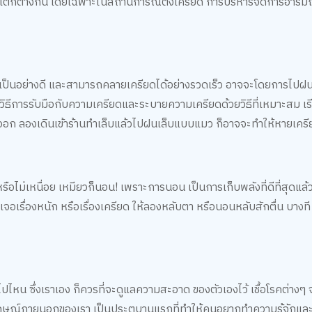
่แตกต่างกัน โดยเฉพาะในสถานการณ์ตึงเครียด การบริหารจัดการอารมณ
ได้เป็นอย่างดี และสามารถคลายเครียดได้อย่างรวดเร็ว อาจจะโดยการไปฝน
ิธีการรับมือกับความเครียดและระบายความเครียดด้วยวิธีที่เหมาะสม เรียน
่ออก ลองเดินเข้าร้านทำเล็บแล้วไปฝนเล็บแบบแมว ก็อาจจะทำให้หายเคร
รือไม่เหนื่อย เหมียวก็นอน! เพราะการนอน เป็นการเก็บพลังที่ดีที่สุดแล้
ื่องหนัก หรือเรื่องเครียด ให้ลองหลับตา หรือนอนหลับสักตื่น บางท
ปไหน ซึ่งเราเอง ก็ควรที่จะดูแลความสะอาด ของตัวเองไว้ เชื้อโรคต่างๆ 
พลักษณ์ภายนอกของเรา เป็นประตูบานแรกที่ทำให้คนอยากทำความรู้จักและเ