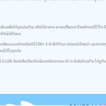
การอ้อนเพื่อให้นุดเล่นด้วย หรือให้อาหาร เราเองก็ลองหาใครสักคนที่ไว้ใจ อ้
ให้กันได้ด้วยนะ
 ลองเลียนแบบเจ้าเหมียวให้ได้สัก 3-4 ข้อที่ว่ามา รับรองได้เลยว่า นอกจ
หม่ได้ในทุกวัน
S CLUB มีหนังสือเกี่ยวกับน้องเหมียวมาแนะนำ จะมีเล่มไหนบ้าง ไปดูกั