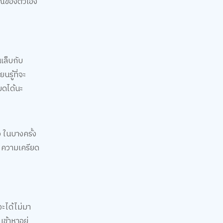
์์ของตัวเอง
เล็บกับ
รู้ที่จะ
ียดได้นะ
ว ในบางครั้ง
ี ความเครียด
จะได้ไม่มา
ข้าหาอยู่