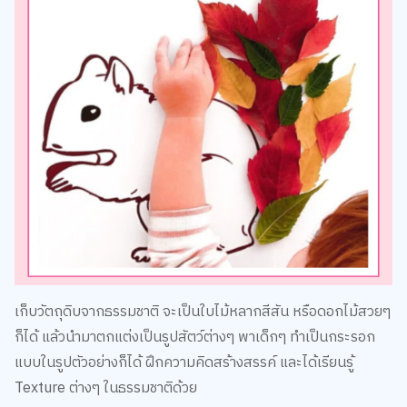
เก็บวัตถุดิบจากธรรมชาติ จะเป็นใบไม้หลากสีสัน หรือดอกไม้สวยๆ
ก็ได้ แล้วนำมาตกแต่งเป็นรูปสัตว์ต่างๆ พาเด็กๆ ทำเป็นกระรอก
แบบในรูปตัวอย่างก็ได้ ฝึกความคิดสร้างสรรค์ และได้เรียนรู้
Texture ต่างๆ ในธรรมชาติด้วย