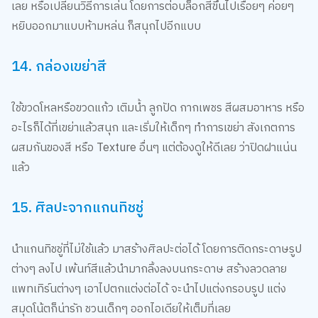
หยิบออกมาแบบห้ามหล่น ก็สนุกไปอีกแบบ
14. กล่องเขย่าสี
ใช้ขวดโหลหรือขวดแก้ว เติมน้ำ ลูกปัด กากเพชร สีผสมอาหาร หรือ
อะไรก็ได้ที่เขย่าแล้วสนุก และเริ่มให้เด็กๆ ทำการเขย่า สังเกตการ
ผสมกันของสี หรือ Texture อื่นๆ แต่ต้องดูให้ดีเลย ว่าปิดฝาแน่น
แล้ว
15. ศิลปะจากแกนทิชชู่