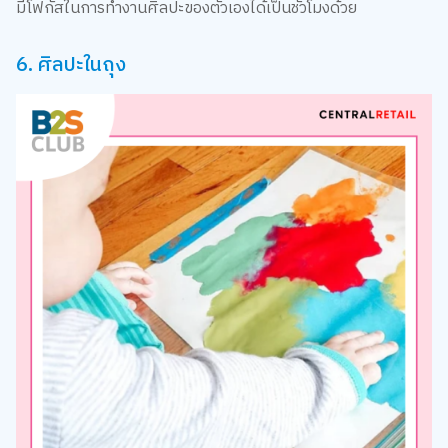
6. ศิลปะในถุง