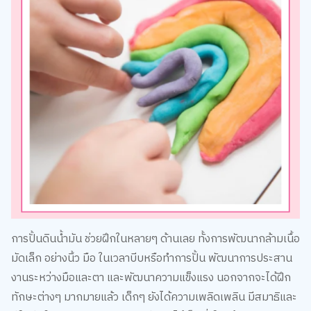
การปั้นดินน้ำมัน ช่วยฝึกในหลายๆ ด้านเลย ทั้งการพัฒนากล้ามเนื้อ
มัดเล็ก อย่างนิ้ว มือ ในเวลาบีบหรือทำการปั้น พัฒนาการประสาน
งานระหว่างมือและตา และพัฒนาความแข็งแรง นอกจากจะได้ฝึก
ทักษะต่างๆ มากมายแล้ว เด็กๆ ยังได้ความเพลิดเพลิน มีสมาธิและ
มีโฟกัสในการทำงานศิลปะของตัวเองได้เป็นชั่วโมงด้วย