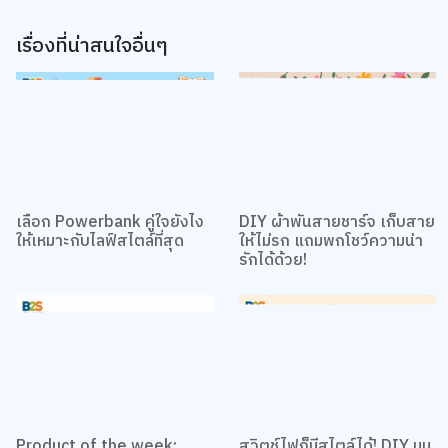
เรื่องที่น่าสนใจอื่นๆ
เลือก Powerbank คู่ใจยังไง
DIY ผ้าพันสายชาร์จ เก็บสาย
ให้เหมาะกับไลฟ์สไตล์ที่สุด
ให้ไม่รก แถมพกโชว์ความน่า
รักได้ด้วย!
Product of the week:
สวิตช์ไฟก็มีสไตล์ได้! DIY มุม