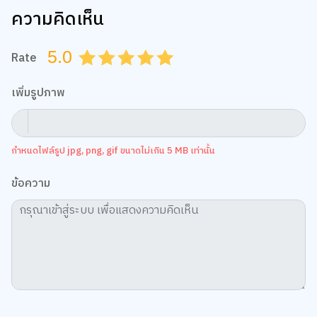
ความคิดเห็น
5.0
Rate
0.5
1.0
1.5
2.0
2.5
3.0
3.5
4.0
4.5
5.0
เพิ่มรูปภาพ
กำหนดไฟล์รูป jpg, png, gif ขนาดไม่เกิน 5 MB เท่านั้น
ข้อความ