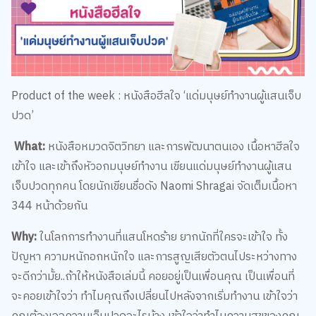
Product of the week : หนังสือฮีลใจ ‘แด่มนุษย์ทำงานผู้แสนเจ็บ
ปวด’
What:
หนังสือหมวดจิตวิทยา และการพัฒนาตนเอง เนื้อหาฮีลใจ
เข้าใจ และเข้าถึงหัวอกมนุษย์ทำงาน เขียนแด่มนุษย์ทำงานผู้แสน
เจ็บปวดทุกคน โดยนักเขียนชื่อดัง Naomi Shragai จัดเต็มเนื้อหา
344 หน้าด้วยกัน
Why:
ในโลกการทำงานที่แสนโหดร้าย ยากนักที่ใครจะเข้าใจ ทั้ง
ปัญหา ความหนักอกหนักใจ และการสูญเสียตัวตนไประหว่างทาง
จะดีกว่ามั้ย..ถ้าให้หนังสือเล่มนี้ คอยอยู่เป็นเพื่อนคุณ เป็นเพื่อนที่
จะคอยเข้าใจว่า ทำไมคุณถึงเปลี่ยนไปหลังจากเริ่มทำงาน เข้าใจว่า