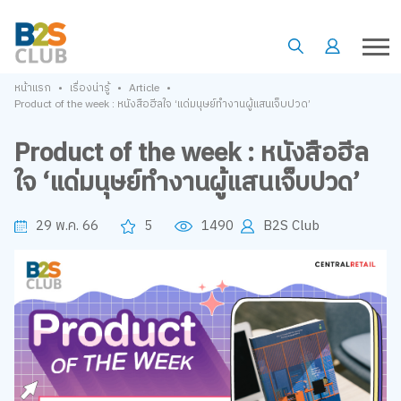
•
•
•
หน้าแรก
เรื่องน่ารู้
Article
Product of the week : หนังสือฮีลใจ ‘แด่มนุษย์ทำงานผู้แสนเจ็บปวด’
Product of the week : หนังสือฮีล
ใจ ‘แด่มนุษย์ทำงานผู้แสนเจ็บปวด’
29 พ.ค. 66
5
1490
B2S Club