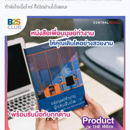
กำลังใจเมื่อไหร่ ก็เปิดอ่านได้เลยนะ