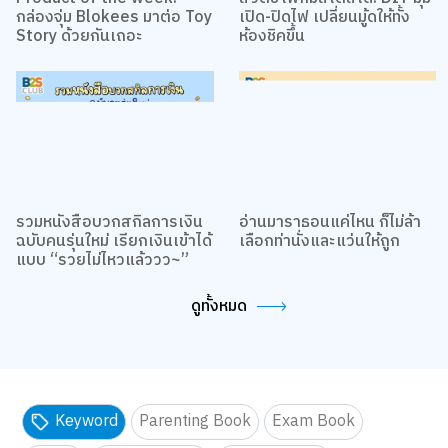
กล่องจุ่ม Blokees มาต่อ Toy
เปิด-ปิดไฟ เปลี่ยนมู้ดให้ทั้ง
Story ด้วยกันเถอะ
ห้องชิคขึ้น
รวมหนังสือบวกสกิลการเงิน
อ่านมาราธอนแค่ไหน ก็ไม่ล้า
ฉบับคนรุ่นใหม่ เรียกเงินเข้าได้
เลือกท่านั่งและแว่นให้ถูก
แบบ “รวยไม่ไหวแล้ววว~”
ดูทั้งหมด
Keyword
Parenting Book
Exam Book