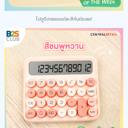
ไปดูดีเทลของแต่ละสีกันต่อเลย!