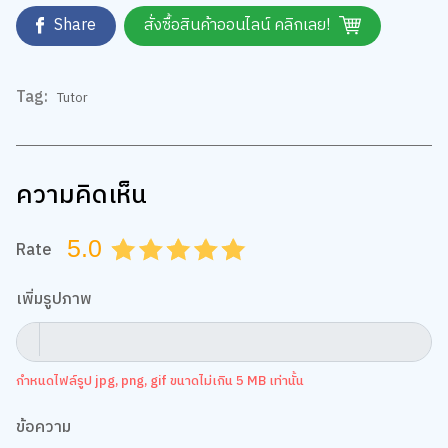
Tag:
Tutor
ความคิดเห็น
5.0
Rate
0.5
1.0
1.5
2.0
2.5
3.0
3.5
4.0
4.5
5.0
เพิ่มรูปภาพ
กำหนดไฟล์รูป jpg, png, gif ขนาดไม่เกิน 5 MB เท่านั้น
ข้อความ