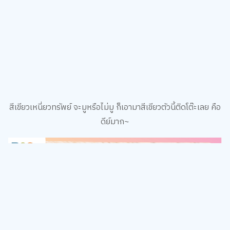
สีเขียวเหนี่ยวทรัพย์ จะมูหรือไม่มู ก็เอามาสีเขียวตัวนี้ติดโต๊ะเลย คือ
ดีย์มาก~