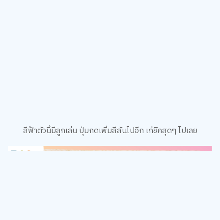
สีฟ้าตัวนี้มีลูกเล่น ปุ่มกดเพิ่มสีสันไปอีก เก๋ชิคสุดๆ ไปเลย