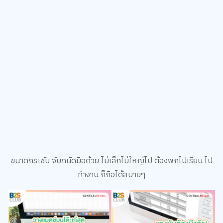
ขนาดกระชับ จับถนัดมือด้วย ไม่เล็กไม่ใหญ่ไป ต้องพกไปเรียน ไป
ทำงาน ก็ถือได้สบายๆ