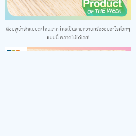
สีชมพูน่ารักแบบตะโกนมาก ใครเป็นสายหวานหรือชอบอะไรคิ้วท์ๆ
แบบนี้ พลาดไม่ได้เลย!