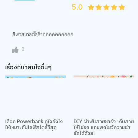
สีพาสเทลตั๊ลล็าคคคคคคคคคค
0
เรื่องที่น่าสนใจอื่นๆ
เลือก Powerbank คู่ใจยังไง
DIY ผ้าพันสายชาร์จ เก็บสาย
ให้เหมาะกับไลฟ์สไตล์ที่สุด
ให้ไม่รก แถมพกโชว์ความน่า
รักได้ด้วย!