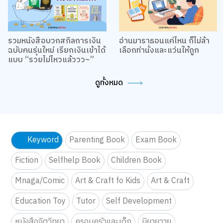
รวมหนังสือบวกสกิลการเงิน
อ่านมาราธอนแค่ไหน ก็ไม่ล้า
ฉบับคนรุ่นใหม่ เรียกเงินเข้าได้
เลือกท่านั่งและแว่นให้ถูก
แบบ “รวยไม่ไหวแล้ววว~”
ดูทั้งหมด
Keyword
Parenting Book
Exam Book
Fiction
Selfhelp Book
Children Book
Mnaga/Comic
Art & Craft fo Kids
Art & Craft
Education Toy
Tutor
Self Development
หนังสือจิตวิทยา
ครอบครัวและเด็ก
นิยายวาย
หนังสือและการ์ตูนความรู้
BackToSchool