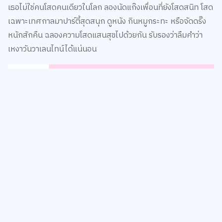
เหงาวันวาเลนไทน์ได้แน่นอน