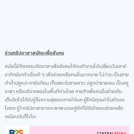
ร่วมทริปอาสาสมัครเพื่อสังคม
สมัยนี้มีกิจกรรมจิตอาสาเพื่อสังคมให้คนทำงานได้เปลี่ยนวันเสาร์-
อาทิตย์มาทำเรื่องดี ๆ เพื่อช่วยเหลือคนอื่นมากมาย ไม่ว่าจะเป็นสาย
ดำน้ำปลูกปะการังเทียม เก็บขยะริมชายหาด ปลูกป่าชายเลน เป็นครู
อาสา หรือบริจาคของในพื้นที่ห่างไกล การทำเพื่อคนอื่นช่วยเติม
เต็มจิตใจให้รับรู้ถึงความสุขของการให้และรู้สึกมีคุณค่าในตัวเอง
ใครจะรู้ว่าทริปอาสาอาจจะพาพบเจอคู่รักที่มีจิตใจชอบช่วยเหลือ
เหมือนกันก็ได้นะ