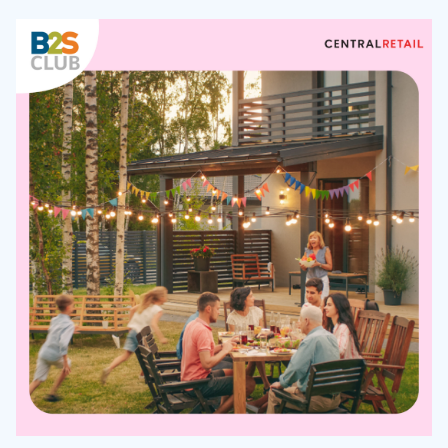
แต่ถ้าไม่อยากเหงาปีนี้แล้วลุ้นโสดปีหน้า คงต้องเปิดใจตั้งแต่วันนี้
ด้วยการไปทำกิจกรรมที่เปิดโอกาสให้เราเจอผู้คนในสังคมใหม่
แถมยังเป็นกิจกรรมที่คนโสดทำได้แบบไม่ต้องรอมีคู่