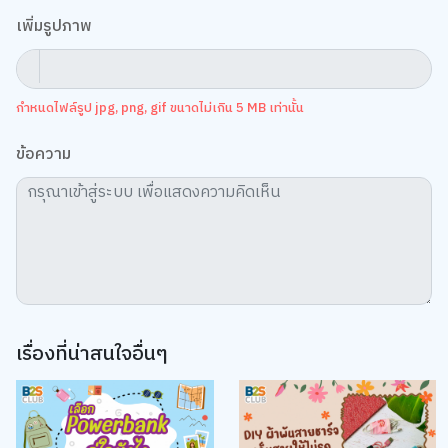
กำหนดไฟล์รูป jpg, png, gif ขนาดไม่เกิน 5 MB เท่านั้น
ข้อความ
เรื่องที่น่าสนใจอื่นๆ
We use cookies
We use cookies to improve your experience and performance on our
website. You can manage your preferences by clicking "Change
Preferences".
Cookie Policy
Accept All
TOP
Change Preferences