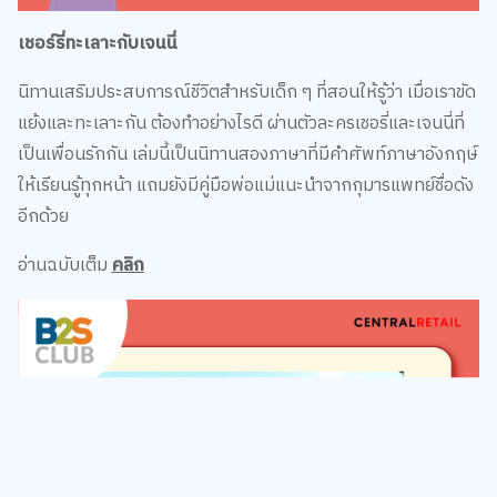
เชอร์รี่ทะเลาะกับเจนนี่
นิทานเสริมประสบการณ์ชีวิตสำหรับเด็ก ๆ ที่สอนให้รู้ว่า เมื่อเราขัด
แย้งและทะเลาะกัน ต้องทำอย่างไรดี ผ่านตัวละครเชอรี่และเจนนี่ที่
เป็นเพื่อนรักกัน เล่มนี้เป็นนิทานสองภาษาที่มีคำศัพท์ภาษาอังกฤษ์
ให้เรียนรู้ทุกหน้า แถมยังมีคู่มือพ่อแม่แนะนำจากกุมารแพทย์ชื่อดัง
อีกด้วย
อ่านฉบับเต็ม
คลิก