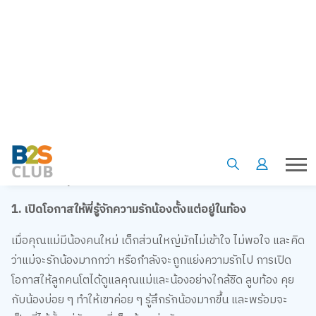
3. พ่อแม่เลือกข้าง
เมื่อเด็กทะเลาะกัน สิ่งที่พ่อแม่ต้องทำอย่างแรกคือตั้งสติ หยุด
สถานการณ์วุ่นวายนั้นแล้วตัดสินคนถูกผิดอย่างเป็นธรรม โดยไม่
เข้าใจข้างใครเป็นพิเศษ แต่ถ้าเข้าข้างและลงโทษฝ่ายใดฝ่ายหนึ่ง
อาจทำให้ลูกเห็นว่าพ่อแม่ไม่ยุติธรรม น้อยใจ และกระตุ้นให้เด็กยิ่ง
ทะเลาะกันเพื่อประชดประชันหรือพยายามเอาชนะมากขึ้น
แก้แบบนี้ หยุดพี่น้องทะเลาะกันได้ชัวร์
1. เปิดโอกาสให้พี่รู้จักความรักน้องตั้งแต่อยู่ในท้อง
เมื่อคุณแม่มีน้องคนใหม่ เด็กส่วนใหญ่มักไม่เข้าใจ ไม่พอใจ และคิด
ว่าแม่จะรักน้องมากกว่า หรือกำลังจะถูกแย่งความรักไป การเปิด
โอกาสให้ลูกคนโตได้ดูแลคุณแม่และน้องอย่างใกล้ชิด ลูบท้อง คุย
กับน้องบ่อย ๆ ทำให้เขาค่อย ๆ รู้สึกรักน้องมากขึ้น และพร้อมจะ
เป็นพี่ได้ตั้งแต่วันแรกที่เห็นน้องเช่นกัน