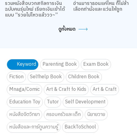
รวมหนังสือบวกสกิลการเงิน
อ่านมาราธอนแค่ไหน ก็ไม่ล้า
ฉบับคนรุ่นใหม่ เรียกเงินเข้าได้
เลือกท่านั่งและแว่นให้ถูก
แบบ “รวยไม่ไหวแล้ววว~”
ดูทั้งหมด
Keyword
Parenting Book
Exam Book
Fiction
Selfhelp Book
Children Book
Mnaga/Comic
Art & Craft fo Kids
Art & Craft
Education Toy
Tutor
Self Development
หนังสือจิตวิทยา
ครอบครัวและเด็ก
นิยายวาย
หนังสือและการ์ตูนความรู้
BackToSchool