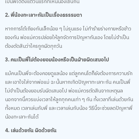
2. พี่น้องทะเลาะกันเป็นเรื่องธรรรมดา
หากการโต้เถียงกันเล็กน้อย ๆ ไม่รุนแรง ไม่ทำร้ายร่างกายหรือข้าว
ของกัน พ่อแม่ควรปล่อยให้ลูกจัดการปัญหากันเอง โดยไม่จำเป็น
ต้องตัดสินว่าใครถูกผิดทุกวัน
3. คนเป็นพี่ไม่ต้องยอมน้องหรือเป็นฝ่ายผิดเสมอไป
แม้คนเป็นพี่จะต้องคอยดูแลน้อง แต่ลูกคนโตก็ยังต้องการความรัก
และเอาใจใส่จากพ่อแม่ ฉะนั้นหากเกิดปัญหาทะเลาะกัน คนเป็นพี่
ไม่จำเป็นต้องยอมรับผิดเสมอไป พ่อแม่ควรตัดสินจากเหตุผล
นอกจากนี้ควรแบ่งเวลาให้ลูกทุกคนเท่า ๆ กัน ทั้งเวลาที่เล่นด้วยกัน
ทั้งหมด เวลาเล่นกับพี่ และเวลาเล่นกับน้อง วิธีนี้จะช่วยลดปัญหาพี่
น้องทะเลาะกันได้
4. เล่นด้วยกัน ผิดด้วยกัน
กรณีที่เล่นด้วยกันแล้วเกิดความเสียหาย พี่น้องต่างโทษกันว่าอีก