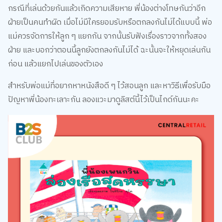
ฝ่ายเป็นคนทำผิด เมื่อไม่มีใครยอมรับหรือตกลงกันไม่ได้แบบนี้ พ่อ
แม่ควรจัดการให้ลูก ๆ แยกกัน จากนั้นรับฟังเรื่องราวจากทั้งสอง
ฝ่าย และบอกว่าตอนนี้ลูกยังตกลงกันไม่ได้ ฉะนั้นจะให้หยุดเล่นกัน
ก่อน แล้วแยกไปเล่นของตัวเอง
สำหรับพ่อแม่ที่อยากหาหนังสือดี ๆ ไว้สอนลูก และหาวิธีเพื่อรับมือ
ปัญหาพี่น้องทะเลาะกัน ลองแวะมาดูลิสต์นี้ไว้เป็นไกด์กันนะคะ