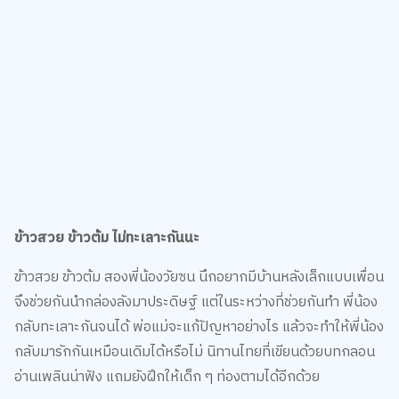
ข้าวสวย ข้าวต้ม ไม่ทะเลาะกันนะ
ข้าวสวย ข้าวต้ม สองพี่น้องวัยซน นึกอยากมีบ้านหลังเล็กแบบเพื่อน
จึงช่วยกันนำกล่องลังมาประดิษฐ์ แต่ในระหว่างที่ช่วยกันทำ พี่น้อง
กลับทะเลาะกันจนได้ พ่อแม่จะแก้ปัญหาอย่างไร แล้วจะทำให้พี่น้อง
กลับมารักกันเหมือนเดิมได้หรือไม่ นิทานไทยที่เขียนด้วยบทกลอน
อ่านเพลินน่าฟัง แถมยังฝึกให้เด็ก ๆ ท่องตามได้อีกด้วย
อ่านฉบับเต็ม
คลิก