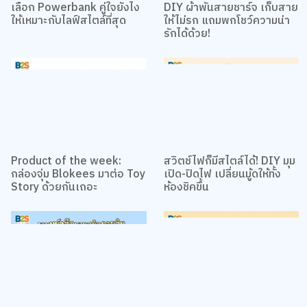
เลือก Powerbank คู่ใจยังไง
DIY ผ้าพันสายชาร์จ เก็บสาย
ให้เหมาะกับไลฟ์สไตล์ที่สุด
ให้ไม่รก แถมพกโชว์ความน่า
รักได้ด้วย!
Product of the week:
สวิตช์ไฟก็มีสไตล์ได้! DIY มุม
กล่องจุ่ม Blokees มาต่อ Toy
เปิด-ปิดไฟ เปลี่ยนมู้ดให้ทั้ง
Story ด้วยกันเถอะ
ห้องชิคขึ้น