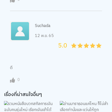
Suchada
12 พ.ย. 65
5.0
05
1
15
2
25
3
35
4
45
5
ดี
0
เรื่องที่น่าสนใจอื่นๆ