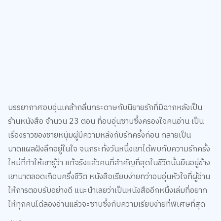
บรรยากาศอบอุ่นเคล้ากลิ่นกระดาษกับนิยายรักที่มีฉากหลังเป็น
ร้านหนังสือ จำนวน 23 ตอน ที่อบอุ่นซาบซึ้งครองใจคนอ่าน เป็น
เรื่องราวของชายหนุ่มผู้มีความหลังกับรักครั้งก่อน กลายเป็น
บาดแผลฝังลึกอยู่ในใจ จนกระทั่งวันหนึ่งเขาได้พบกับความรักครั้ง
ใหม่ที่ทำให้เขารู้ว่า แท้จริงแล้วคนที่สำคัญที่สุดในชีวิตนั้นยืนอยู่ข้าง
เขามาตลอดเกือบครึ่งชีวิต หนังสือเรียบง่ายทว่าอบอุ่นหัวใจที่ผู้อ่าน
ให้การตอบรับอย่างดี แนะนำเลยว่าเป็นหนังสืออีกหนึ่งเล่มที่อยาก
ให้ทุกคนได้ลองอ่านแล้วจะซาบซึ้งกับความเรียบง่ายที่พิเศษที่สุด