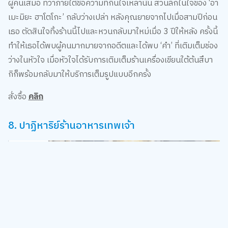
ผู้คนเสมอ ทว่าภายใต้ข้อความที่กินใจเหล่านั้น ส่วนลึกในใจของ ‘อา
เมะมิยะ ฮาโตโกะ’ กลับว่างเปล่า หลังคุณยายจากไปเมื่อสามปีก่อน
เธอ ตัดสินใจทิ้งร้านนี้ไปและหวนกลับมาใหม่เมื่อ 3 ปีให้หลัง ครั้งนี้
ทำให้เธอได้พบผู้คนมากมายจากอดีตและได้พบ ‘คำ’ ที่เติมเต็มช่อง
ว่างในหัวใจ เมื่อหัวใจได้รับการเติมเต็มร้านเครื่องเขียนใต้ต้นสึบา
กิก็พร้อมกลับมาให้บริการเต็มรูปแบบอีกครั้ง
สั่งซื้อ
คลิก
8. ปาฏิหาริย์ร้านอาหารเทพเจ้า