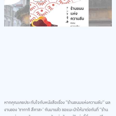
หากคุณเคยประทับใจกับหนังสือเรื่อง “ร้านขนมแห่งความลับ” ผล
งานของ ‘ซากากิ สึคาสะ’ กันมาแล้ว ขอแนะนำให้มาต่อกันที่ “ร้าน