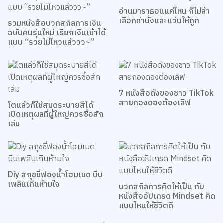
อ่านมาราธอนแค่ไหน ก็ไม่ล้า
เลือกท่านั่งและแว่นให้ถูก
รวมหนังสือบวกสกิลการเงิน
ฉบับคนรุ่นใหม่ เรียกเงินเข้าได้
แบบ “รวยไม่ไหวแล้ววว~”
7 หนังสือดังของชาว TikTok
สายกองดองต้องเลิฟ
โตแล้วก็ใช้สมุดระบายสีได้
เปิดเหตุผลที่ผู้ใหญ่ควรซื้อสัก
เล่ม
Diy สกุชชี่ฟองน้ำโฮมเมด บีบ
เพลินเกินห้ามใจ
บวกสกิลการคิดให้เป็น กับ
หนังสืออัปเกรด Mindset คิด