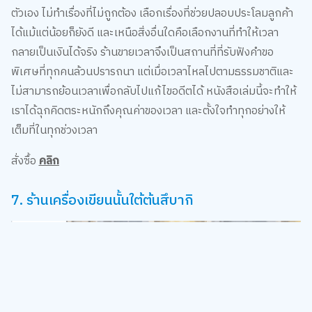
ตัวเอง ไม่ทำเรื่องที่ไม่ถูกต้อง เลือกเรื่องที่ช่วยปลอบประโลมลูกค้า
ได้แม้แต่น้อยก็ยังดี และเหนือสิ่งอื่นใดคือเลือกงานที่ทำให้เวลา
กลายเป็นเงินได้จริง ร้านขายเวลาจึงเป็นสถานที่ที่รับฟังคำขอ
พิเศษที่ทุกคนล้วนปรารถนา แต่เมื่อเวลาไหลไปตามธรรมชาติและ
ไม่สามารถย้อนเวลาเพื่อกลับไปแก้ไขอดีตได้ หนังสือเล่มนี้จะทำให้
เราได้ฉุกคิดตระหนักถึงคุณค่าของเวลา และตั้งใจทำทุกอย่างให้
เต็มที่ในทุกช่วงเวลา
สั่งซื้อ
คลิก
7. ร้านเครื่องเขียนนั้นใต้ต้นสึบากิ