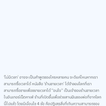
‘ไม่มีเวลา’ อาจจะเป็นคำพูดของใครหลายคน จะดีแค่ไหนหากเรา
สามารถซื้อเวลาได้ หนังสือ ‘ร้านขายเวลา’ ได้จำลองโลกที่เรา
สามารถซื้อขายเพื่อขยายเวลาได้ “อนโจ” เป็นเจ้าของร้านขายเวลา
ในอินเทอร์เน็ตคาเฟ่ ร้านที่เปิดขึ้นเพื่อช่วยสานฝันของพ่อที่จากโลก
นี้ไปแล้ว โดยมีเงื่อนไข 4 ข้อ คือปฏิเสธสิ่งที่เกินความสามารถของ