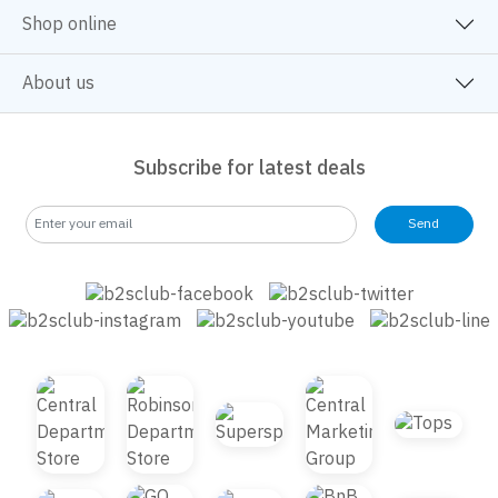
B2S CLUB
Shop online
About us
Subscribe for latest deals
Send