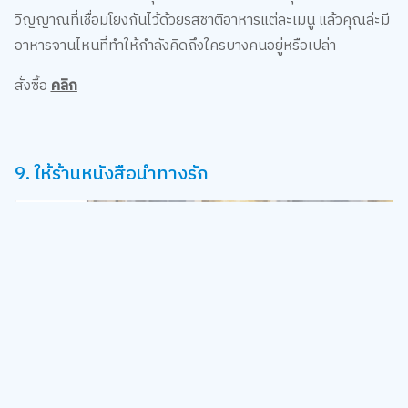
วิญญาณที่เชื่อมโยงกันไว้ด้วยรสชาติอาหารแต่ละเมนู แล้วคุณล่ะมี
อาหารจานไหนที่ทำให้กำลังคิดถึงใครบางคนอยู่หรือเปล่า
สั่งซื้อ
คลิก
9. ให้ร้านหนังสือนำทางรัก