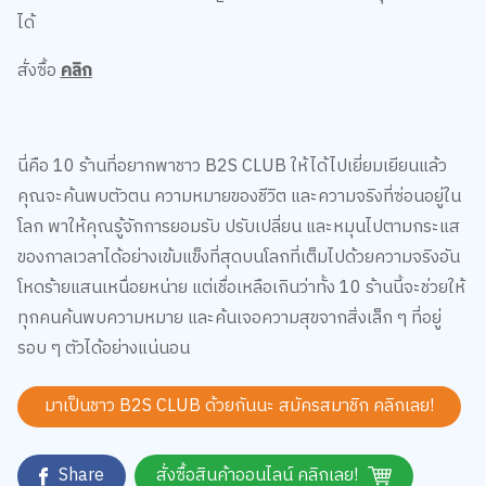
ได้
สั่งซื้อ
คลิก
นี่คือ 10 ร้านที่อยากพาชาว B2S CLUB ให้ได้ไปเยี่ยมเยียนแล้ว
คุณจะค้นพบตัวตน ความหมายของชีวิต และความจริงที่ซ่อนอยู่ใน
โลก พาให้คุณรู้จักการยอมรับ ปรับเปลี่ยน และหมุนไปตามกระแส
ของกาลเวลาได้อย่างเข้มแข็งที่สุดบนโลกที่เต็มไปด้วยความจริงอัน
โหดร้ายแสนเหนื่อยหน่าย แต่เชื่อเหลือเกินว่าทั้ง 10 ร้านนี้จะช่วยให้
ทุกคนค้นพบความหมาย และค้นเจอความสุขจากสิ่งเล็ก ๆ ที่อยู่
รอบ ๆ ตัวได้อย่างแน่นอน
มาเป็นชาว B2S CLUB ด้วยกันนะ สมัครสมาชิก
คลิกเลย!
Share
สั่งซื้อสินค้าออนไลน์ คลิกเลย!