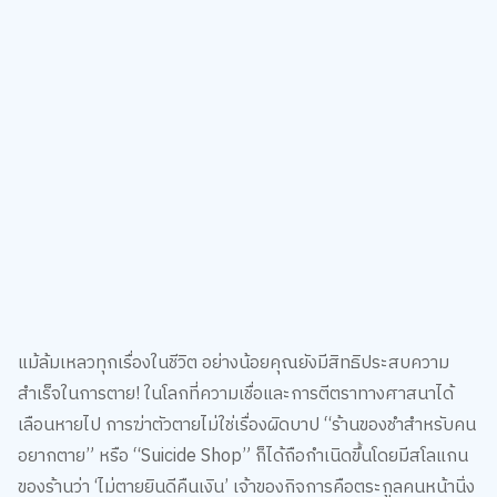
แม้ล้มเหลวทุกเรื่องในชีวิต อย่างน้อยคุณยังมีสิทธิประสบความ
สำเร็จในการตาย! ในโลกที่ความเชื่อและการตีตราทางศาสนาได้
เลือนหายไป การฆ่าตัวตายไม่ใช่เรื่องผิดบาป “ร้านของชำสำหรับคน
อยากตาย” หรือ “Suicide Shop” ก็ได้ถือกำเนิดขึ้นโดยมีสโลแกน
ของร้านว่า ‘ไม่ตายยินดีคืนเงิน’ เจ้าของกิจการคือตระกูลคนหน้านิ่ง