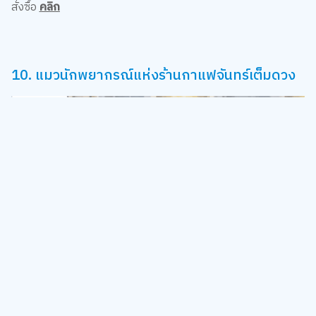
สั่งซื้อ
คลิก
10. แมวนักพยากรณ์แห่งร้านกาแฟจันทร์เต็มดวง