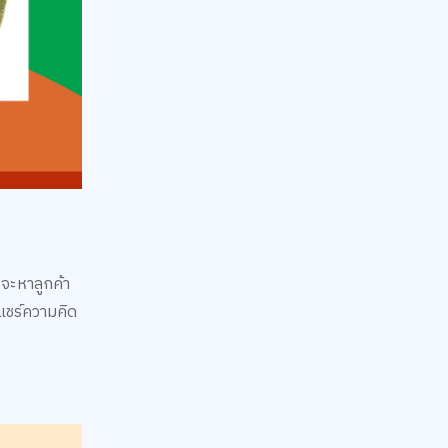
งจะหาลูกค้า
นแชร์ความคิด