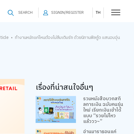
SEARCH
SIGNIN/REGISTER
TH
ticle
ทำงานหนักแค่ไหนต้องไม่ลืมเติมรัก ด้วยนิทานฟีลกู้ด แสนอบอุ่น
•
เรื่องที่น่าสนใจอื่นๆ
รวมหนังสือบวกสกิ
ลการเงิน ฉบับคนรุ่น
ใหม่ เรียกเงินเข้าได้
แบบ “รวยไม่ไหว
แล้ววว~”
อ่านมาราธอนแค่