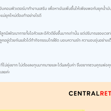
ยิบคอมพิวเตอร์มาทำงานเสริม เพื่อหาเงินเพิ่มขึ้นให้เพียงพอกับยุคน้ำม
อแม่ยุคใหม่ต้องทำอย่างไรดี
ห้ลูกมีพัฒนาการทั้งไอคิวและอีคิวดียิ่งขึ้นมากเท่านั้น แต่ปริมาณของเวล
ูกอยู่ด้วยกันแล้วได้ทำกิจกรรมใกล้ชิด มอบความรัก ความอบอุ่นอย่างเต็
พที่ไม่ยุ่งยาก ไม่ต้องลงทุนมากมายและได้ผลคุ้มค่า จึงอยากชวนคุณพ่อ
นเลยค่ะ