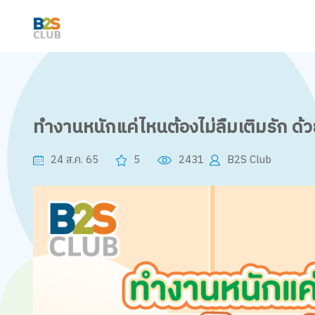
ทำงานหนักแค่ไหนต้องไม่ลืมเติมรัก ด้ว
24 ส.ค. 65
5
2431
B2S Club