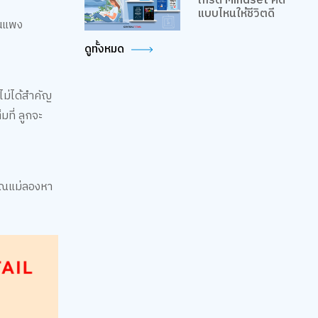
เกรด Mindset คิด
แบบไหนให้ชีวิตดี
ันแพง
ดูทั้งหมด
าไม่ได้สำคัญ
มที่ ลูกจะ
คุณแม่ลองหา