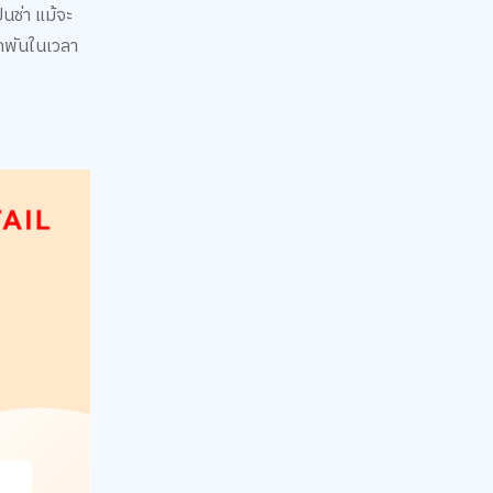
็นช่า แม้จะ
ูกพันในเวลา