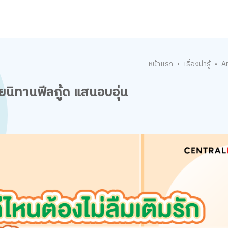
หน้าแรก
เรื่องน่ารู้
Ar
•
•
ยนิทานฟีลกู้ด แสนอบอุ่น