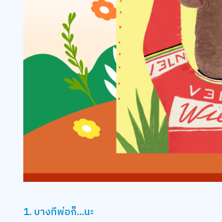
1. บางทีพ่อก็...นะ