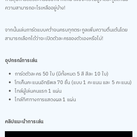
ความสามารถอะไรเหลืออยู่บ้าง!
จากนั้นเล่นการ์ดแบบคว่ำจนครบทุกตระกูลเพิ่มความตื่นเต้นโดย
สามารถเลือกได้ว่าจะเปิดตัวละครของตัวเองหรือไม่!
อุปกรณ์การเล่น
การ์ดตัวละคร 50 ใบ (มีทั้งหมด 5 สี สีละ 10 ใบ)
โทเค็นคะแนนอิทธิพล 70 ชิ้น (แบบ 1 คะแนน และ 5 คะแนน)
ไทล์ผู้เล่นคนแรก 1 แผ่น
ไทล์ทิศทางการแสดงผล 1 แผ่น
คลิปแนะนำการเล่น