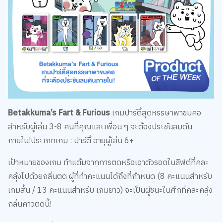
Betakkuma’s Fart & Furious
เกมปาร์ตี้สุดหรรษาพาขมคอ
สำหรับผู้เล่น 3-8 คนที่คุณและเพื่อน ๆ จะต้องประชันลมดัน
ภายใน!ประเภทเกม : ปาร์ตี้ อายุผู้เล่น 6+
เป้าหมายของเกม ทำแต้มจากการตดหรือเอาตัวรอดในลิฟต์ที่คละ
คลุ้งไปด้วยกลิ่นตด ผู้ที่ทำคะแนนได้ถึงที่กำหนด (8 คะแนนสำหรับ
เกมสั้น / 13 คะแนนสำหรับ เกมยาว) จะเป็นผู้ชนะในศึกที่คละคลุ้ง
กลิ่นคาวตดนี้!