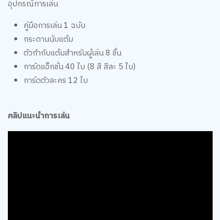
อุปกรณ์การเล่น
คู่มือการเล่น 1 ฉบับ
กระดานนับแต้ม
ตัวกำกับแต้มสำหรับผู้เล่น 8 ชิ้น
การ์ดแอ็กชั่น 40 ใบ (8 สี สีละ 5 ใบ)
การ์ดตัวละคร 12 ใบ
คลิปแนะนำการเล่น