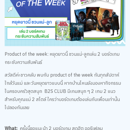
Product of the week: หยุดยาวนี้ ชวนแม่-ลูกเล่น 2 บอร์ดเกม
กระชับความสัมพันธ์
สวัสดีค่ะชาวคลับ พบกับ product of the week กันทุกสัปดาห์
ใกล้วันแม่ และวันหยุดยาวแบบนี้ หากบ้านไหนยังมองหากิจกรรม
ในครอบครัวสุดสนุก B2S CLUB มีเกมสนุก ๆ 2 เกม 2 แนว
สำหรับคุณแม่ 2 สไตล์ ใครว่าบอร์ดเกมต้องเล่นกับเพื่อนเท่านั้น
ไปลองกันเลย
What:
ครั้งนี้ขอแนะนำ 2 บอร์ดเกม สุดฮิต ออริเฟลม