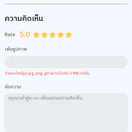
ความคิดเห็น
5.0
Rate
0.5
1.0
1.5
2.0
2.5
3.0
3.5
4.0
4.5
5.0
เพิ่มรูปภาพ
กำหนดไฟล์รูป jpg, png, gif ขนาดไม่เกิน 5 MB เท่านั้น
ข้อความ