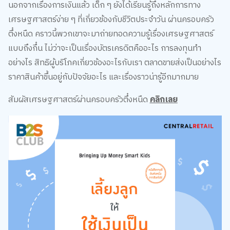
เศรษฐศาสตร์ง่าย ๆ ที่เกี่ยวข้องกับชีวิตประจำวัน ผ่านครอบครัว
ตึ๋งหนืด คราวนี้พวกเขาจะมาถ่ายทอดความรู้เรื่องเศรษฐศาสตร์
แบบถึงกึ๋น ไม่ว่าจะเป็นเรื่องบัตรเครดิตคืออะไร การลงทุนทำ
อย่างไร สิทธิผู้บริโภคเกี่ยวข้องอะไรกับเรา ตลาดขายส่งเป็นอย่างไร
ราคาสินค้าขึ้นอยู่กับปัจจัยอะไร และเรื่องราวน่ารู้อีกมากมาย
สัมผัสเศรษฐศาสตร์ผ่านครอบครัวตึ๋งหนืด
คลิกเลย