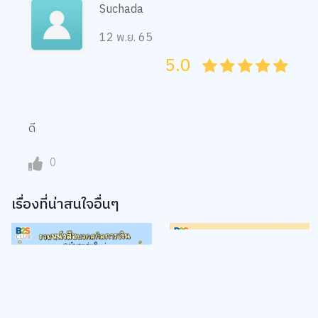
12 พ.ย. 65
5.0
05
1
15
2
25
3
35
4
45
5
ดี
0
เรื่องที่น่าสนใจอื่นๆ