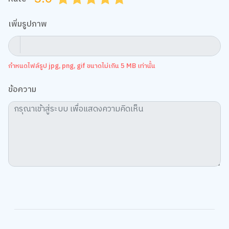
เพิ่มรูปภาพ
กำหนดไฟล์รูป jpg, png, gif ขนาดไม่เกิน 5 MB เท่านั้น
ข้อความ
We use cookies
We use cookies to improve your experience and performance on our
website. You can manage your preferences by clicking "Change
Preferences".
Cookie Policy