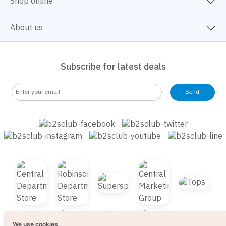
Shop online
About us
Subscribe for latest deals
Send