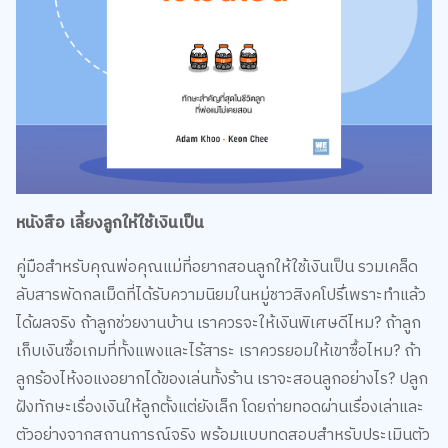
หนังสือ เลี้ยงลูกให้ใช้เงินเป็น
คู่มือสำหรับคุณพ่อคุณแม่ที่อยากสอนลูกให้ใช้เงินเป็น รวมเคล็ด
ลับสารพัดกลเม็ดที่ได้รับความนิยมในหมู่ชาวสิงคโปร์์ี่เพราะทำแล้ว
ได้ผลจริง ถ้าลูกช่วยงานบ้าน เราควรจะให้เงินพิเศษดีไหม? ถ้าลูก
เก็บเงินซื้อเกมที่ทั้งแพงและไร้สาระ เราควรยอมให้เขาซื้อไหม? ถ้า
ลูกร้องไห้งอแงอยากได้ของเล่นทั้งร้าน เราจะสอนลูกอย่างไร? ปลูก
ฝังทักษะเรื่องเงินให้ลูกตั้งแต่ยังเล็ก โดยถ่ายทอดผ่านเรื่องเล่าและ
ตัวอย่างจากสถานการณ์จริง พร้อมแบบทดสอบสำหรับประเมินตัว
เอง
สำหรับคุณพ่อคุณแม่ที่ต้องการเลี้ยงลูกให้ใช้เงินเป็น
คลิกเลย