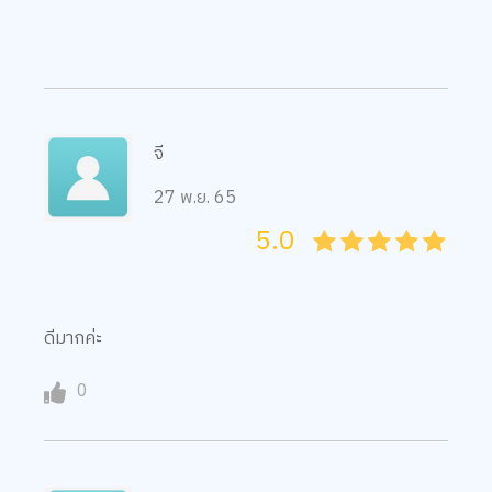
Accept All
TOP
Change Preferences
จี
27 พ.ย. 65
5.0
05
1
15
2
25
3
35
4
45
5
ดีมากค่ะ
0
Suchada