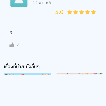
12 พ.ย. 65
5.0
05
1
15
2
25
3
35
4
45
5
ดี
0
เรื่องที่น่าสนใจอื่นๆ