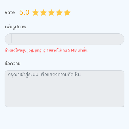
5.0
Rate
0.5
1.0
1.5
2.0
2.5
3.0
3.5
4.0
4.5
5.0
เพิ่มรูปภาพ
กำหนดไฟล์รูป jpg, png, gif ขนาดไม่เกิน 5 MB เท่านั้น
ข้อความ