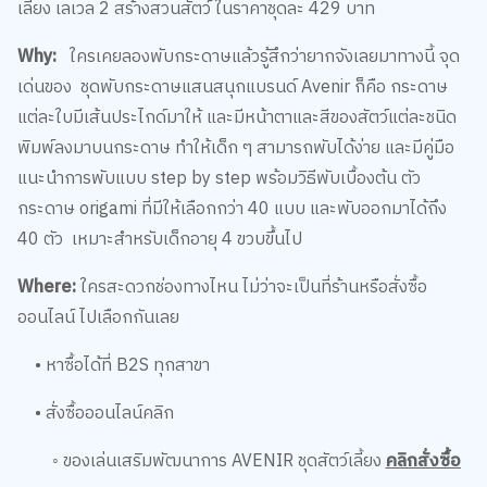
เลี้ยง เลเวล 2 สร้างสวนสัตว์ ในราคาชุดละ 429 บาท
Why:
ใครเคยลองพับกระดาษแล้วรู้สึกว่ายากจังเลยมาทางนี้ จุด
เด่นของ ชุดพับกระดาษแสนสนุกแบรนด์ Avenir ก็คือ กระดาษ
แต่ละใบมีเส้นประไกด์มาให้ และมีหน้าตาและสีของสัตว์แต่ละชนิด
พิมพ์ลงมาบนกระดาษ ทำให้เด็ก ๆ สามารถพับได้ง่าย และมีคู่มือ
แนะนำการพับแบบ step by step พร้อมวิธีพับเบื้องต้น ตัว
กระดาษ origami ที่มีให้เลือกกว่า 40 แบบ และพับออกมาได้ถึง
40 ตัว เหมาะสำหรับเด็กอายุ 4 ขวบขึ้นไป
Where:
ใครสะดวกช่องทางไหน ไม่ว่าจะเป็นที่ร้านหรือสั่งซื้อ
ออนไลน์ ไปเลือกกันเลย
• หาซื้อได้ที่ B2S ทุกสาขา
• สั่งซื้อออนไลน์คลิก
◦ ของเล่นเสริมพัฒนาการ AVENIR ชุดสัตว์เลี้ยง
คลิกสั่งซื้อ