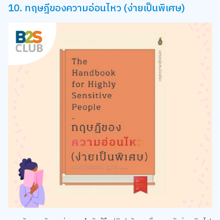
10. ทฤษฎีของความอ่อนไหว (ง่ายเป็นพิเศษ)