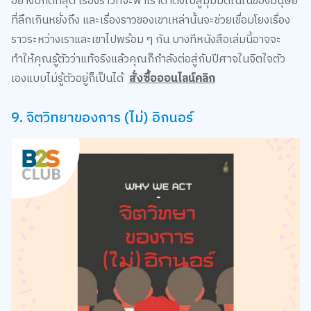
อย่างปกติที่สุด เรื่องราวที่จะพาเราดำดิ่งไปสู่มุมมืดในในของมนุษย์
ที่ลึกเกินหยั่งถึง และเรื่องราวของเขาเหล่านั้นจะช่วยเชื่อมโยงเรื่อง
ราวระหว่างเราและเขาไปพร้อม ๆ กัน บางทีหนังสือเล่มนี้อาจจะ
ทำให้คุณรู้ตัวว่าแท้จริงแล้วคุณก็กำลังต่อสู่กับปีศาจในจิตใจตัว
เองแบบไม่รู้ตัวอยู่ก็เป็นได้
สั่งซื้อออนไลน์คลิก
9. จิตวิทยาของการ (ไม่) อิกนอร์