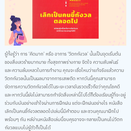
รู้ทั้งรู้ว่า การ ‘คิดมาก’ หรือ อาการ ‘วิตกกังวล’ นั้นเป็นจุดเริ่มต้น
ของสิ่งเลวร้ายมากมาย ทั้งสุขภาพร่างกาย จิตใจ ความสัมพันธ์
และความล้มเหลวในการทำงาน คุณจะเชื่อไหมว่าแท้จริงแล้วความ
วิตกกังวลนั้นเป็นผลมาจากการเสพติด หากวันนี้คุณสามารถ
จัดการความวิตกกังวลได้ในระยะเวลาอันรวดเร็วถือว่าคุณโชคดี
และหากวันนี้ยังไม่สามารถกำจัดสิ่งเหล่านี้ไปได้ก็ต้องเรียนรู้ที่จะอยู่
ร่วมกับมันอย่างเข้าใจผ่านการฝึกฝน แต่จะฝึกฝนอย่างไร หนังสือ
เลิกเป็นคนขี้กังวลตลอดไปเล่มนี้มีคำตอบ และชวนคุณมาฝึกไป
พร้อมๆ กัน หลัง่านหนังสือเล่มนี้จบคุรอาจจะกลายเป็นคนไม่วิตก
กังวลแบบไม่รู้ตัวก็เป็นได้