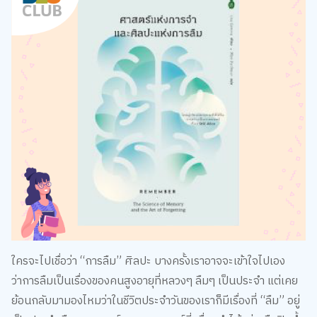
ใครจะไปเชื่อว่า “การลืม” ศิลปะ บางครั้งเราอาจจะเข้าใจไปเอง
ว่าการลืมเป็นเรื่องของคนสูงอายุที่หลวงๆ ลืมๆ เป็นประจำ แต่เคย
ย้อนกลับมามองไหมว่าในชีวิตประจำวันของเราก็มีเรื่องที่ “ลืม” อยู่