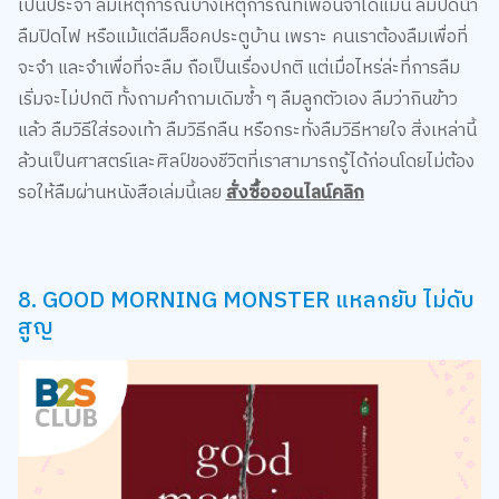
เป็นประจำ ลืมเหตุการณ์บางเหตุการณ์ที่เพื่อนจำได้แม่น ลืมปิดน้ำ
ลืมปิดไฟ หรือแม้แต่ลืมล็อคประตูบ้าน เพราะ คนเราต้องลืมเพื่อที่
จะจำ และจำเพื่อที่จะลืม ถือเป็นเรื่องปกติ แต่เมื่อไหร่ล่ะที่การลืม
เริ่มจะไม่ปกติ ทั้งถามคำถามเดิมซ้ำ ๆ ลืมลูกตัวเอง ลืมว่ากินข้าว
แล้ว ลืมวิธีใส่รองเท้า ลืมวิธีกลืน หรือกระทั่งลืมวิธีหายใจ สิ่งเหล่านี้
ล้วนเป็นศาสตร์และศิลป์ของชีวิตที่เราสามารถรู้ได้ก่อนโดยไม่ต้อง
รอให้ลืมผ่านหนังสือเล่มนี้เลย
สั่งซื้อออนไลน์คลิก
8. GOOD MORNING MONSTER แหลกยับ ไม่ดับ
สูญ