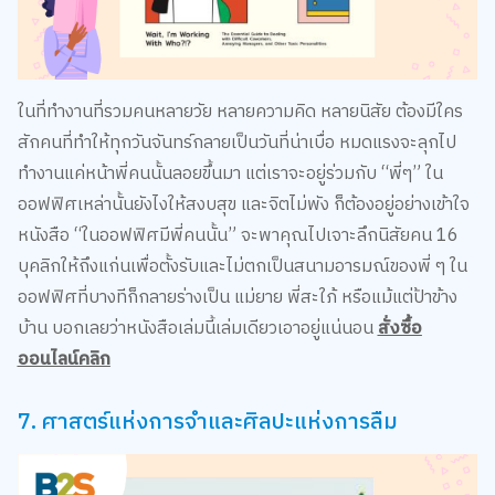
ในที่ทำงานที่รวมคนหลายวัย หลายความคิด หลายนิสัย ต้องมีใคร
สักคนที่ทำให้ทุกวันจันทร์กลายเป็นวันที่น่าเบื่อ หมดแรงจะลุกไป
ทำงานแค่หน้าพี่คนนั้นลอยขึ้นมา แต่เราจะอยู่ร่วมกับ “พี่ๆ” ใน
ออฟฟิศเหล่านั้นยังไงให้สงบสุข และจิตไม่พัง ก็ต้องอยู่อย่างเข้าใจ
หนังสือ “ในออฟฟิศมีพี่คนนั้น” จะพาคุณไปเจาะลึกนิสัยคน 16
บุคลิกให้ถึงแก่นเพื่อตั้งรับและไม่ตกเป็นสนามอารมณ์ของพี่ ๆ ใน
ออฟฟิศที่บางทีก็กลายร่างเป็น แม่ยาย พี่สะใภ้ หรือแม้แต่ป้าข้าง
บ้าน บอกเลยว่าหนังสือเล่มนี้เล่มเดียวเอาอยู่แน่นอน
สั่งซื้อ
ออนไลน์คลิก
7. ศาสตร์แห่งการจำและศิลปะแห่งการลืม