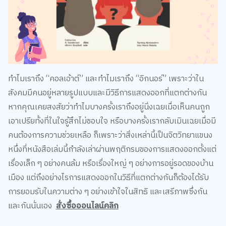
ทำไมเราถึง “คอลเอ้าต์” และทำไมเราถึง “อิกนอร์” เพราะว่าใน
สังคมมีคนอยู่หลายรูปแบบและมีวิธีการแสดงออกที่แตกต่างกัน
หากคุณเคยสงสัยว่าทำไมบางครั้งเราถึงอยู่นิ่งเฉยเมื่อเห็นคนถูก
เอาเปรียทั้งที่ในใจรู้สึกไม่ชอบใจ หรือบางครั้งเรากลับเมินเฉยเมื่อมี
คนต้องการความช่วยเหลือ ก็เพราะว่าสิ่งเหล่านี้เป็นจิตวิทยาแขนง
หนึ่งที่หนังสือเล่มนี้กำลังเล่าผ่านพฤติกรมของการแสดงออกตั้งแต่
เรื่องเล็ก ๆ อย่างคนล้ม หรือเรื่องใหญ่ ๆ อย่างการอยู่รอดของบ้าน
เมือง แต่ถึงอย่างไรการแสดงออกในวิธีที่แตกต่างกันก็ต้องได้รับ
การยอมรับในความต่าง ๆ อย่างเข้าใจในสิทธิ และเสรีภาพซึ่งกัน
และกันนั่นเอง
สั่งซื้อออนไลน์คลิก