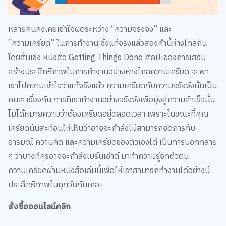
หลายคนคงเคยเข้าใจผิดระหว่าง “ความจริงจัง” และ
“ความเครียด” ในการทำงาน ซึ่งแท้จริงแล้วสองคำนี้ห่างไกลกัน
โดยสิ้นเชิง หนังสือ Getting Things Done ศิลปะของการเสริม
สร้างประสิทธิภาพในการทำงานอย่างห่างไกลความเครียด จะพา
เราไปความเข้าใจว่าแท้จริงแล้ว ความเครียดกับความจริงจังนั้นเป็น
คนละเรื่องกัน การที่เราทำงานอย่างจริงจังเพื่อมุ่งสู่ความสำเร็จนั้น
ไม่ได้หมายความว่าต้องเครียดอยู่ตลอดเวลา เพราะในขณะที่คุณ
เครียดนั่นสะท้อนให้เห็นว่าอาจจะกำลังไม่สามารถจัดการกับ
อารมณ์ ความคิด และความเครียดของตัวเองได้ เป็นการบอกกลาย
ๆ ว่าบางทีคุรอาจจะกำลังเบิร์นเอ้าต์ มาทำความรู้จักตัวตน
ความเครียดผ่านหนังสือเล่มนี้เพื่อให้เราสามารถทำงานได้อย่างมี
ประสิทธิภาพในทุกวันกันเถอะ
สั่งซื้อออนไลน์คลิก