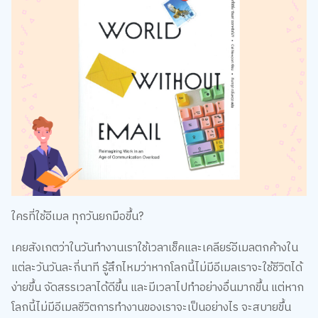
ใครที่ใช้อีเมล ทุกวันยกมือขึ้น?
เคยสังเกตว่าในวันทำงานเราใช้เวลาเช็คและเคลียร์อีเมลตกค้างใน
แต่ละวันวันละกี่นาที รู้สึกไหมว่าหากโลกนี้ไม่มีอีเมลเราจะใช้ชีวิตได้
ง่ายขึ้น จัดสรรเวลาได้ดีขึ้น และมีเวลาไปทำอย่างอื่นมากขึ้น แต่หาก
โลกนี้ไม่มีอีเมลชีวิตการทำงานของเราจะเป็นอย่างไร จะสบายขึ้น