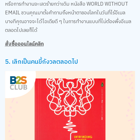
หรือการทำงานจะเลวร้ายกว่าเดิม หนังสือ WORLD WITHOUT
EMAIL ชวนคุณมาตั้งคำถามถึงหน้าตาของโลกในวันที่ไร้อีเมล
บางทีคุณอาจจะได้ไอเดียดี ๆ ในการทำงานแบบที่ไม่ต้องพึ่งอีเมล
ตลอดไปเลยก็ได้
สั่งซื้อออนไลน์คลิก
5. เลิกเป็นคนขี้กังวลตลอดไป