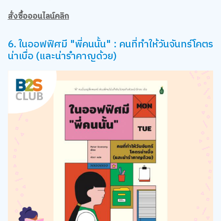
สั่งซื้อออนไลน์คลิก
6. ในออฟฟิศมี "พี่คนนั้น" : คนที่ทำให้วันจันทร์โคตร
น่าเบื่อ (และน่ารำคาญด้วย)