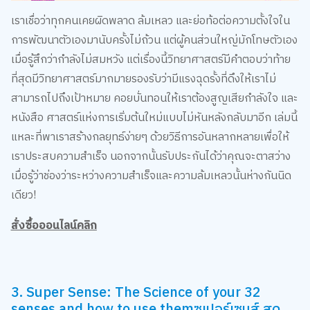
เราเชื่อว่าทุกคนเคยผิดพลาด ล้มเหลว และย่อท้อต่อความตั้งใจใน
การพัฒนาตัวเองมานับครั้งไม่ถ้วน แต่ผู้คนส่วนใหญ่มักโทษตัวเอง
เมื่อรู้สึกว่ากำลังไม่สมหวัง แต่เรื่องนี้วิทยาศาสตร์มีคำตอบว่าท้าย
ที่สุดมีวิทยาศาสตร์มากมายรองรับว่ามีแรงฉุดรั้งที่ดึงให้เราไม่
สามารถไปถึงเป้าหมาย คอยบั่นทอนให้เราต้องสูญเสียกำลังใจ และ
หนังสือ ศาสตร์แห่งการเริ่มต้นใหม่แบบไม่หันหลังกลับมาอีก เล่มนี้
แหละที่พาเราสร้างกลยุทธ์ง่ายๆ ด้วยวิธีการอันหลากหลายเพื่อให้
เราประสบความสำเร็จ นอกจากนั้นรับประกันได้ว่าคุณจะตาสว่าง
เมื่อรู้ว่าช่องว่าระหว่างความสำเร็จและความล้มเหลวนั้นห่างกันนิด
เดียว!
สั่งซื้อออนไลน์คลิก
3. Super Sense: The Science of your 32
senses and how to use themซูเปอร์เซนส์ สุด