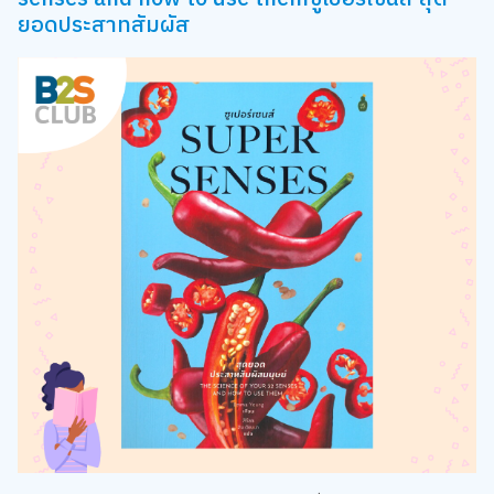
ยอดประสาทสัมผัส