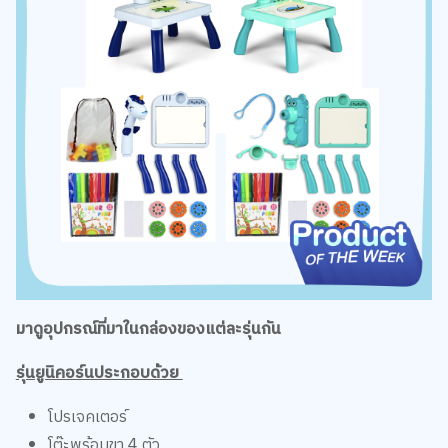
มาดูอุปกรณ์ที่มาในกล่องของแต่ละรุ่นกัน
รุ่นยูนิคอร์นประกอบด้วย
โปรเจคเตอร์
โต๊ะพร้อมขา 4 ตัว
ตัวต่อ Tetris