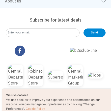
About us
Subscribe for latest deals
Send