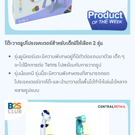
โต๊ะวาดรูปโปรเจคเตอร์สำหรับเด็กมีให้เลือก 2 รุ่น
รุ่นยูนิคอร์นจะมีความพิเศษอยู่ที่มีตัวต่อแถมมาด้วย เด็ก ๆ
จะได้ฝึกการต่อ Tetris ไปพร้อมกับการวาดรูป
รุ่นน้องหมี รุ่นนี้จะมีความพิเศษตรงที่สามารถถอด
โปรเจคเตอร์จากโต๊ะและนำมาวางตั้งพื้นได้ทำให้เล่นได้หลาก
หลายรูปแบบ