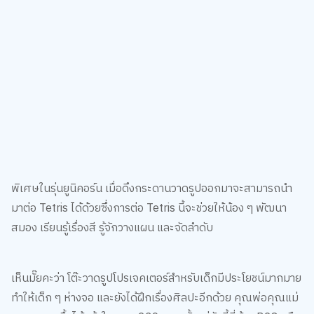
พิเศษในรุ่นยูนิคอร์น เมื่อดึงกระดานวาดรูปออกมาจะสามารถนำ
มาต่อ Tetris ได้ด้วยซึ่งการต่อ Tetris นี้จะช่วยให้น้อง ๆ พัฒนา
สมอง เรียนรู้เรื่องสี รู้จักวางแผน และจัดลำดับ
เห็นมั๊ยคะว่า โต๊ะวาดรูปโปรเจคเตอร์สำหรับเด็กมีประโยชน์มากมาย
ทำให้เด็ก ๆ ห่างจอ และยังได้ฝึกเรื่องศิลปะอีกด้วย คุณพ่อคุณแม่
สามารถหาซื้อได้แล้วในราคา 239 บาท ตั้งแต่วันนี้ที่ร้าน B2S หรือ