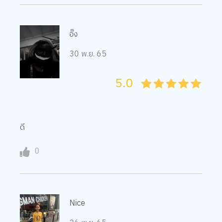
อิ๊ง
30 พ.ย. 65
5.0
05
1
15
2
25
3
35
4
45
5
ดี
0
Nice
26 พ.ย. 65