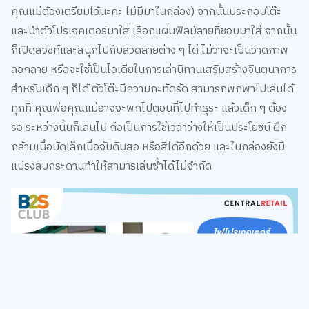
และนำตัวโปรเจคเตอร์มาใส่ เลือกแผ่นฟิลม์ลายที่ชอบมาใส่ จากนั้น
ก็เปิดสวิชท์และสนุกไปกับลวดลายต่าง ๆ ได้ ไม่ว่าจะเป็นวาดภาพ
ลอกลาย หรือจะใช้เป็นไอเดียในการเล่านิทานเสริมสร้างจินตนาการ
สำหรับเด็ก ๆ ก็ได้ ตัวโต๊ะมีความกะทัดรัด สามารถพกพาไปเล่นได้
ทุกที่ คุณพ่อคุณแม่อาจจะพกไปตอนที่ไปทำธุระ แล้วเด็ก ๆ ต้อง
รอ ระหว่างนั้นก็เล่นไป ถือเป็นการใช้เวลาว่างให้เป็นประโยชน์ ฝึก
กล้ามเนื้อมัดเล็กเมื่อจับดินสอ หรือสีได้อีกด้วย และในกล่องยังมี
แปรงลบกระดานทำให้สามารเล่นซ้ำได้ไม่จำกัด