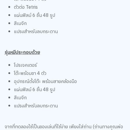
แผ่นฟิลม์ 6 ชิ้น 48 รูป
สีเมจิก
แปรงสำหรับลบกระดาน
รุ่นหมีประกอบด้วย
โปรเจคเตอร์
โต๊ะพร้อมขา 4 ตัว
อุปกรณ์ตั้งโต๊ะ พร้อมสายคล้องมือ
แผ่นฟิลม์ 6 ชิ้น 48 รูป
สีเมจิก
แปรงสำหรับลบกระดาน
จากที่ทดลองใช้เป็นของเล่นที่ใช้ง่าย เพียงใส่ถ่าน (ถ่านทางคุณพ่อ
คุณแม่ต้องเตรียมไว้นะคะ ไม่มีมาในกล่อง) จากนั้นประกอบโต๊ะ