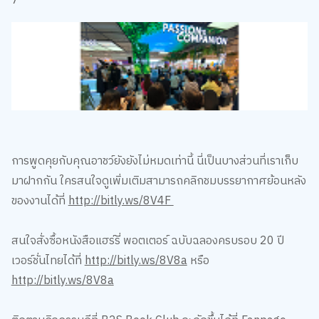
การพูดคุยกับคุณอาชว์ยังยังไม่หมดเท่านี้ นี่เป็นบางส่วนที่เราเก็บ
มาฝากกัน ใครสนใจดูเพิ่มเติมสามารถคลิกชมบรรยากาศย้อนหลัง
ของงานได้ที่
http://bitly.ws/8V4F
สนใจสั่งซื้อหนังสือแฮร์รี่ พอตเตอร์ ฉบับฉลองครบรอบ 20 ปี
เวอร์ชั่นไทยได้ที่
http://bitly.ws/8V8a
หรือ
http://bitly.ws/8V8a
ติดตามกิจกรรมดีที่ B2S Book Club จะจัดขึ้นได้ที่ Fanpage