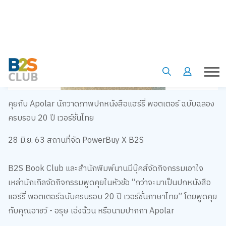
คุยกับ Apolar นักวาดภาพปกหนังสือแฮร์รี่ พอตเตอร์ ฉบับฉลอง
ครบรอบ 20 ปี เวอร์ชั่นไทย
28 มิ.ย. 63 สถานที่จัด PowerBuy X B2S
B2S Book Club และสำนักพิมพ์นานมีบุ๊คส์จัดกิจกรรมเอาใจ
เหล่ามักเกิลจัดกิจกรรมพูดคุยในหัวข้อ “กว่าจะมาเป็นปกหนังสือ
แฮร์รี่ พอตเตอร์ฉบับครบรอบ 20 ปี เวอร์ชั่นภาษาไทย” โดยพูดคุย
กับคุณอาชว์ - อรุษ เอ่งฉ้วน หรือนามปากกา Apolar