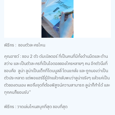
พิธีกร : ชอบตัวละครไหน
คุณอาชว์ : ชอบ 2 ตัว ดัมเบิลดอร์ ที่เป็นคนที่มีทั้งด้านมืดและด้าน
สว่าง และเป็นตัวละครที่เป็นไอดอลของใครหลายๆ คน อีกตัวนึงที่
ชอบคือ ลูน่า ลูน่าเป็นเด็กที่โดนบูลลี่ โดนแกล้ง และถูกมองว่าเป็น
ตัวประหลาด แต่พอแฮร์รี่รู้จักแล้วกลับพบว่าลูน่าจริงๆ แล้วแค่เป็น
ตัวของตนเอง พอถึงจุดที่ต้องพิสูจน์ความสามารถ ลูน่าก็ทำได้ และ
ทุกคนก็ยอมรับ”
พิธีกร : วาดเล่มไหนสนุกที่สุด ชอบที่สุด
คุณอาชว์ : “โดยส่วนตัวผมชอบอ่านเล่ม 4 มาตั้งแต่เด็กๆ เป็นทั้ง