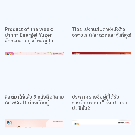
Product of the week:
Tips ไปงานสัปดาห์หนังสือ
ปากกา Energel Yuzen
อย่างไร ให้สะดวกและคุ้มที่สุด!
สำหรับสายมู สไตล์ญี่ปุ่น
ลิสต์มาให้แล้ว 9 หนังสือที่สาย
ประกาศรายชื่อผู้ที่ได้รับ
Art&Craft ต้องมีติดตู้!
รางวัลจากเกม " อั่งเปา เอา
ปะ ซีซั่น2"