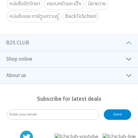
หนังสือจิตวิทยา
ครอบครัวและเด็ก
นิยายวาย
หนังสือและการ์ตูนความรู้
BackToSchool
We use cookies
We use cookies to improve your experience and performance on our
B2S CLUB
website. You can manage your preferences by clicking "Change
Preferences".
Cookie Policy
Shop online
Accept All
TOP
About us
Change Preferences
Subscribe for latest deals
Send