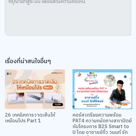
เรื่องที่น่าสนใจอื่นๆ
26 เทคนิคการวาดเส้นให้
คอร์สเตรียมความพร้อม
เหมือนโปร Part 1
PAT4 ความถนัดทางสถาปัตย์
กับโครงการ B2S Smart to
U โดย อาจารย์กิ้ว วนนท์ รัก