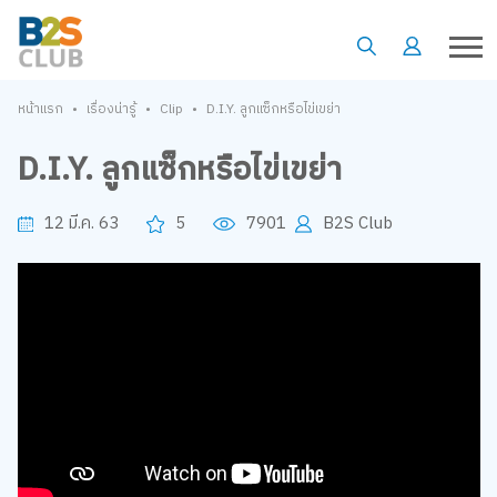
•
•
•
หน้าแรก
เรื่องน่ารู้
Clip
D.I.Y. ลูกแซ็กหรือไข่เขย่า
D.I.Y. ลูกแซ็กหรือไข่เขย่า
12 มี.ค. 63
5
7901
B2S Club