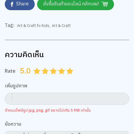
Share
สั่งซื้อสินค้าออนไลน์ คลิกเลย!
Tag:
Art & Craft fo Kids
,
Art & Craft
ความคิดเห็น
5.0
Rate
0.5
1.0
1.5
2.0
2.5
3.0
3.5
4.0
4.5
5.0
เพิ่มรูปภาพ
กำหนดไฟล์รูป jpg, png, gif ขนาดไม่เกิน 5 MB เท่านั้น
ข้อความ