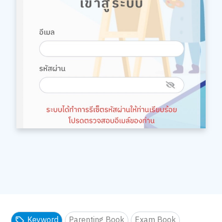
Keyword
Parenting Book
Exam Book