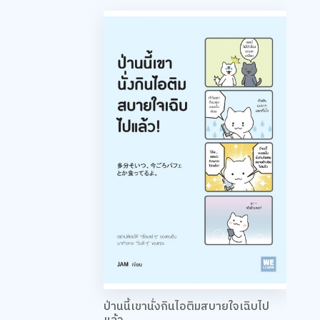
ป่านนี้เขานั่งกินไอติมสบายใจเฉิบไป