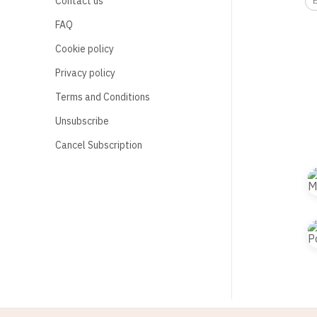
Contact us
FAQ
Cookie policy
Privacy policy
Terms and Conditions
Unsubscribe
Cancel Subscription
© 2021 B2S CLUB, All rights reserved. Web Design by
1001click.