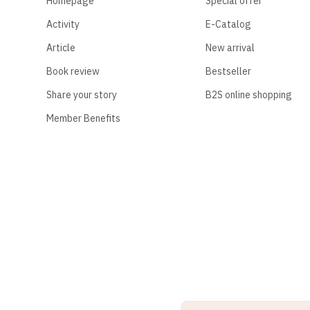
Homepage
Special offer
Activity
E-Catalog
Article
New arrival
Book review
Bestseller
Share your story
B2S online shopping
Member Benefits