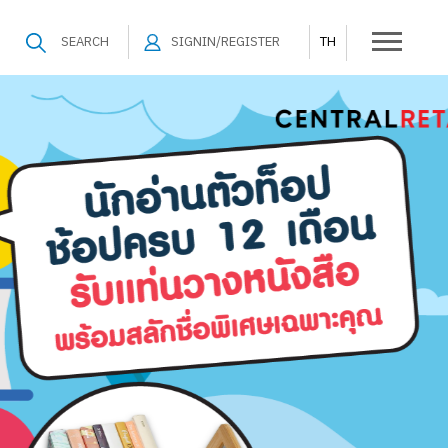
SEARCH
SIGNIN/REGISTER
TH