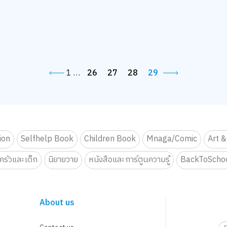
1
…
26
27
28
29
tion
Selfhelp Book
Children Book
Mnaga/Comic
Art &
รัวและเด็ก
นิยายวาย
หนังสือและการ์ตูนความรู้
BackToScho
About us