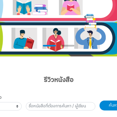
รีวิวหนังสือ
อ
ค้นห