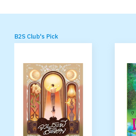
B2S Club's Pick