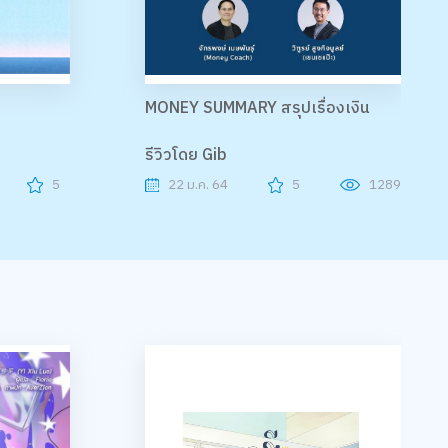
MONEY SUMMARY สรุปเรื่องเงิน
รีวิวโดย Gib
5
22 ม.ค. 64
5
1289