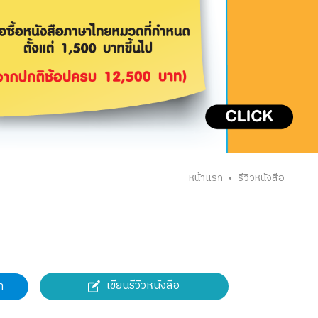
หน้าแรก
รีวิวหนังสือ
•
เขียนรีวิวหนังสือ
า