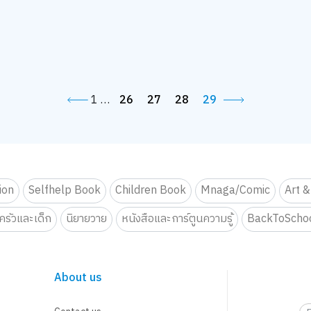
1
…
26
27
28
29
tion
Selfhelp Book
Children Book
Mnaga/Comic
Art &
รัวและเด็ก
นิยายวาย
หนังสือและการ์ตูนความรู้
BackToScho
About us