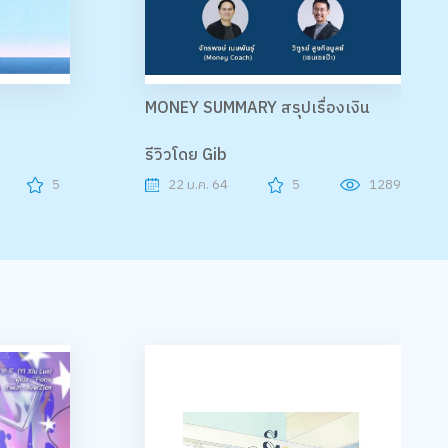
MONEY SUMMARY สรุปเรื่องเงิน
รีวิวโดย Gib
5
22 ม.ค. 64
5
1289