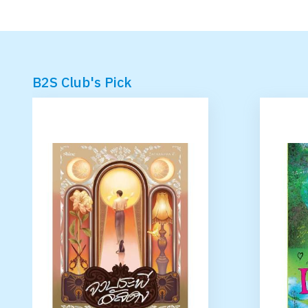
B2S Club's Pick