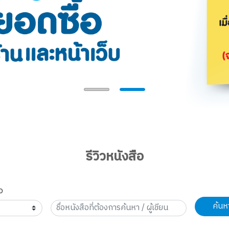
รีวิวหนังสือ
อ
ค้นห