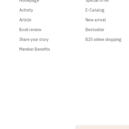
Homepage
Special offer
Activity
E-Catalog
Article
New arrival
Book review
Bestseller
Share your story
B2S online shopping
Member Benefits