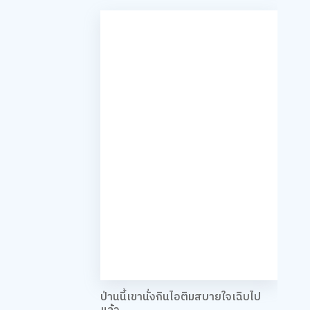
ป่านนี้เขานั่งกินไอติมสบายใจเฉิบไป