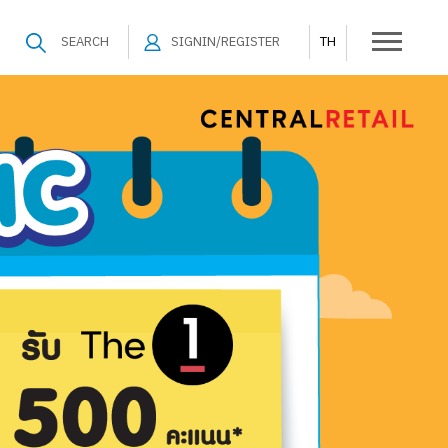
SEARCH
SIGNIN/REGISTER
TH