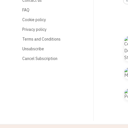
Contact us
FAQ
Cookie policy
Privacy policy
Terms and Conditions
Unsubscribe
Cancel Subscription
© 2021 B2S CLUB, All rights reserved. Web Design by
1001click.