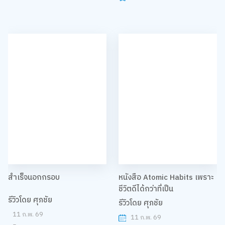
สำเร็จนอกกรอบ
หนังสือ Atomic Habits เพราะ
ชีวิตดีได้กว่าที่เป็น
รีวิวโดย ศุภชัย
รีวิวโดย ศุภชัย
11 ก.พ. 69
11 ก.พ. 69