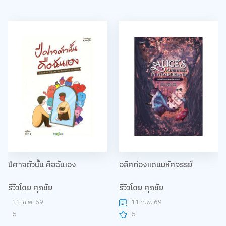
ปีศาจตัวนั้น คือฉันเอง
อลิศท่องแดนมหัศจรรย์
รีวิวโดย ศุภชัย
รีวิวโดย ศุภชัย
11 ก.พ. 69
11 ก.พ. 69
5
5