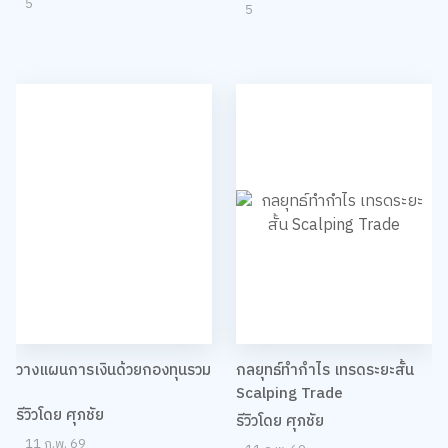
5
5
วางแผนการเงินด้วยกองทุนรวม
กลยุทธ์ทำกำไร เทรดระยะสั้น
Scalping Trade
รีวิวโดย ศุภชัย
รีวิวโดย ศุภชัย
11 ก.พ. 69