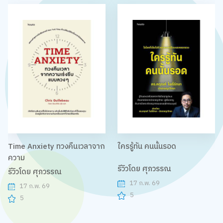
Time Anxiety ทวงคืนเวลาจาก
ใครรู้ทัน คนนั้นรอด
ความ
รีวิวโดย ศุภวรรณ
รีวิวโดย ศุภวรรณ
17 ก.พ. 69
17 ก.พ. 69
5
5