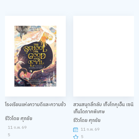
โรงเรียนแห่งความดีและความชั่ว
สวนสนุกลึกลับ เท็งโกคุเอ็น เซนิ
เท็นโดภาคพิเศษ
รีวิวโดย ศุภชัย
รีวิวโดย ศุภชัย
11 ก.พ. 69
11 ก.พ. 69
5
5