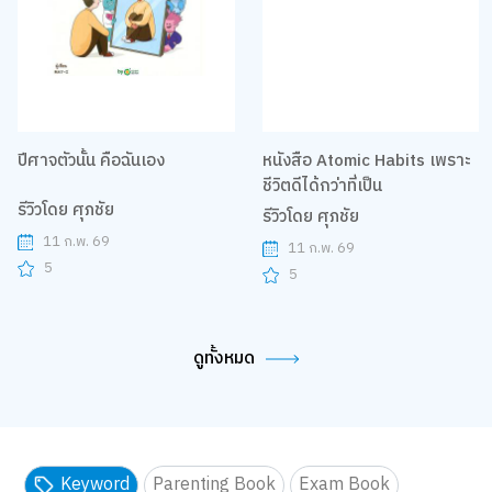
ปีศาจตัวนั้น คือฉันเอง
หนังสือ Atomic Habits เพราะ
ชีวิตดีได้กว่าที่เป็น
รีวิวโดย ศุภชัย
รีวิวโดย ศุภชัย
11 ก.พ. 69
11 ก.พ. 69
5
5
ดูทั้งหมด
Keyword
Parenting Book
Exam Book