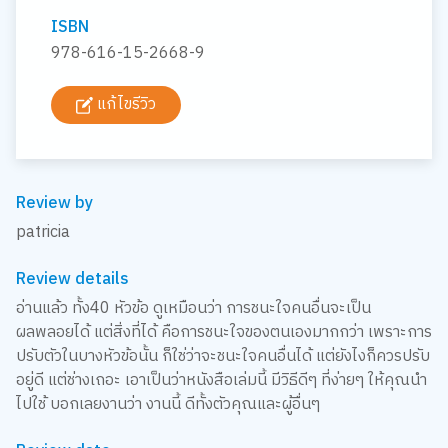
ISBN
978-616-15-2668-9
แก้ไขรีวิว
Review by
patricia
Review details
อ่านแล้ว ทั้ง40 หัวข้อ ดูเหมือนว่า การชนะใจคนอื่นจะเป็น
ผลพลอยได้ แต่สิ่งที่ได้ คือการชนะใจของตนเองมากกว่า เพราะการ
ปรับตัวในบางหัวข้อนั้น ก็ใช่ว่าจะชนะใจคนอื่นได้ แต่ยังไงก็ควรปรับ
อยู่ดี แต่ช่างเถอะ เอาเป็นว่าหนังสือเล่มนี้ มีวิธีดีๆ ที่ง่ายๆ ให้คุณนำ
ไปใช้ บอกเลยงานว่า งานนี้ ดีทั้งตัวคุณและผู้อื่นๆ