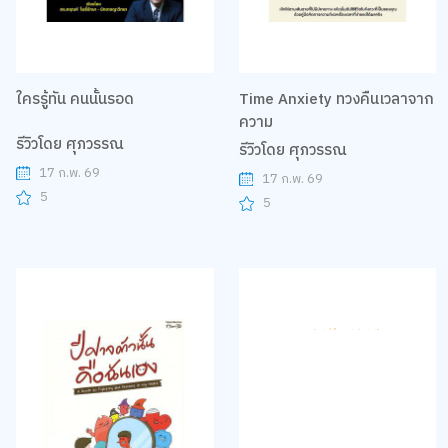
ใครรู้ทัน คนนั้นรอด
Time Anxiety ทวงคืนเวลาจาก
ความ
รีวิวโดย ศุภวรรณ
รีวิวโดย ศุภวรรณ
17 ก.พ. 69
17 ก.พ. 69
5
5