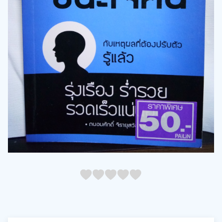
05
1
15
2
25
3
35
4
45
5