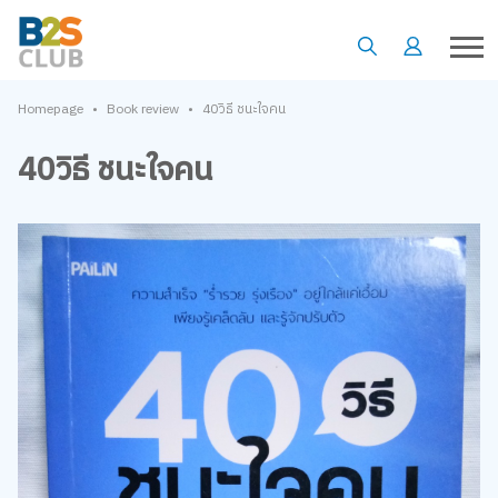
•
•
Homepage
Book review
40วิธี ชนะใจคน
40วิธี ชนะใจคน