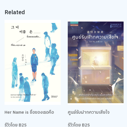
Related
Her Name is ชื่อของเธอคือ
ศูนย์รับฝากความเสียใจ
รีวิวโดย B2S
รีวิวโดย B2S