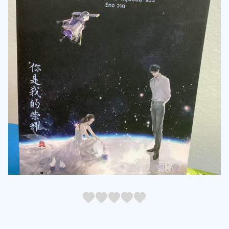
05
1
15
2
25
3
35
4
45
5