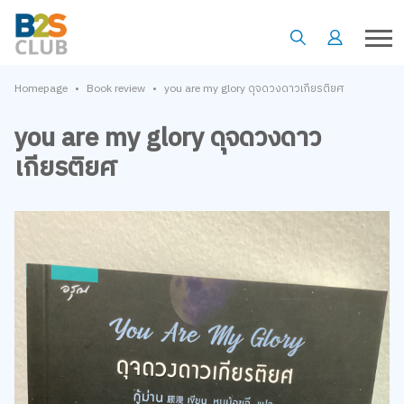
•
•
Homepage
Book review
you are my glory ดุจดวงดาวเกียรติยศ
you are my glory ดุจดวงดาว
เกียรติยศ