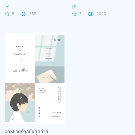
5
887
5
1020
จดหมายรักฉบับสุดท้าย