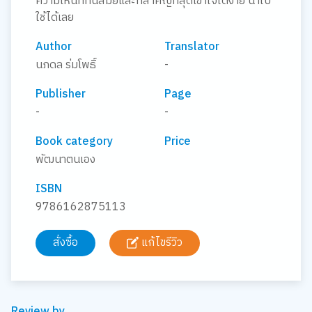
ความเห็นที่ทันสมัยและที่สำคัญที่สุดเข้าใจได้ง่าย นำไป
ใช้ได้เลย
Author
Translator
นภดล ร่มโพธิ์
-
Publisher
Page
-
-
Book category
Price
พัฒนาตนเอง
ISBN
9786162875113
สั่งซื้อ
แก้ไขรีวิว
Review by