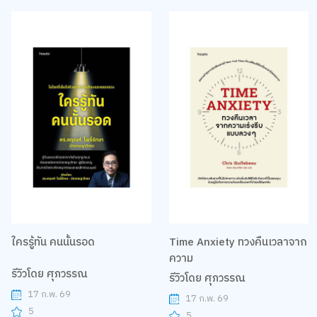
ใครรู้ทัน คนนั้นรอด
Time Anxiety ทวงคืนเวลาจาก
ความ
รีวิวโดย ศุภวรรณ
รีวิวโดย ศุภวรรณ
17 ก.พ. 69
17 ก.พ. 69
5
5