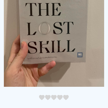
05
1
15
2
25
3
35
4
45
5