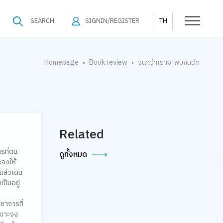
SEARCH
SIGNIN/REGISTER
TH
Homepage
Book review
จนกว่าเราจะพบกันอีก
•
•
Related
รที่ตน
ดูทั้งหมด
ะจงให้
แล้วเดิน
ป็นอยู่
ิชาการที่
เจาะจง