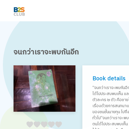
จนกว่าเราจะพบกันอีก
Book details
“จนกว่าเราจะพบกันอีก”
ได้ไปประสบพบเห็น และน
ตัวละคร ๒ ตัว คือชายไ
เรื่องด้วยการสนทนาแ
ของชนชั้นนายทุน ไปถ
ทั่วไป“จนกว่าเราจะพบกั
ตนได้ไปประสบพบเห็น แล
05
1
15
2
25
3
35
4
45
5