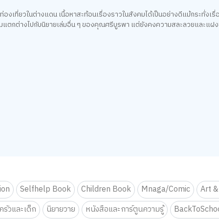
ท่องเที่ยวในต่างแดน เนื้อหาสะท้อนเรื่องราวในสังคมได้เป็นอย่างดีแม้กระทั่งเร
งมีความแตกต่างไปกับนิยายเล่มอื่น ๆ ของคุณศรีบูรพา แต่ยังคงความสละลวยและแฝง
tion
Selfhelp Book
Children Book
Mnaga/Comic
Art &
รัวและเด็ก
นิยายวาย
หนังสือและการ์ตูนความรู้
BackToScho