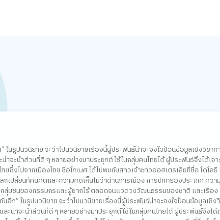
 ในรูปนวนิยาย จะว่าไปนวนิยายเรื่องนี้ผู้ประพันธ์น่าจะจงใจป้อนข้อมูลเชิงวิชากา
่าจะนำส่วนที่ดี ๆ หลายอย่างมาประยุกต์ใช้ในกลุ่มคนไทยได้ ผู้ประพันธ์จึงได้เจา
ทยซึ่งไปจากเมืองไทย ชื่อโกเมศ ได้ไปพบกับสาวเจ้าชาวออสเตรเลียที่ชื่อ โดโลธี 
ลกเปลี่ยนทัศนคติและความคิดเห็นไม่ว่าด้านการเมือง การปกครองประเทศ ความเ
ึงกลุ่มชนของกรรมกรและผู้ยากไร้ ตลอดจนแวดวงวัฒนธรรมของชาติ และเรื่อง
นอีก” ในรูปนวนิยาย จะว่าไปนวนิยายเรื่องนี้ผู้ประพันธ์น่าจะจงใจป้อนข้อมูลเชิงว
ะน่าจะนำส่วนที่ดี ๆ หลายอย่างมาประยุกต์ใช้ในกลุ่มคนไทยได้ ผู้ประพันธ์จึงได้