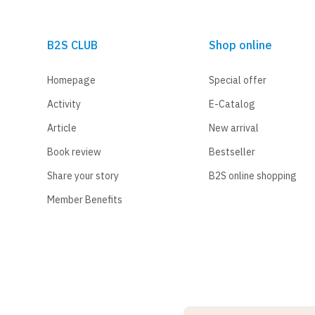
B2S CLUB
Shop online
Homepage
Special offer
Activity
E-Catalog
Article
New arrival
Book review
Bestseller
Share your story
B2S online shopping
Member Benefits