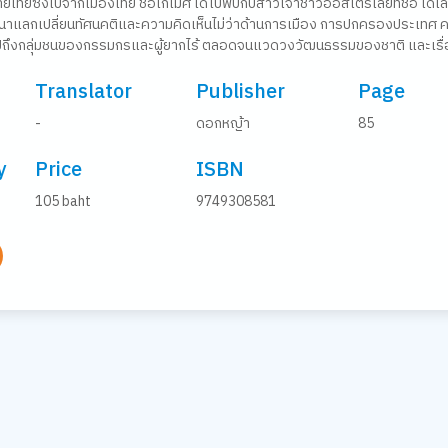
ายไทยซึ่งไปจากเมืองไทย ชื่อโกเมศ ได้ไปพบกับสาวเจ้าชาวออสเตรเลียที่ชื่อ โดโล
ทนาแลกเปลี่ยนทัศนคติและความคิดเห็นไม่ว่าด้านการเมือง การปกครองประเทศ ค
 ไปถึงกลุ่มชนของกรรมกรและผู้ยากไร้ ตลอดจนแวดวงวัฒนธรรมของชาติ และเรื่อ
Translator
Publisher
Page
-
ดอกหญ้า
85
y
Price
ISBN
105 baht
9749308581