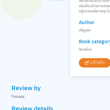
ให้ตัวละคร ๒ ตัว คือช
เดินเรื่องด้วยการสน
อยู่ของชนชั้นนายทุน
Author
ศรีบูรพา
Book categor
นิยายไทย
แก้ไขรีวิว
Review by
Punnapa
Review details