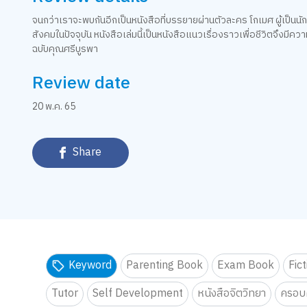
จนกว่าเราจะพบกันอีกเป็นหนังสือที่บรรยายผ่านตัวละคร โกเมศ ผู้เป็นนัก
สังคมในปัจจุบัน หนังสือเล่มนี้เป็นหนังสือแนวเรื่องราวเพื่อชีวิตจึ
ฉบับคุณศรีบูรพา
Review date
20 พ.ค. 65
Share
Keyword
Parenting Book
Exam Book
Fic
Tutor
Self Development
หนังสือจิตวิทยา
ครอบค