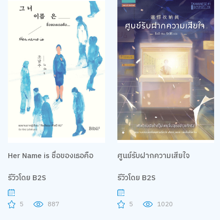
Her Name is ชื่อของเธอคือ
ศูนย์รับฝากความเสียใจ
รีวิวโดย B2S
รีวิวโดย B2S
5
887
5
1020