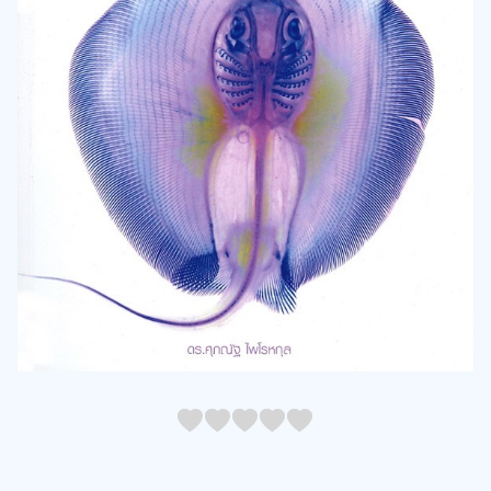
05
1
15
2
25
3
35
4
45
5