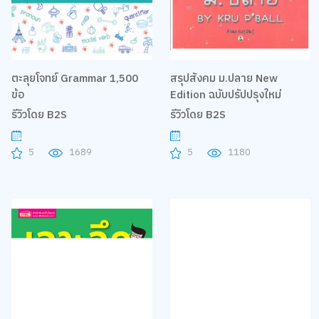
ตะลุยโจทย์ Grammar 1,500
สรุปสังคม ม.ปลาย New
ข้อ
Edition ฉบับปรัปปรุงใหม่
รีวิวโดย B2S
รีวิวโดย B2S
5
1689
5
1180