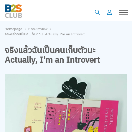
•
•
Homepage
Book review
จริงแล้วฉันเป็นคนเก็บตัวนะ Actually, I'm an Introvert
จริงแล้วฉันเป็นคนเก็บตัวนะ
Actually, I'm an Introvert