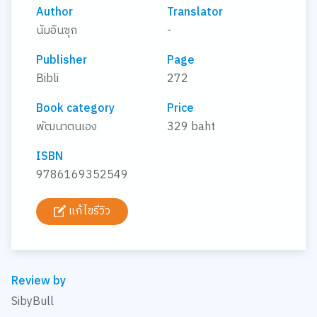
Author
Translator
นัมอินซุก
-
Publisher
Page
Bibli
272
Book category
Price
พัฒนาตนเอง
329 baht
ISBN
9786169352549
แก้ไขรีวิว
Review by
SibyBull