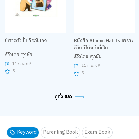
ปีศาจตัวนั้น คือฉันเอง
หนังสือ Atomic Habits เพราะ
ชีวิตดีได้กว่าที่เป็น
รีวิวโดย ศุภชัย
รีวิวโดย ศุภชัย
11 ก.พ. 69
11 ก.พ. 69
5
5
ดูทั้งหมด
Keyword
Parenting Book
Exam Book