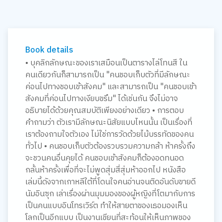
Book details
• บุคลิกลักษณะของเราเสมือนเป็นตารางไล่โทนสี ใน
คนเดียวกันก็สามารถเป็น "คนชอบเก็บตัวที่มีลักษณะ
ค่อนไปทางชอบเข้าสังคม" และสามารถเป็น "คนชอบเข้า
สังคมที่ค่อนไปทางเงียบขรึม" ได้เช่นกัน จึงไม่อาจ
อธิบายได้ด้วยคุณสมบัติเพียงอย่างเดียว • การตอบ
คำถามว่า ตัวเรามีลักษณะนิสัยแบบไหนนั้น เป็นเรื่องที่
เราต้องถามใจตัวเอง ไม่ใช่การวัดด้วยไม้บรรทัดของคน
ทั่วไป • คนชอบเก็บตัวต้องรวบรวมความกล้า ห้าครั้งถึง
จะชวนคนอื่นคุยได้ คนชอบเข้าสังคมก็ต้องอดทนอด
กลั้นห้าครั้งเพื่อที่จะไม่พูดสุ่มสี่สุ่มห้าออกไป หนังสือ
เล่มนี้ดังจากเกาหลีใต้ที่โดนใจคนอ่านจนติดอันดับขายดี
นัมอินซุก เล่าเรื่องผ่านมุมมองของผู้หญิงที่โตมากับการ
เป็นคนแบบอินโทรเวิร์ต ทำให้สายตาของเธอมองเห็น
โลกเป็นอีกแบบ เป็นงานเขียนที่สะท้อนให้เห็นภาพของ