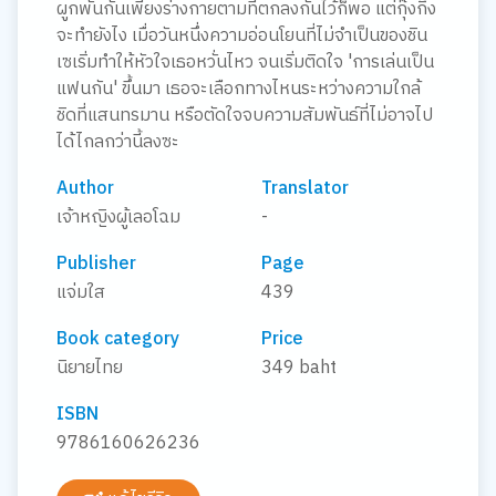
ผูกพันกันเพียงร่างกายตามที่ตกลงกันไว้ก็พอ แต่กุ๊งกิ๊ง
จะทำยังไง เมื่อวันหนึ่งความอ่อนโยนที่ไม่จำเป็นของชิน
เซเริ่มทำให้หัวใจเธอหวั่นไหว จนเริ่มติดใจ 'การเล่นเป็น
แฟนกัน' ขึ้นมา เธอจะเลือกทางไหนระหว่างความใกล้
ชิดที่แสนทรมาน หรือตัดใจจบความสัมพันธ์ที่ไม่อาจไป
ได้ไกลกว่านี้ลงซะ
Author
Translator
เจ้าหญิงผู้เลอโฉม
-
Publisher
Page
แจ่มใส
439
Book category
Price
นิยายไทย
349 baht
ISBN
9786160626236