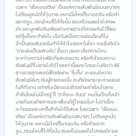
นี่นา ไม่ว่าเรื่องอะไรเธอและเขาก็เข้ากันได้ดีเสมอ โดย
เฉพาะ 'เรื่องบนเตียง' เป็นแค่ความสัมพันธ์แบบสบายๆ
ไม่ต้องผูกมัดให้วุ่นวาย เหงาเมื่อไหร่ก็มาเจอกัน หรือถ้า
อยากจูบ...ตอนไหนก็ได้ทั้งนั้น ขอแค่ไม่เผลอใจไปหลง
รัก และผูกพันกันเพียงร่างกายตามที่ตกลงกันไว้ก็พอ
แต่กุ๊งกิ๊งจะทำยังไง เมื่อวันหนึ่งความอ่อนโยนที่ไม่
จำเป็นของชินเซเริ่มทำให้หัวใจเธอหวั่นไหว จนเริ่มติดใจ
'การเล่นเป็นแฟนกัน' ขึ้นมา เธอจะเลือกทางไหน
ระหว่างความใกล้ชิดที่แสนทรมาน หรือตัดใจจบความ
สัมพันธ์ที่ไม่อาจไปได้ไกลกว่านี้ลงซะใครจะไปคิดว่า AE
สาวสวยสุดเพอร์เฟ็กต์อย่าง 'กุ๊งกิ๊ง' จะแอบมีความ
สัมพันธ์ลับๆ กับผู้ชายคนหนึ่ง คนที่รักษาระยะห่างเสมอ
ในที่ทำงาน แต่กลับเบียดแนบชิดอย่างเร่าร้อนในยาม
ค่ำคืนโดยไม่มีใครรู้ ก็ 'ฮาโซเบะ ชินเซ' คนนั้นเป็นทั้งเจ้า
นายที่แสนร้ายกาจและเพื่อนที่รู้ใจเธอนี่นา ไม่ว่าเรื่อง
อะไรเธอและเขาก็เข้ากันได้ดีเสมอ โดยเฉพาะ 'เรื่องบน
เตียง' เป็นแค่ความสัมพันธ์แบบสบายๆ ไม่ต้องผูกมัด
ให้วุ่นวาย เหงาเมื่อไหร่ก็มาเจอกัน หรือถ้าอยาก
จูบ...ตอนไหนก็ได้ทั้งนั้น ขอแค่ไม่เผลอใจไปหลงรัก และ