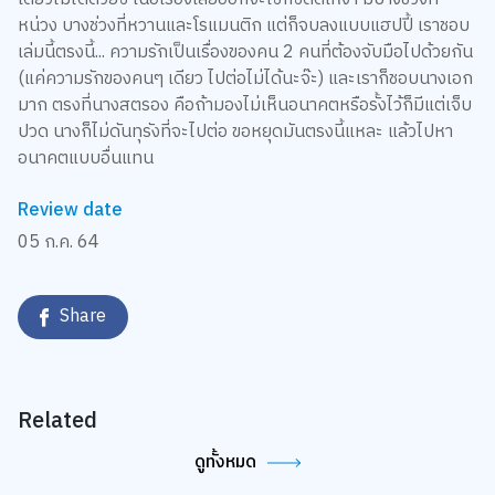
หน่วง บางช่วงที่หวานและโรแมนติก แต่ก็จบลงแบบแฮปปี้ เราชอบ
เล่มนี้ตรงนี้... ความรักเป็นเรื่องของคน 2 คนที่ต้องจับมือไปด้วยกัน
(แค่ความรักของคนๆ เดียว ไปต่อไม่ได้นะจ๊ะ) และเราก็ชอบนางเอก
มาก ตรงที่นางสตรอง คือถ้ามองไม่เห็นอนาคตหรือรั้งไว้ก็มีแต่เจ็บ
ปวด นางก็ไม่ดันทุรังที่จะไปต่อ ขอหยุดมันตรงนี้แหละ แล้วไปหา
อนาคตแบบอื่นแทน
Review date
05 ก.ค. 64
Share
Related
ดูทั้งหมด