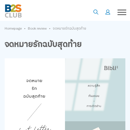
•
•
Homepage
Book review
จดหมายรักฉบับสุดท้าย
จดหมายรักฉบับสุดท้าย