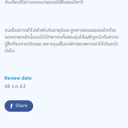
กับเคียวชิโร่ทางจดหมายดดยใช้ชื่อของมิซากิ
จนเรื่องราวเข้าไปพัวพันกับอายุมิและลูกสาวของเธอเองอีกด้วย
จดหมายเหล่านั้นเองได้นำพาคนทั้งสองรุ่นให้เผชิญหน้ากับความ
รู้สึกที่รอการเปิดเผย และหมุนเข็มนาฬิกาของพวกเขาให้เดินหน้า
ต่อไป
Review date
08 ก.ค. 63
Share