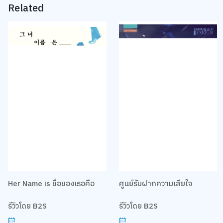
Related
Her Name is ชื่อของเธอคือ
ศูนย์รับฝากความเสียใจ
รีวิวโดย B2S
รีวิวโดย B2S