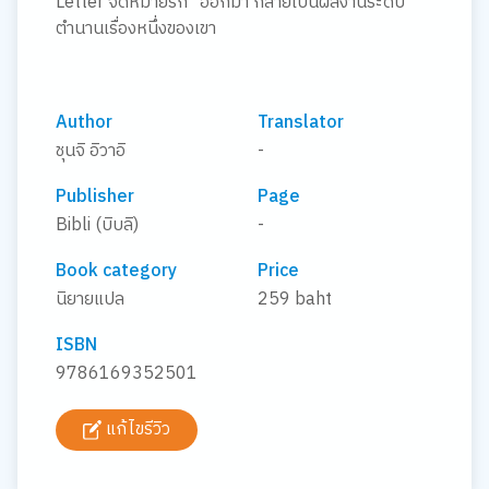
Letter จดหมายรัก" ออกมา กลายเป็นผลงานระดับ
ตำนานเรื่องหนึ่งของเขา
Author
Translator
ชุนจิ อิวาอิ
-
Publisher
Page
Bibli (บิบลิ)
-
Book category
Price
นิยายแปล
259 baht
ISBN
9786169352501
แก้ไขรีวิว