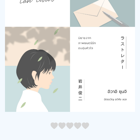
05
1
15
2
25
3
35
4
45
5