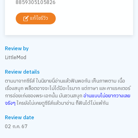
8859305105826
แก้ไขรีวิว
Review by
LittleMod
Review details
ตามมาจากซีรีส์ ในนิยายนี่อ่านแล้วฟินพอกัน เห็นภาพตาม เนื้อ
เรื่องสนุก พล็อตอาจจะไม่ได้มีอะไรมาก แต่ภาษา และคาแรคเตอร์
การอ่อยเก่งของพระเอกนั้น มันชวนสนุก
อ่านแบบไม่อยากวางเลย
จริงๆ
ใครยังไม่เคยดูซีรีส์แล้วมาอ่าน ก็ฟินได้ไม่แพ้กัน
Review date
02 ก.ค. 67