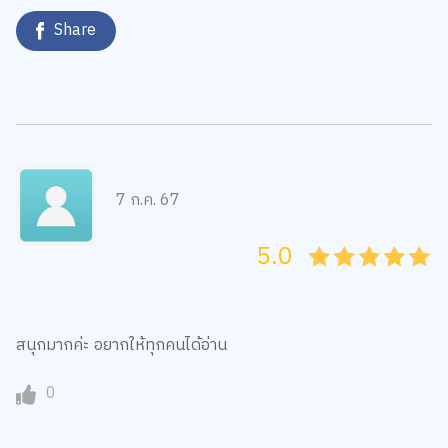
Share
7 ก.ค. 67
5.0
05
1
15
2
25
3
35
4
45
5
สนุกมากค่ะ อยากให้ทุกคนได้อ่าน
0