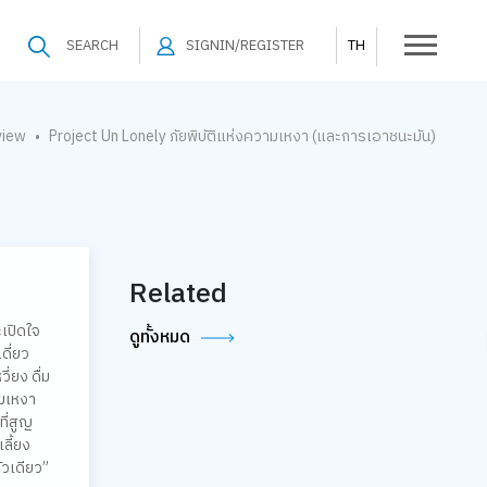
SEARCH
SIGNIN/REGISTER
TH
view
Project Un Lonely ภัยพิบัติแห่งความเหงา (และการเอาชนะมัน)
•
Related
ะเปิดใจ
ดูทั้งหมด
ดี่ยว
ี่ยง ดื่ม
ามเหงา
ี่สูญ
เลี้ยง
ัวเดียว”