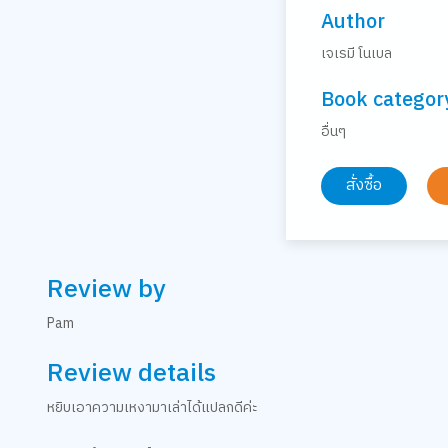
Author
เจเรมี โนเบล
Book categor
อื่นๆ
สั่งซื้อ
Review by
Pam
Review details
หยิบเอาความเหงามาเล่าได้แปลกดีค่ะ