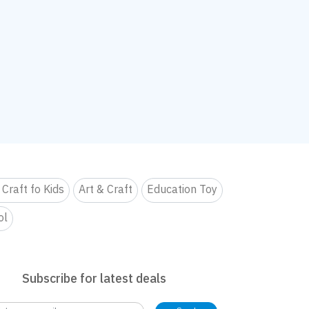
 Craft fo Kids
Art & Craft
Education Toy
ol
Subscribe for latest deals