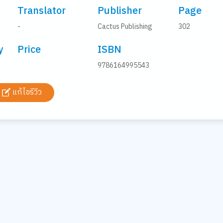
Translator
Publisher
Page
-
Cactus Publishing
302
y
Price
ISBN
9786164995543
แก้ไขรีวิว