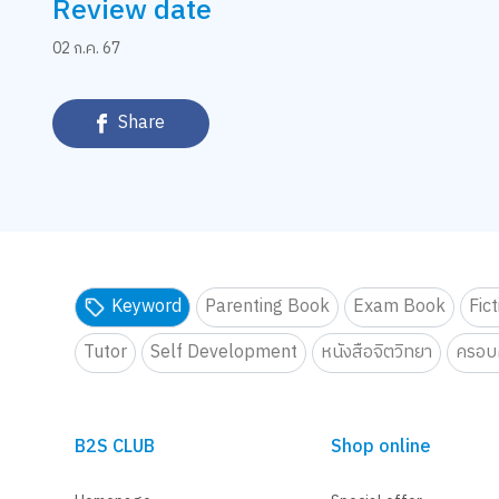
Review date
02 ก.ค. 67
Share
Keyword
Parenting Book
Exam Book
Fic
Tutor
Self Development
หนังสือจิตวิทยา
ครอบค
B2S CLUB
Shop online