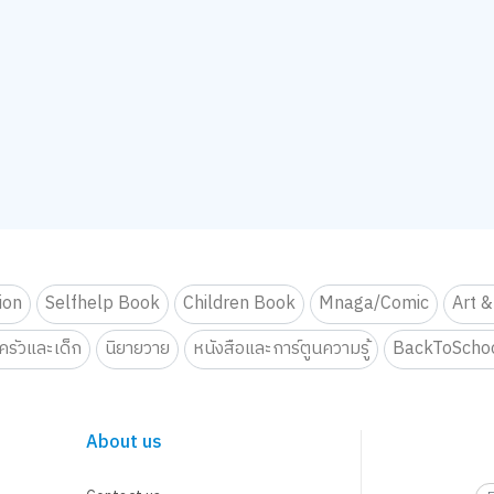
tion
Selfhelp Book
Children Book
Mnaga/Comic
Art &
รัวและเด็ก
นิยายวาย
หนังสือและการ์ตูนความรู้
BackToScho
About us