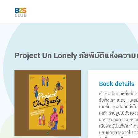
Project Un Lonely ภัยพิบัติแห่งควา
Book details
ถ้าคุณเป็นคนหนึ่งที่ค
รับฟังเราหน่อย... เคยมี
เกิดขึ้น คุณปัดมันทิ้ง
เหล้า ถ่ายรูปโป๊ตัวเ
ของคุณกับความเหงาของค
เสียพ่อผู้เป็นที่รัก ถ้
แสนรักที่ตายจากไป คุ